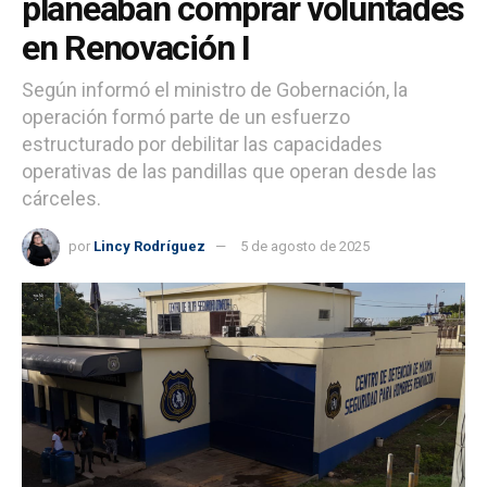
planeaban comprar voluntades
en Renovación I
Según informó el ministro de Gobernación, la
operación formó parte de un esfuerzo
estructurado por debilitar las capacidades
operativas de las pandillas que operan desde las
cárceles.
por
Lincy Rodríguez
5 de agosto de 2025