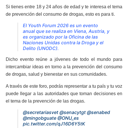
Si tienes entre 18 y 24 años de edad y te interesa el tema
de prevención del consumo de drogas, esto es para ti.
El Youth Forum 2026 es un evento
anual que se realiza en Viena, Austria, y
es organizado por la Oficina de las
Naciones Unidas contra la Droga y el
Delito (UNODC).
Dicho evento reúne a jóvenes de todo el mundo para
intercambiar ideas en torno a la prevención del consumo
de drogas, salud y bienestar en sus comunidades.
A través de este foro, podrás representar a tu país y tu voz
puede llegar a las autoridades que toman decisiones en
el tema de la prevención de las drogas.
@secretariasvet
@senacytgt
@senabed
@mingobguate
@ONU_es
pic.twitter.com/qJ16D6Y5tK