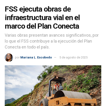
FSS ejecuta obras de
infraestructura vial en el
marco del Plan Conecta
Varias obras presentan avances significativos, por
lo que el FSS contribuye a la ejecución del Plan
Conecta en todo el país.
por
Mariana L. Escobedo
5 de agosto de 2025