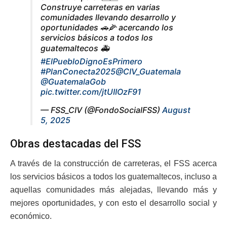
Construye carreteras en varias
comunidades llevando desarrollo y
oportunidades 🚗🌽 acercando los
servicios básicos a todos los
guatemaltecos 🚑
#ElPuebloDignoEsPrimero
#PlanConecta2025
@CIV_Guatemala
@GuatemalaGob
pic.twitter.com/jtUIIOzF91
— FSS_CIV (@FondoSocialFSS)
August
5, 2025
Obras destacadas del FSS
A través de la construcción de carreteras, el FSS acerca
los servicios básicos a todos los guatemaltecos, incluso a
aquellas comunidades más alejadas, llevando más y
mejores oportunidades, y con esto el desarrollo social y
económico.