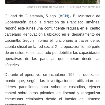
Centro carcelario Renovación l. / Foto: @FJimenezmingob
Ciudad de Guatemala, 5 ago. (
AGN
).- El Ministerio de
Gobernación, bajo la dirección de Francisco Jiménez,
reportó este lunes una contundente requisa en el centro
carcelario Renovación I, ubicado en el departamento de
Escuintla. Según informó el funcionario a través de su
cuenta oficial en la red social X, la operación formó parte
de un esfuerzo estructurado por debilitar las capacidades
operativas de las pandillas que operan desde las
cárceles.
Durante el operativo, se incautaron 192 mil quetzales,
monto que, según las investigaciones, utilizarían los
líderes pandilleros para sobornar custodios, ejercer
control sobre otros privados de libertad y reorganizar
estructuras criminales desde el interior del sistema