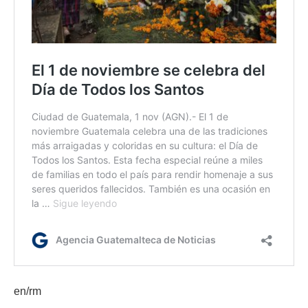
en/rm