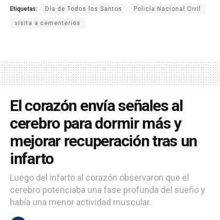
Etiquetas:
Día de Todos los Santos
Policía Nacional Civil
visita a cementerios
El corazón envía señales al
cerebro para dormir más y
mejorar recuperación tras un
infarto
Luego del infarto al corazón observaron que el
cerebro potenciaba una fase profunda del sueño y
había una menor actividad muscular.