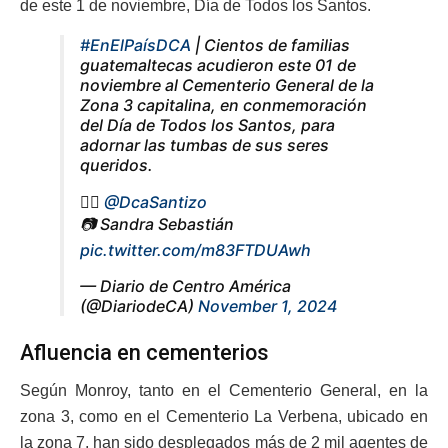
de este 1 de noviembre, Día de Todos los Santos.
#EnElPaísDCA
| Cientos de familias
guatemaltecas acudieron este 01 de
noviembre al Cementerio General de la
Zona 3 capitalina, en conmemoración
del Día de Todos los Santos, para
adornar las tumbas de sus seres
queridos.
✍🏻
@DcaSantizo
📷 Sandra Sebastián
pic.twitter.com/m83FTDUAwh
— Diario de Centro América
(@DiariodeCA)
November 1, 2024
Afluencia en cementerios
Según Monroy, tanto en el Cementerio General, en la
zona 3, como en el Cementerio La Verbena, ubicado en
la zona 7, han sido desplegados más de 2 mil agentes de