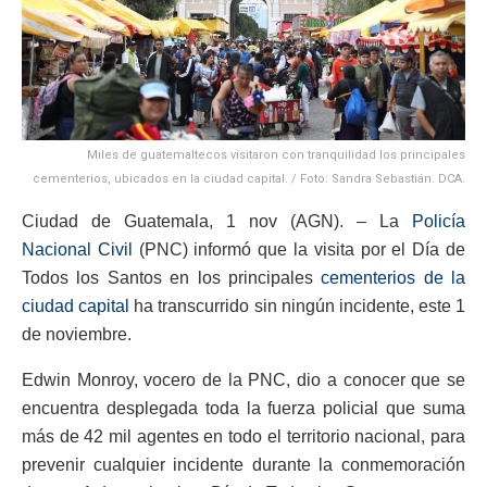
Miles de guatemaltecos visitaron con tranquilidad los principales
cementerios, ubicados en la ciudad capital. / Foto: Sandra Sebastián. DCA.
Ciudad de Guatemala, 1 nov (AGN). – La
Policía
Nacional Civil
(PNC) informó que la visita por el Día de
Todos los Santos en los principales
cementerios de la
ciudad capital
ha transcurrido sin ningún incidente, este 1
de noviembre.
Edwin Monroy, vocero de la PNC, dio a conocer que se
encuentra desplegada toda la fuerza policial que suma
más de 42 mil agentes en todo el territorio nacional, para
prevenir cualquier incidente durante la conmemoración