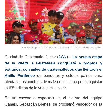
Octava etapa de la Vuelta a Guatemala. // Foto: Josue Acevedo.
Ciudad de Guatemala, 1 nov (
AGN
).–
La octava etapa
de la Vuelta a Guatemala conquistó a propios y
extraños, con miles de guatemaltecos que llenaron el
Anillo Periférico
de banderas y colores patrios para
alentar a los hombres de maíz en su lucha por conquistar
la 63ª edición de la vuelta multicolor.
En un escenario espectacular, el ciclista del equipo
Canels, Sebastián Brenes, se proclamó vencedor de la