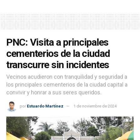
PNC: Visita a principales
cementerios de la ciudad
transcurre sin incidentes
Vecinos acudieron con tranquilidad y seguridad a
los principales cementerios de la ciudad capital a
convivir y honrar a sus seres queridos.
por
Estuardo Martínez
1 de noviembre de 2024