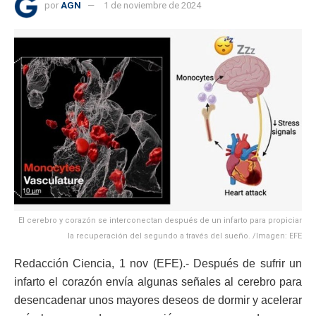
por
AGN
1 de noviembre de 2024
El cerebro y corazón se interconectan después de un infarto para propiciar
la recuperación del segundo a través del sueño. /Imagen: EFE
Redacción Ciencia, 1 nov (EFE).- Después de sufrir un
infarto el corazón envía algunas señales al cerebro para
desencadenar unos mayores deseos de dormir y acelerar