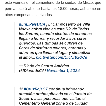
este viernes en el cementerio de la ciudad de Mixco, que
permanecerá abierto hasta las 18:00 horas, así como en
otros camposantos privados.
#EnElPaísDCA
| El Camposanto de Villa
Nueva cobra vida en este Día de Todos
los Santos, cuando cientos de personas
llegan a honrar y recordar a sus seres
queridos. Las tumbas se cubren de
flores de distintos colores, coronas y
adornos que llenan el lugar y simbolizan
el amor…
pic.twitter.com/UicNr9xOCe
— Diario de Centro América
(@DiariodeCA)
November 1, 2024
🚨
#CruzRojaGT
continúa brindando
atención prehospitalaria en el Puesto de
Socorro a las personas que visitan el
Cementerio General zona 3 de Ciudad