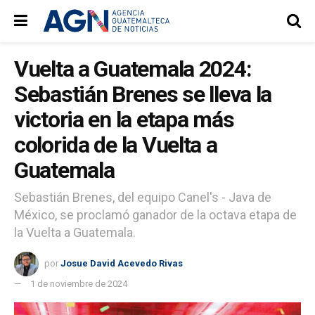
Vuelta a Guatemala 2024:
Sebastián Brenes se lleva la
victoria en la etapa más
colorida de la Vuelta a
Guatemala
Sebastián Brenes, del equipo Canel's - Java de
México, se proclamó ganador de la octava etapa de
la Vuelta a Guatemala.
por
Josue David Acevedo Rivas
1 de noviembre de 2024