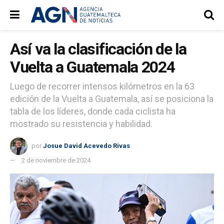
Así va la clasificación de la
Vuelta a Guatemala 2024
Luego de recorrer intensos kilómetros en la 63
edición de la Vuelta a Guatemala, así se posiciona la
tabla de los líderes, donde cada ciclista ha
mostrado su resistencia y habilidad.
por
Josue David Acevedo Rivas
2 de noviembre de 2024