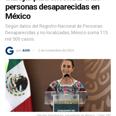
personas desaparecidas en
México
Según datos del Registro Nacional de Personas
Desaparecidas y no localizadas, México suma 115
mil 500 casos.
por
AGN
2 de noviembre de 2024
Claudia Sheinbaum, presidenta de México. / Foto: EFE