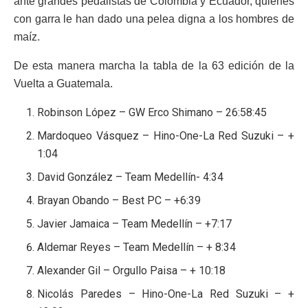
ante grandes pedalistas de Colombia y Ecuador, quienes
con garra le han dado una pelea digna a los hombres de
maíz.
De esta manera marcha la tabla de la 63 edición de la
Vuelta a Guatemala.
Robinson López – GW Erco Shimano – 26:58:45
Mardoqueo Vásquez – Hino-One-La Red Suzuki – +
1:04
David González – Team Medellín- 4:34
Brayan Obando – Best PC – +6:39
Javier Jamaica – Team Medellín – +7:17
Aldemar Reyes – Team Medellín – + 8:34
Alexander Gil – Orgullo Paisa – + 10:18
Nicolás Paredes – Hino-One-La Red Suzuki – +