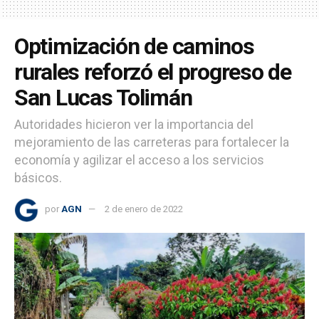
Optimización de caminos
rurales reforzó el progreso de
San Lucas Tolimán
Autoridades hicieron ver la importancia del
mejoramiento de las carreteras para fortalecer la
economía y agilizar el acceso a los servicios
básicos.
por
AGN
2 de enero de 2022