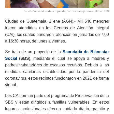
En los CAI se atiende a hijos de padres trabajadores. /Foto: SBS
Ciudad de Guatemala, 2 ene (AGN).- Mil 640 menores
fueron atendidos en los Centros de Atención Integral
(CAI), los cuales brindaron atención en jornadas de 7:00
a 16:30 horas, de lunes a viernes.
Se trata de un proyecto de la
Secretaría de Bienestar
Social
(SBS)
, mediante el cual se apoya a madres y
padres trabajadores de escasos recursos. Debido a las
medidas sanitarias establecidas por la pandemia del
coronavirus, estos recintos funcionaron en 2021 de forma
virtual.
Los CAI forman parte del programa de Preservación de la
SBS y están dirigidos a familias vulnerables. En estos
lugares, profesionales ofrecen cuidado diario, gratuito y