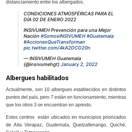
distanciamiento entre los albergados.
CONDICIONES ATMOSFÉRICAS PARA EL
DÍA 02 DE ENERO 2022
INSIVUMEH Prevención para una Mejor
Nación
#SomosINSIVUMEH
#Guatemala
#AccionesQueTransforman
pic.twitter.com/4kA2DCD20n
— INSIVUMEH Guatemala
(@insivumehgt)
January 2, 2022
Albergues habilitados
Actualmente, son 10 albergues establecidos en distintos
puntos del país, pero 7 están en funcionamiento, mientras
que los otros 3 se encuentran en apresto.
Estos centros están ubicados en municipios priorizados
de Alta Verapaz, Guatemala, Quetzaltenango, Quiché,