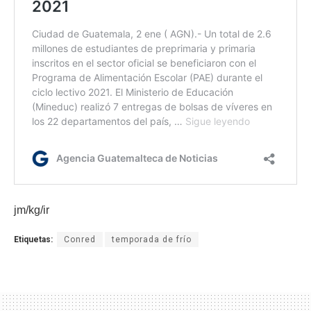
jm/kg/ir
Etiquetas:
Conred
temporada de frío