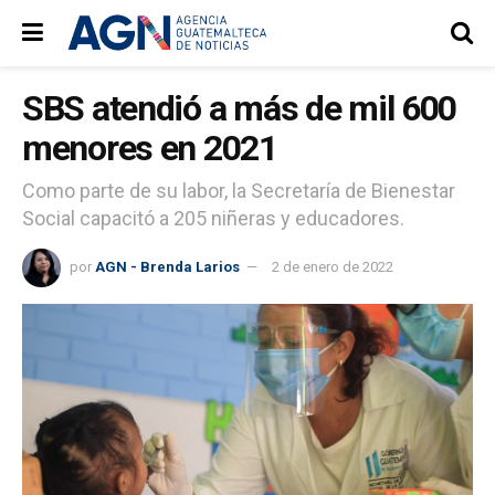
SBS atendió a más de mil 600
menores en 2021
Como parte de su labor, la Secretaría de Bienestar
Social capacitó a 205 niñeras y educadores.
por
AGN - Brenda Larios
2 de enero de 2022