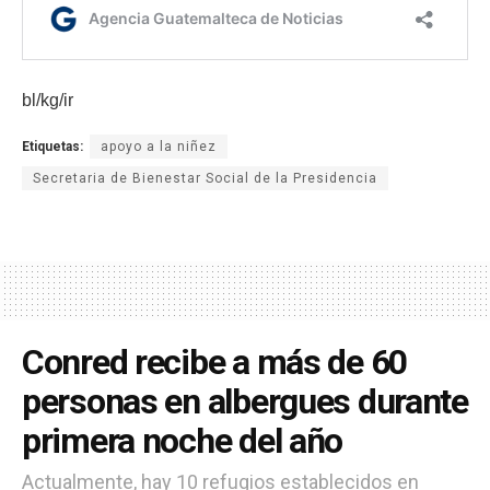
bl/kg/ir
Etiquetas:
apoyo a la niñez
Secretaria de Bienestar Social de la Presidencia
Conred recibe a más de 60
personas en albergues durante
primera noche del año
Actualmente, hay 10 refugios establecidos en