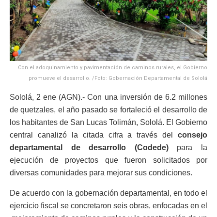
Con el adoquinamiento y pavimentación de caminos rurales, el Gobierno
promueve el desarrollo. /Foto: Gobernación Departamental de Sololá
Sololá, 2 ene (AGN).- Con una inversión de 6.2 millones
de quetzales, el año pasado se fortaleció el desarrollo de
los habitantes de San Lucas Tolimán, Sololá. El Gobierno
central canalizó la citada cifra a través del
consejo
departamental de desarrollo (Codede)
para la
ejecución de proyectos que fueron solicitados por
diversas comunidades para mejorar sus condiciones.
De acuerdo con la gobernación departamental, en todo el
ejercicio fiscal se concretaron seis obras, enfocadas en el