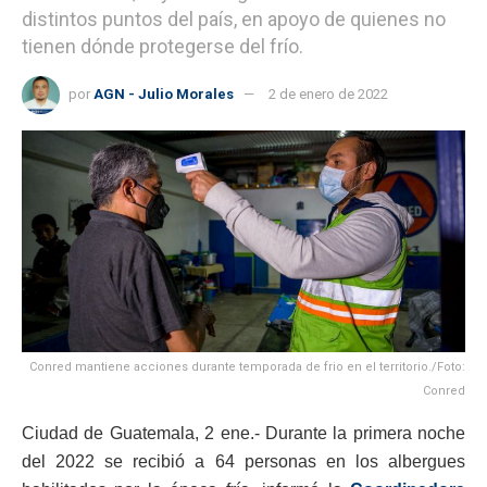
distintos puntos del país, en apoyo de quienes no
tienen dónde protegerse del frío.
por
AGN - Julio Morales
2 de enero de 2022
Conred mantiene acciones durante temporada de frio en el territorio./Foto:
Conred
Ciudad de Guatemala, 2 ene.- Durante la primera noche
del 2022 se recibió a 64 personas en los albergues