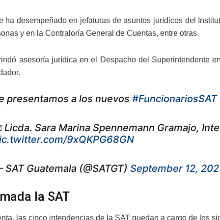
 ha desempeñado en jefaturas de asuntos jurídicos del Institu
sonas y en la Contraloría General de Cuentas, entre otras.
indó asesoría jurídica en el Despacho del Superintendente en 
dador.
e presentamos a los nuevos
#FuncionariosSAT
️ Licda. Sara Marina Spennemann Gramajo, Int
ic.twitter.com/9xQKPG68GN
 SAT Guatemala (@SATGT)
September 12, 202
mada la SAT
nta, las cinco intendencias de la SAT quedan a cargo de los si