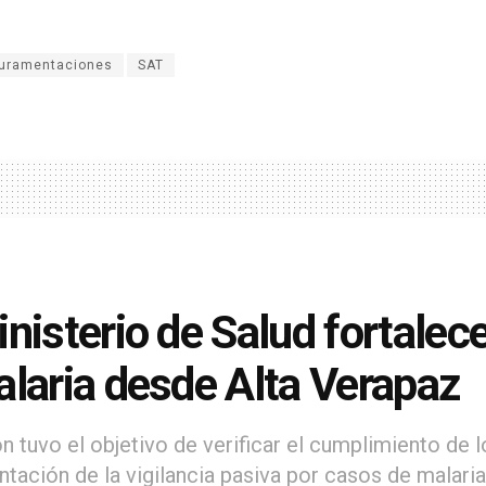
juramentaciones
SAT
inisterio de Salud fortalec
alaria desde Alta Verapaz
ón tuvo el objetivo de verificar el cumplimiento de
tación de la vigilancia pasiva por casos de malaria