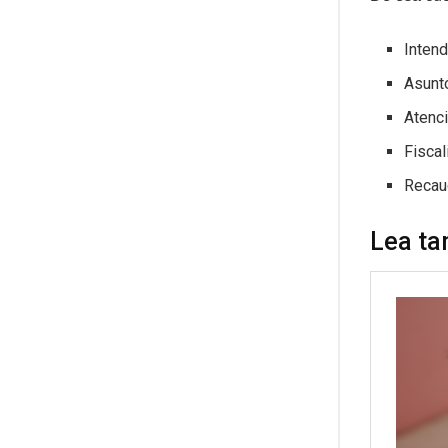
Intend
Asunt
Atenci
Fiscal
Recau
Lea ta