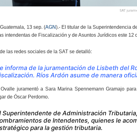
SAT jurame
Guatemala, 13 sep. (
AGN
).- El titular de la Superintendencia 
as intendentas de Fiscalización y de Asuntos Jurídicos este 12 
de las redes sociales de la SAT se detalló:
e informa de la juramentación de Lisbeth del 
iscalización. Ríos Ardón asume de manera oficia
 Ovalle juramentó a Sara Marina Spennemann Gramajo para d
ugar de Óscar Perdomo.
l Superintendente de Administración Tributaria
ombramientos de Intendentes, quienes le aco
stratégico para la gestión tributaria.