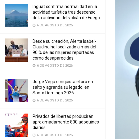
Inguat confirma normalidad en la
actividad turística tras descenso
de la actividad del volcán de Fuego
6 DE AGOSTO DE 2026
Desde su creación, Alerta Isabel-
Claudina ha localizado a más del
90 % de las mujeres reportadas
como desaparecidas
6 DE AGOSTO DE 2026
Jorge Vega conquista el oro en
salto y agranda su legado, en
Santo Domingo 2026
6 DE AGOSTO DE 2026
Privados de libertad producirán
aproximadamente 800 adoquines
diarios
6 DE AGOSTO DE 2026