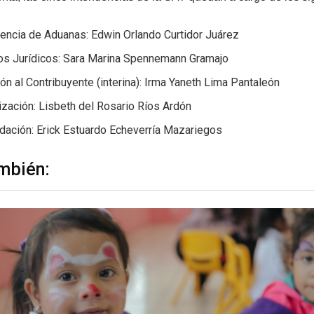
encia de Aduanas: Edwin Orlando Curtidor Juárez
os Jurídicos: Sara Marina Spennemann Gramajo
ón al Contribuyente (interina): Irma Yaneth Lima Pantaleón
ización: Lisbeth del Rosario Ríos Ardón
dación: Erick Estuardo Echeverría Mazariegos
mbién: