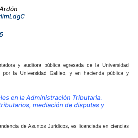
s Ardón
stlimLdgC
5
ntadora y auditora pública egresada de la Universidad
 por la Universidad Galileo, y en hacienda pública y
es en la Administración Tributaria.
tributarios, mediación de disputas y
ndencia de Asuntos Jurídicos, es licenciada en ciencias