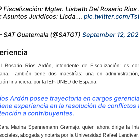
 Fiscalización: Mgter. Lisbeth Del Rosario Río
️ Asuntos Jurídicos: Licda.…
pic.twitter.com/T
 SAT Guatemala (@SATGT)
September 12, 202
eriencia
el Rosario Ríos Ardón, intendente de Fiscalización: es co
ana. También tiene dos maestrías: una en administración,
ción financiera, por la IEF-UNED de España.
íos Ardón posee trayectoria en cargos gerencial
iene experiencia en la resolución de conflictos 
tención a contribuyentes.
Sara Marina Spennemann Gramajo, quien ahora dirige la Inte
 sociales, abogada y notaria por la Universidad Rafael Landívar.