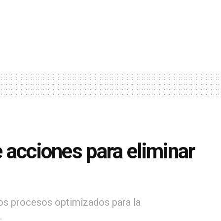
e acciones para eliminar
 los procesos optimizados para la
.