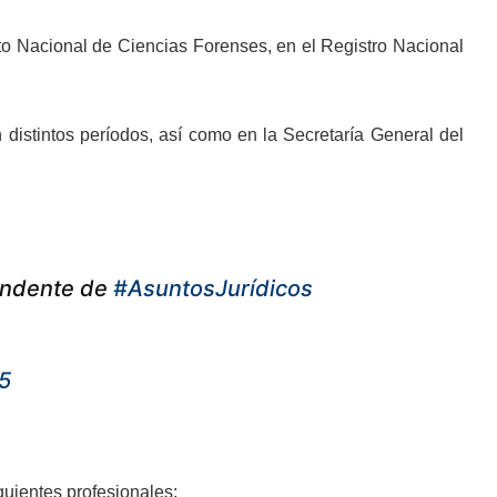
to Nacional de Ciencias Forenses, en el Registro Nacional
distintos períodos, así como en la Secretaría General del
endente de
#AsuntosJurídicos
5
guientes profesionales: