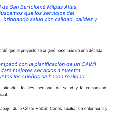
l de San Bartolomé Milpas Altas,
 Buscamos que los servicios del
n, brindando salud con calidad, calidez y
cordó que el proyecto se originó hace más de una década:
empezó con la planificación de un CAIMI
ndará mejores servicios a nuestra
ntos los sueños se hacen realidad.
utoridades locales, personal de salud y la comunidad,
cial.
rabajo. Julio César Patzán Canel, auxiliar de enfermería y