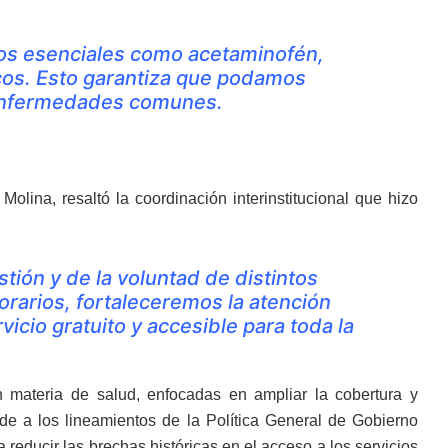
s esenciales como acetaminofén,
cos. Esto garantiza que podamos
 enfermedades comunes.
olina, resaltó la coordinación interinstitucional que hizo
tión y de la voluntad de distintos
orarios, fortaleceremos la atención
cio gratuito y accesible para toda la
n materia de salud, enfocadas en ampliar la cobertura y
de a los lineamientos de la Política General de Gobierno
reducir las brechas históricas en el acceso a los servicios