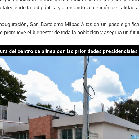
fortaleciendo la red pública y acercando la atención de calidad
nauguración, San Bartolomé Milpas Altas da un paso significa
e promueve el bienestar de toda la población y asegura un futu