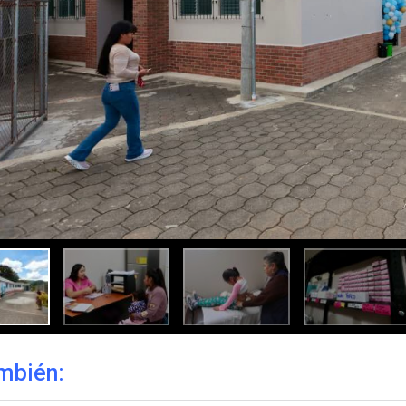
mbién: