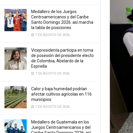
Medallero de los Juegos
Centroamericanos y del Caribe
Santo Domingo 2026: así marcha
la tabla de posiciones
7 DE AGOSTO DE 2026
Vicepresidenta participa en toma
de posesión del presidente electo
de Colombia, Abelardo de la
Espriella
7 DE AGOSTO DE 2026
Calor y baja humedad podrían
afectar cultivos agrícolas en 116
municipios
7 DE AGOSTO DE 2026
Medallero de Guatemala en los
Juegos Centroamericanos y del
Caribe Santo Domingo 2026: así