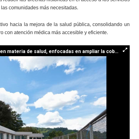
 a las comunidades más necesitadas.
tivo hacia la mejora de la salud pública, consolidando un
ro con atención médica más accesible y eficiente.
La apertura del centro se alinea con las prioridades presidenciales en materia de salud, enfocadas en ampliar la cobertura y garantizar el suministro de medicamentos para todos. / Foto: MSPAS