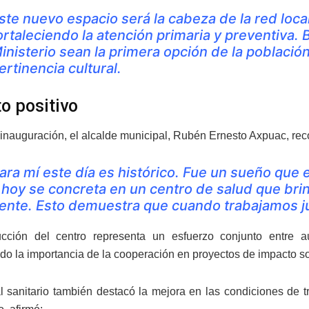
ste nuevo espacio será la cabeza de la red loca
ortaleciendo la atención primaria y preventiva.
inisterio sean la primera opción de la població
ertinencia cultural.
o positivo
 inauguración, el alcalde municipal, Rubén Ernesto Axpuac, re
ara mí este día es histórico. Fue un sueño que 
 hoy se concreta en un centro de salud que bri
ente. Esto demuestra que cuando trabajamos ju
ucción del centro representa un esfuerzo conjunto entre a
do la importancia de la cooperación en proyectos de impacto so
l sanitario también destacó la mejora en las condiciones de t