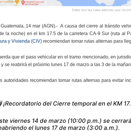
Estas son las rutas alternas que recomi
Guatemala, 14 mar (AGN).- A causa del cierre al tránsito vehic
de la noche) en el km 17.5 de la carretera CA-9 Sur (ruta al P
tura y Vivienda (CIV)
recomiendan tomar rutas alternas para lleg
uerda que el paso vehicular en el tramo mencionado, en jurisd
s y se reabrirá el próximo lunes 17 de marzo a las 3 de la mañan
las autoridades recomiendan tomar rutas alternas para evitar inc
 ¡Recordatorio del Cierre temporal en el KM 17.
ste viernes 14 de marzo (10:00 p.m.) se cerrará 
eabriendo el lunes 17 de marzo (3:00 a.m.).