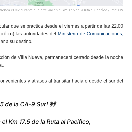
enda el CIV durante el cierre vial en el km 17.5 de la ruta al Pacífico./Foto: CIV
ular que se practica desde el viernes a partir de las 22.00
acífico) las autoridades del
Ministerio de Comunicaciones,
ar a su destino.
icción de Villa Nueva, permanecerá cerrado desde la noche
a.
onvenientes y atrasos al transitar hacia o desde el sur del
5 de la CA-9 Sur! 🚧
el Km 17.5 de la Ruta al Pacífico,