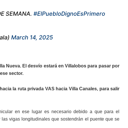
 DE SEMANA.
#ElPuebloDignoEsPrimero
ala)
March 14, 2025
illa Nueva. El desvío estará en Villalobos para pasar por
ese sector.
1 hacia la ruta privada VAS hacia Villa Canales, para salir
hicular en ese lugar es necesario debido a que para el
ar las vigas longitudinales que sostendrán el puente que se