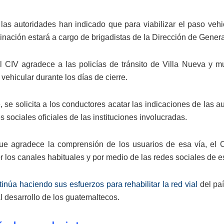
las autoridades han indicado que para viabilizar el paso vehicu
inación estará a cargo de brigadistas de la Dirección de Genera
 CIV agradece a las policías de tránsito de Villa Nueva y m
 vehicular durante los días de cierre.
 se solicita a los conductores acatar las indicaciones de las a
s sociales oficiales de las instituciones involucradas.
ue agradece la comprensión de los usuarios de esa vía, el C
 los canales habituales y por medio de las redes sociales de es
inúa haciendo sus esfuerzos para rehabilitar la red vial
del paí
al desarrollo de los guatemaltecos.