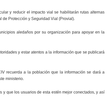
lar y reducir el impacto vial se habilitarán rutas alternas
l de Protección y Seguridad Vial (Provial).
unicipios aledaños por su organización para apoyar en la
utoridades y estar atentos a la información que se publicará
IV recuerda a la población que la información se dará a
te ministerio.
s y que los usuarios de esta estén mejor conectados, y así