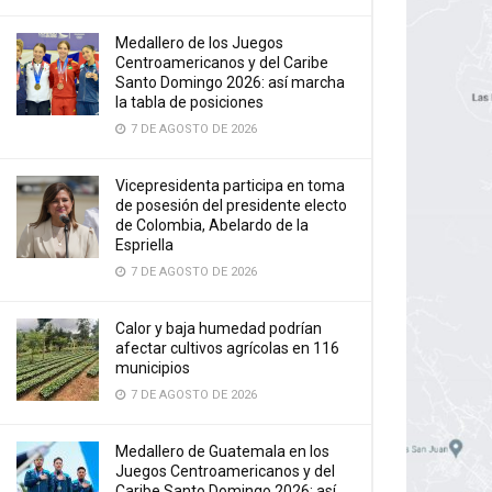
Medallero de los Juegos
Centroamericanos y del Caribe
Santo Domingo 2026: así marcha
la tabla de posiciones
7 DE AGOSTO DE 2026
Vicepresidenta participa en toma
de posesión del presidente electo
de Colombia, Abelardo de la
Espriella
7 DE AGOSTO DE 2026
Calor y baja humedad podrían
afectar cultivos agrícolas en 116
municipios
7 DE AGOSTO DE 2026
Medallero de Guatemala en los
Juegos Centroamericanos y del
Caribe Santo Domingo 2026: así