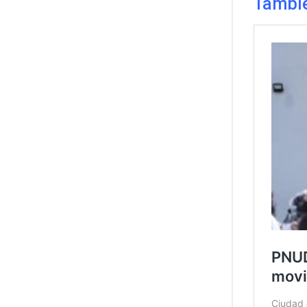
Tambié