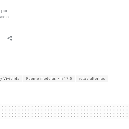
 y Vivienda
Puente modular. km 17.5
rutas alternas