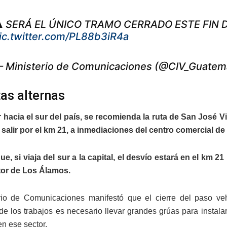
️ SERÁ EL ÚNICO TRAMO CERRADO ESTE FIN
ic.twitter.com/PL88b3iR4a
 Ministerio de Comunicaciones (@CIV_Guatem
tas alternas
r hacia el sur del país, se recomienda la ruta de San José V
salir por el km 21, a inmediaciones del centro comercial de 
ue, si viaja del sur a la capital, el desvío estará en el km 2
tor de Los Álamos.
erio de Comunicaciones manifestó que el cierre del paso ve
 de los trabajos es necesario llevar grandes grúas para instal
en ese sector.