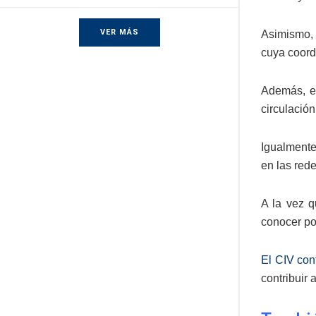
VER MÁS
Asimismo, 
cuya coord
Además, el
circulación
Igualmente,
en las rede
A la vez q
conocer por
El CIV cont
contribuir 