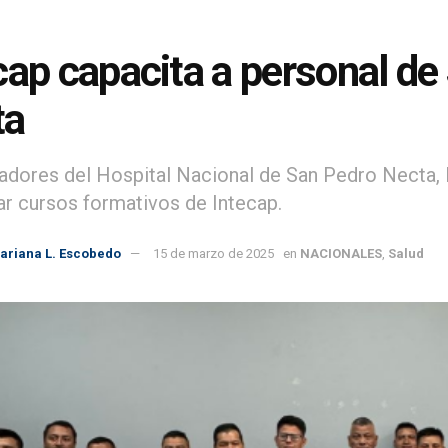
cap capacita a personal de
ta
jadores del Hospital Nacional de San Pedro Necta,
r cursos formativos de Intecap.
ariana L. Escobedo
15 de marzo de 2025
en
NACIONALES
,
Salud