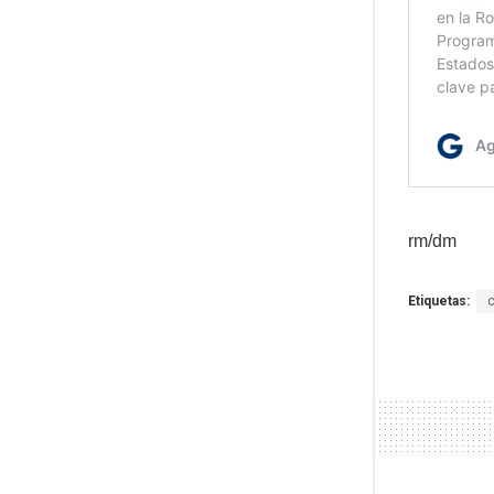
rm/dm
Etiquetas:
c