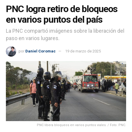
PNC logra retiro de bloqueos
en varios puntos del país
La PNC compartió imágenes sobre la liberación del
paso en varios lugares.
por
Daniel Coromac
19 de marzo de 2025
PNC libera bloqueos en varios puntos viales. / Foto: PNC.