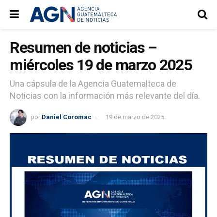
Resumen de noticias –
miércoles 19 de marzo 2025
Una cápsula de la Agencia Guatemalteca de
Noticias con la información más relevante del día.
por
Daniel Coromac
19 de marzo de 2025