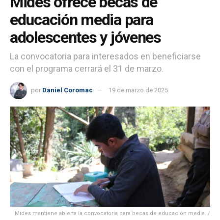
Mides ofrece becas de
educación media para
adolescentes y jóvenes
La convocatoria para interesados en beneficiarse
con el programa cerrará el 31 de marzo.
por
Daniel Coromac
19 de marzo de 2025
Mides mantiene abierta la convocatoria para becas de educación media. /