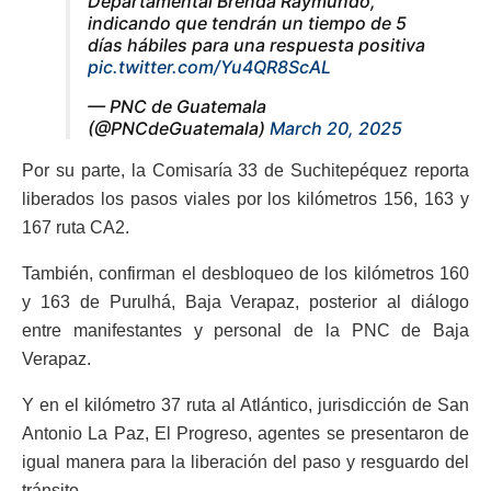
Departamental Brenda Raymundo,
indicando que tendrán un tiempo de 5
días hábiles para una respuesta positiva
pic.twitter.com/Yu4QR8ScAL
— PNC de Guatemala
(@PNCdeGuatemala)
March 20, 2025
Por su parte, la Comisaría 33 de Suchitepéquez reporta
liberados los pasos viales por los kilómetros 156, 163 y
167 ruta CA2.
También, confirman el desbloqueo de los kilómetros 160
y 163 de Purulhá, Baja Verapaz, posterior al diálogo
entre manifestantes y personal de la PNC de Baja
Verapaz.
Y en el kilómetro 37 ruta al Atlántico, jurisdicción de San
Antonio La Paz, El Progreso, agentes se presentaron de
igual manera para la liberación del paso y resguardo del
tránsito.