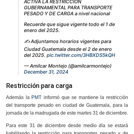
ACTIVA LA RESTRICCIÓN
GUBERNAMENTAL PARA TRANSPORTE
PESADO Y DE CARGA a nivel nacional
Recuerde que sigue vigente todo el 1 de
enero del 2025.
✍️ Adjuntamos horarios vigentes para
Ciudad Guatemala desde el 2 de enero
del 2025.
pic.twitter.com/3HBXDS5kQH
— Amilcar Montejo (@amilcarmontejo)
December 31, 2024
Restricción para carga
Además la
PMT
informó que se mantiene la restricción
del transporte pesado en ciudad de Guatemala, para la
jornada de la madrugada de este martes 31 de diciembre.
Para este 31 de diciembre desde medio día se estará
habilitando la restricción para transportes pesado y de