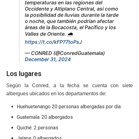
temperaturas en las regiones del
Occidente y Altiplano Central, así como
la posibilidad de lluvias durante la tarde
o noche, que también podrían afectar
áreas de la Bocacosta, el Pacífico y los
Valles de Oriente. 🌧️
https://t.co/kFP77toPsJ
— CONRED (@ConredGuatemala)
December 31, 2024
Los lugares
Según la Conred, a la fecha se cuenta con siete
albergues ubicados en los departamentos de:
Huehuetenango 20 personas albergadas por día
Guatemala: 20 albergados
Quiché: 2 personas
Jalapa: 0 albergados