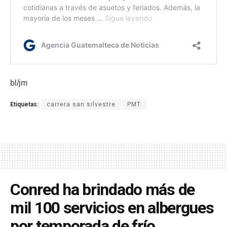
bl/jm
Etiquetas:
carrera san silvestre
PMT
Conred ha brindado más de
mil 100 servicios en albergues
por temporada de frío