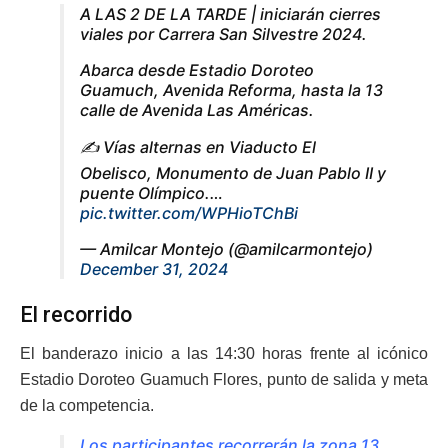
A LAS 2 DE LA TARDE | iniciarán cierres
viales por Carrera San Silvestre 2024.
Abarca desde Estadio Doroteo
Guamuch, Avenida Reforma, hasta la 13
calle de Avenida Las Américas.
✍️ Vías alternas en Viaducto El
Obelisco, Monumento de Juan Pablo II y
puente Olímpico.…
pic.twitter.com/WPHioTChBi
— Amilcar Montejo (@amilcarmontejo)
December 31, 2024
El recorrido
El banderazo inicio a las 14:30 horas frente al icónico
Estadio Doroteo Guamuch Flores, punto de salida y meta
de la competencia.
Los participantes recorrerán la zona 13