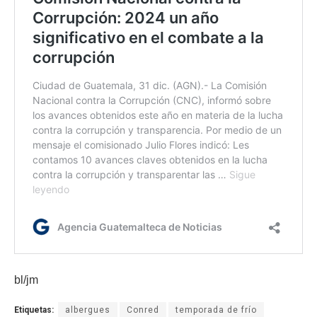
bl/jm
Etiquetas:
albergues
Conred
temporada de frío