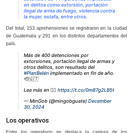
en delitos como extorsión, portación
ilegal de arma de fuego, violencia contra
la mujer, estafa, entre otros.
Del total, 153 aprehensiones se registraron en la ciudad
de Guatemala y 291 en los distintos departamentos del
país.
Más de 400 detenciones por
extorsiones, portación ilegal de armas y
otros delitos, son resultado del
#PlanBelén
implementado en fin de año.
🫡🇬🇹
Lea más en 👇🏻
https://t.co/0m87g2LB5t
— MinGob (@mingobguate)
December
30, 2024
Los operativos
Entre los operativos se destaca la captura de los