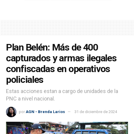
Plan Belén: Más de 400
capturados y armas ilegales
confiscadas en operativos
policiales
Estas acciones estan a cargo de unidades de la
PNC a nivel nacional.
por
AGN - Brenda Larios
31 de diciembre de 2024