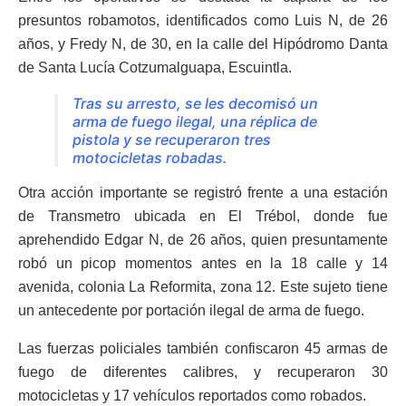
presuntos robamotos, identificados como Luis N, de 26
años, y Fredy N, de 30, en la calle del Hipódromo Danta
de Santa Lucía Cotzumalguapa, Escuintla.
Tras su arresto, se les decomisó un
arma de fuego ilegal, una réplica de
pistola y se recuperaron tres
motocicletas robadas.
Otra acción importante se registró frente a una estación
de Transmetro ubicada en El Trébol, donde fue
aprehendido Edgar N, de 26 años, quien presuntamente
robó un picop momentos antes en la 18 calle y 14
avenida, colonia La Reformita, zona 12. Este sujeto tiene
un antecedente por portación ilegal de arma de fuego.
Las fuerzas policiales también confiscaron 45 armas de
fuego de diferentes calibres, y recuperaron 30
motocicletas y 17 vehículos reportados como robados.