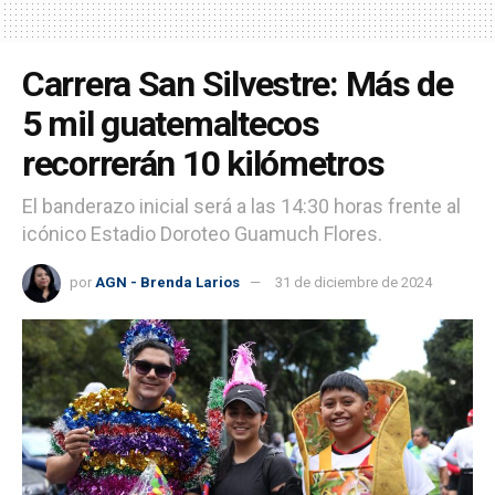
Carrera San Silvestre: Más de
5 mil guatemaltecos
recorrerán 10 kilómetros
El banderazo inicial será a las 14:30 horas frente al
icónico Estadio Doroteo Guamuch Flores.
por
AGN - Brenda Larios
31 de diciembre de 2024