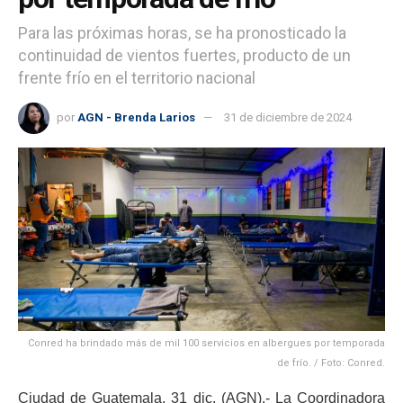
Para las próximas horas, se ha pronosticado la
continuidad de vientos fuertes, producto de un
frente frío en el territorio nacional
por
AGN - Brenda Larios
31 de diciembre de 2024
Conred ha brindado más de mil 100 servicios en albergues por temporada
de frío. / Foto: Conred.
Ciudad de Guatemala, 31 dic. (AGN).- La Coordinadora