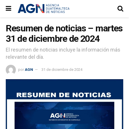
Resumen de noticias – martes
31 de diciembre de 2024
El resumen de noticias incluye la información más
relevante del día.
por
AGN
31 de diciembre de 2024