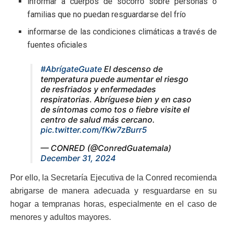
informar a cuerpos de socorro sobre personas o
familias que no puedan resguardarse del frío
informarse de las condiciones climáticas a través de
fuentes oficiales
#AbrígateGuate
El descenso de
temperatura puede aumentar el riesgo
de resfriados y enfermedades
respiratorias. Abríguese bien y en caso
de síntomas como tos o fiebre visite el
centro de salud más cercano.
pic.twitter.com/fKw7zBurr5
— CONRED (@ConredGuatemala)
December 31, 2024
Por ello, la Secretaría Ejecutiva de la Conred recomienda
abrigarse de manera adecuada y resguardarse en su
hogar a tempranas horas, especialmente en el caso de
menores y adultos mayores.