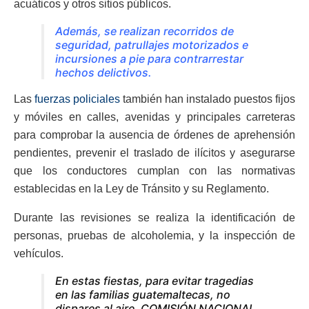
acuáticos y otros sitios públicos.
Además, se realizan recorridos de
seguridad, patrullajes motorizados e
incursiones a pie para contrarrestar
hechos delictivos.
Las
fuerzas policiales
también han instalado puestos fijos
y móviles en calles, avenidas y principales carreteras
para comprobar la ausencia de órdenes de aprehensión
pendientes, prevenir el traslado de ilícitos y asegurarse
que los conductores cumplan con las normativas
establecidas en la Ley de Tránsito y su Reglamento.
Durante las revisiones se realiza la identificación de
personas, pruebas de alcoholemia, y la inspección de
vehículos.
En estas fiestas, para evitar tragedias
en las familias guatemaltecas, no
dispares al aire. COMISIÓN NACIONAL