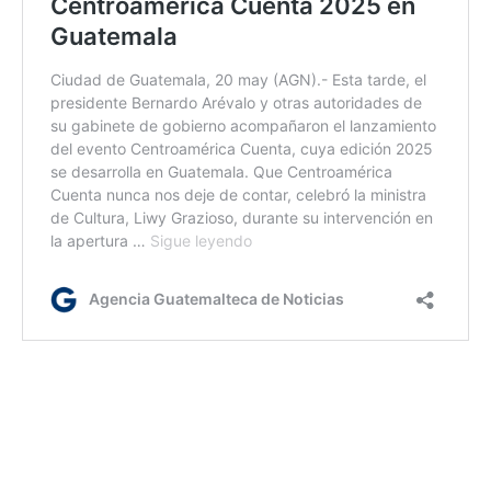
dc
Etiquetas:
artículo 27
Convención de Viena
Convención de Viena sobre el Derecho de los Tratados