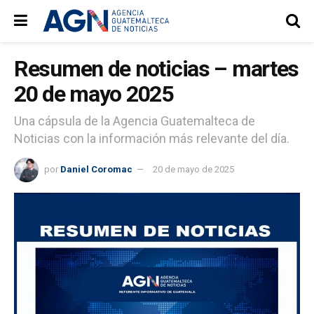
Resumen de noticias – martes
20 de mayo 2025
Una cápsula de la Agencia Guatemalteca de
Noticias con la información más relevante del día.
por
Daniel Coromac
20 de mayo de 2025