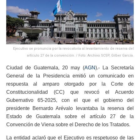
Ejecutivo se pronuncia por la revocatoria al levantamiento de reserva del
artículo 27 de la convención. / Foto: Archivo SCSP, Gilber García.
Ciudad de Guatemala, 20 may (
AGN
).- La Secretaría
General de la Presidencia emitió un comunicado en
respuesta al amparo otorgado por la Corte de
Constitucionalidad (CC) que revocó el Acuerdo
Gubernativo 65-2025, con el que el gobierno del
presidente Bernardo Arévalo levantaba la reserva del
Estado de Guatemala sobre el artículo 27 de la
Convención de Viena sobre el Derecho de los Tratados.
La entidad aclaró que el Ejecutivo es respetuoso de las