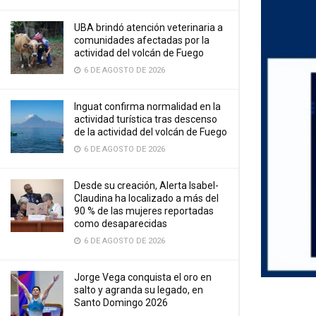
UBA brindó atención veterinaria a
comunidades afectadas por la
actividad del volcán de Fuego
6 DE AGOSTO DE 2026
Inguat confirma normalidad en la
actividad turística tras descenso
de la actividad del volcán de Fuego
6 DE AGOSTO DE 2026
Desde su creación, Alerta Isabel-
Claudina ha localizado a más del
90 % de las mujeres reportadas
como desaparecidas
6 DE AGOSTO DE 2026
Jorge Vega conquista el oro en
salto y agranda su legado, en
Santo Domingo 2026