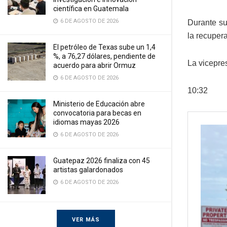
científica en Guatemala
6 DE AGOSTO DE 2026
Durante su
la recuper
El petróleo de Texas sube un 1,4
%, a 76,27 dólares, pendiente de
La vicepres
acuerdo para abrir Ormuz
6 DE AGOSTO DE 2026
10:32
Ministerio de Educación abre
convocatoria para becas en
idiomas mayas 2026
6 DE AGOSTO DE 2026
Guatepaz 2026 finaliza con 45
artistas galardonados
6 DE AGOSTO DE 2026
VER MÁS