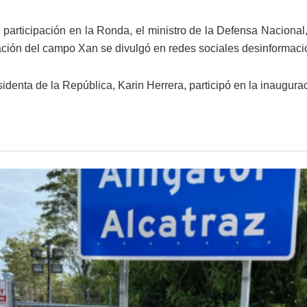
 participación en la Ronda, el ministro de la Defensa Naciona
ación del campo Xan se divulgó en redes sociales desinformació
identa de la República, Karin Herrera, participó en la inaugurac