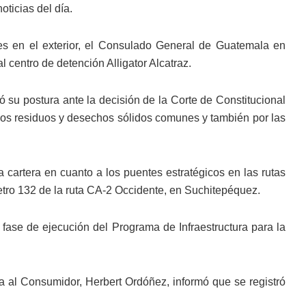
ticias del día.
es en el exterior, el Consulado General de Guatemala en
l centro de detención Alligator Alcatraz.
ó su postura ante la decisión de la Corte de Constitucional
e los residuos y desechos sólidos comunes y también por las
 cartera en cuanto a los puentes estratégicos en las rutas
etro 132 de la ruta CA-2 Occidente, en Suchitepéquez.
 fase de ejecución del Programa de Infraestructura para la
cia al Consumidor, Herbert Ordóñez, informó que se registró