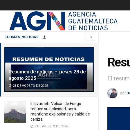
ÚLTIMAS NOTICIAS
Resu
Resumen de noticias – jueves 28 de
El resum
agosto 2025
28 DE AGOSTO DE 2025
por
D
Insivumeh: Volcán de Fuego
reduce su actividad, pero
mantiene explosiones y caída de
ceniza
6 DE AGOSTO DE 2026