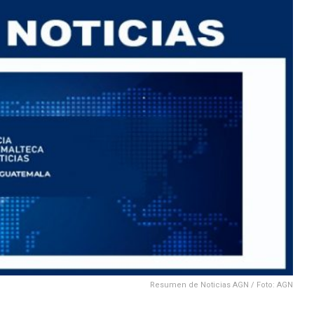
Resumen de Noticias AGN / Foto: AGN