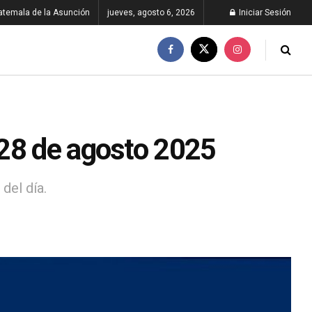
atemala de la Asunción
jueves, agosto 6, 2026
Iniciar Sesión
 28 de agosto 2025
del día.