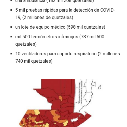
una ambulancia (182 mil 208 quetzales)
5 mil pruebas rápidas para la detección de COVID-
19, (2 millones de quetzales)
un lote de equipo médico (598 mil quetzales)
mil 500 termómetros infrarrojos (787 mil 500
quetzales)
10 ventiladores para soporte respiratorio (2 millones
740 mil quetzales)