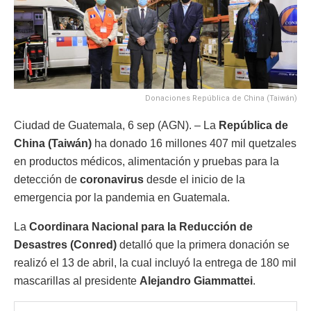
Donaciones República de China (Taiwán)
Ciudad de Guatemala, 6 sep (AGN). – La
República de
China (Taiwán)
ha donado 16 millones 407 mil quetzales
en productos médicos, alimentación y pruebas para la
detección de
coronavirus
desde el inicio de la
emergencia por la pandemia en Guatemala.
La
Coordinara Nacional para la Reducción de
Desastres (Conred)
detalló que la primera donación se
realizó el 13 de abril, la cual incluyó la entrega de 180 mil
mascarillas al presidente
Alejandro Giammattei
.