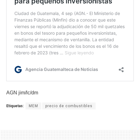
AGN jim/lc/dm
Etiquetas:
MEM
precio de combustibles