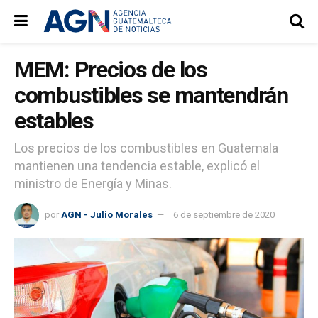
MEM: Precios de los
combustibles se mantendrán
estables
Los precios de los combustibles en Guatemala
mantienen una tendencia estable, explicó el
ministro de Energía y Minas.
por
AGN - Julio Morales
6 de septiembre de 2020