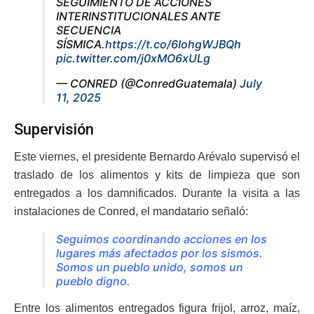
SEGUIMIENTO DE ACCIONES
INTERINSTITUCIONALES ANTE
SECUENCIA
SÍSMICA.
https://t.co/6IohgWJBQh
pic.twitter.com/j0xMO6xULg
— CONRED (@ConredGuatemala)
July
11, 2025
Supervisión
Este viernes, el presidente Bernardo Arévalo supervisó el
traslado de los alimentos y kits de limpieza que son
entregados a los damnificados. Durante la visita a las
instalaciones de Conred, el mandatario señaló:
Seguimos coordinando acciones en los
lugares más afectados por los sismos.
Somos un pueblo unido, somos un
pueblo digno.
Entre los alimentos entregados figura frijol, arroz, maíz,