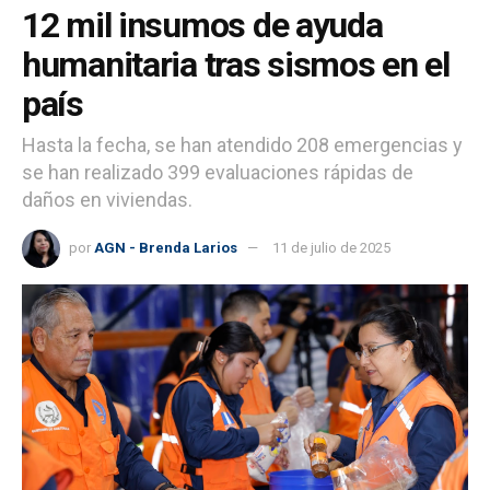
12 mil insumos de ayuda
humanitaria tras sismos en el
país
Hasta la fecha, se han atendido 208 emergencias y
se han realizado 399 evaluaciones rápidas de
daños en viviendas.
por
AGN - Brenda Larios
11 de julio de 2025