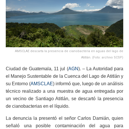
AMSCLAE descarta la presencia de cianobacteria en aguas del lago de
Atitlán. (Foto: archivo SCSP)
Ciudad de Guatemala, 11 jul (
AGN
). – La Autoridad para
el Manejo Sustentable de la Cuenca del Lago de Atitlán y
su Entorno (
AMSCLAE
) informó que, luego de un análisis
técnico realizado a una muestra de agua entregada por
un vecino de Santiago Atitlán, se descartó la presencia
de cianobacterias en el líquido.
La denuncia la presentó el señor Carlos Damián, quien
señaló una posible contaminación del agua para