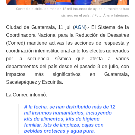
Conred a distribuido más de 12 mil insumos de ayuda humanitaria tras
sismos en el país . / Foto: Álvaro Interiano.
Ciudad de Guatemala, 11 jul (
AGN
).- El Sistema de la
Coordinadora Nacional para la Reducción de Desastres
(Conred) mantiene activas las acciones de respuesta y
coordinación interinstitucional ante los efectos generados
por la secuencia sísmica que afecta a varios
departamentos del país desde el pasado 8 de julio, con
impactos más significativos en Guatemala,
Sacatepéquez y Escuintla.
La Conred informó:
A la fecha, se han distribuido más de 12
mil insumos humanitarios, incluyendo
kits de alimentos, kits de higiene
familiar, kits de limpieza, cajas con
bebidas proteicas y agua pura.