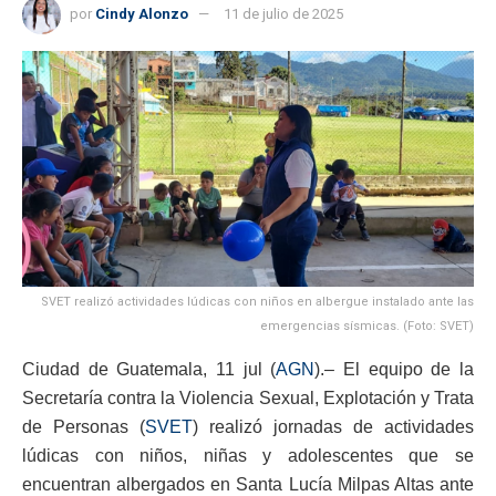
por
Cindy Alonzo
11 de julio de 2025
SVET realizó actividades lúdicas con niños en albergue instalado ante las
emergencias sísmicas. (Foto: SVET)
Ciudad de Guatemala, 11 jul (
AGN
).– El equipo de la
Secretaría contra la Violencia Sexual, Explotación y Trata
de Personas (
SVET
) realizó jornadas de actividades
lúdicas con niños, niñas y adolescentes que se
encuentran albergados en Santa Lucía Milpas Altas ante