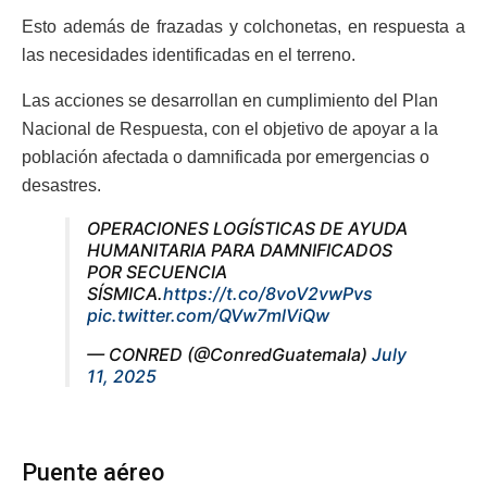
Esto además de frazadas y colchonetas, en respuesta a
las necesidades identificadas en el terreno.
Las acciones se desarrollan en cumplimiento del Plan
Nacional de Respuesta, con el objetivo de apoyar a la
población afectada o damnificada por emergencias o
desastres.
OPERACIONES LOGÍSTICAS DE AYUDA
HUMANITARIA PARA DAMNIFICADOS
POR SECUENCIA
SÍSMICA.
https://t.co/8voV2vwPvs
pic.twitter.com/QVw7mlViQw
— CONRED (@ConredGuatemala)
July
11, 2025
Puente aéreo