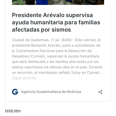
bl/dc/dm