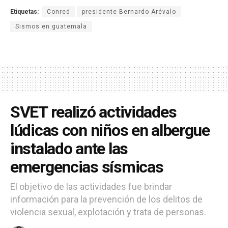
Etiquetas:
Conred
presidente Bernardo Arévalo
Sismos en guatemala
SVET realizó actividades
lúdicas con niños en albergue
instalado ante las
emergencias sísmicas
El objetivo de las actividades fue brindar
información para la prevención de los delitos de
violencia sexual, explotación y trata de personas.