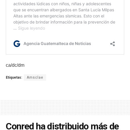
ca/dc/dm
Etiquetas:
Amsclae
Conred ha distribuido más de