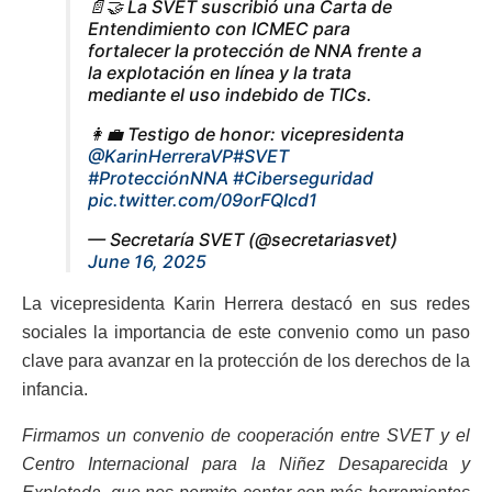
📄🤝 La SVET suscribió una Carta de
Entendimiento con ICMEC para
fortalecer la protección de NNA frente a
la explotación en línea y la trata
mediante el uso indebido de TICs.
👩‍💼 Testigo de honor: vicepresidenta
@KarinHerreraVP
#SVET
#ProtecciónNNA
#Ciberseguridad
pic.twitter.com/09orFQIcd1
— Secretaría SVET (@secretariasvet)
June 16, 2025
La vicepresidenta Karin Herrera destacó en sus redes
sociales la importancia de este convenio como un paso
clave para avanzar en la protección de los derechos de la
infancia.
Firmamos un convenio de cooperación entre SVET y el
Centro Internacional para la Niñez Desaparecida y