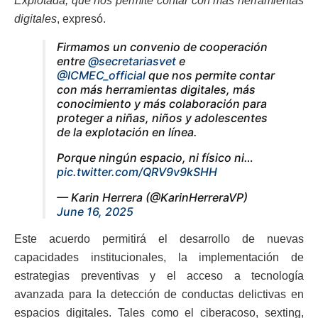
Explotada, que nos permite contar con más herramientas
digitales
, expresó.
Firmamos un convenio de cooperación
entre
@secretariasvet
e
@ICMEC_official
que nos permite contar
con más herramientas digitales, más
conocimiento y más colaboración para
proteger a niñas, niños y adolescentes
de la explotación en línea.
Porque ningún espacio, ni físico ni…
pic.twitter.com/QRV9v9kSHH
— Karin Herrera (@KarinHerreraVP)
June 16, 2025
Este acuerdo permitirá el desarrollo de nuevas
capacidades institucionales, la implementación de
estrategias preventivas y el acceso a tecnología
avanzada para la detección de conductas delictivas en
espacios digitales. Tales como el ciberacoso, sexting,