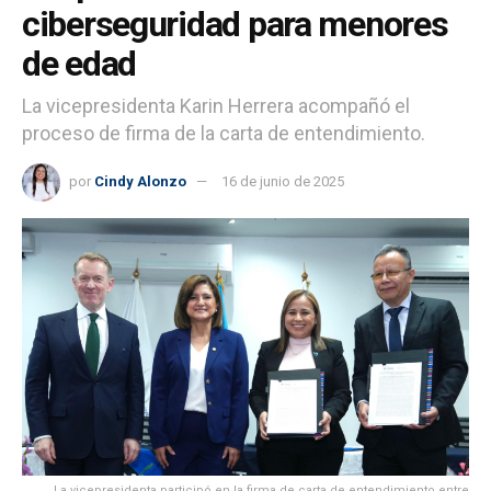
ciberseguridad para menores
de edad
La vicepresidenta Karin Herrera acompañó el
proceso de firma de la carta de entendimiento.
por
Cindy Alonzo
16 de junio de 2025
La vicepresidenta participó en la firma de carta de entendimiento entre