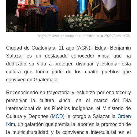
Edgar Salazar, acreedor de la Orden Ixim 2025./Foto: MCD.
Ciudad de Guatemala, 11 ago (AGN).- Edgar Benjamín
Salazar es un destacado conocedor xinca que ha
dedicado su vida a proteger, divulgar y estudiar esta
cultura que forma parte de los cuatro pueblos que
conviven en Guatemala.
Reconociendo su trayectoria y esfuerzo por enaltecer y
preservar la cultura xinca, en el marco del Día
Internacional de los Pueblos Indígenas, el Ministerio de
Cultura y Deportes (
MCD
) le otorgó a Salazar la
Orden
Ixim
, un galardón que premia la labor en la promoción de
la multiculturalidad y la convivencia intercultural en el