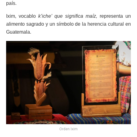
país.
Ixim, vocablo
k’iche’ que significa maíz,
representa un
alimento sagrado y un símbolo de la herencia cultural en
Guatemala.
Orden Ixim