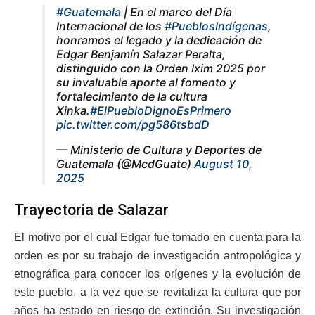
#Guatemala
| En el marco del Día
Internacional de los
#PueblosIndígenas
,
honramos el legado y la dedicación de
Edgar Benjamín Salazar Peralta,
distinguido con la Orden Ixim 2025 por
su invaluable aporte al fomento y
fortalecimiento de la cultura
Xinka.
#ElPuebloDignoEsPrimero
pic.twitter.com/pg586tsbdD
— Ministerio de Cultura y Deportes de
Guatemala (@McdGuate)
August 10,
2025
Trayectoria de Salazar
El motivo por el cual Edgar fue tomado en cuenta para la
orden es por su trabajo de investigación antropológica y
etnográfica para conocer los orígenes y la evolución de
este pueblo, a la vez que se revitaliza la cultura que por
años ha estado en riesgo de extinción. Su investigación