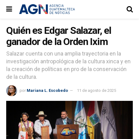
Quién es Edgar Salazar, el
ganador de la Orden Ixim
Salazar cuenta con una amplia trayectoria en la
investigación antropológica de la cultura xinca y en
la creación de políticas en pro de la conservación
de la cultura.
por
Mariana L. Escobedo
11 de agosto de 2025