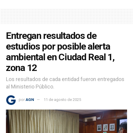
Entregan resultados de
estudios por posible alerta
ambiental en Ciudad Real 1,
zona 12
Los resultados de cada entidad fueron entregados
al Ministerio Público.
por
AGN
11 de agosto de 2025