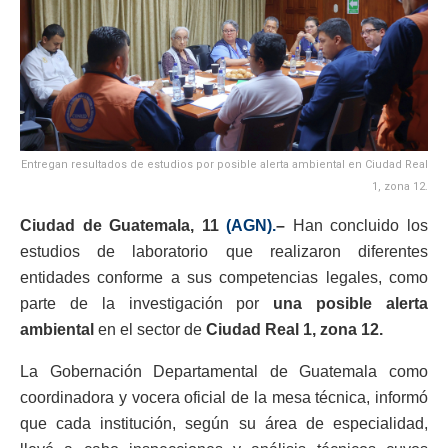
Entregan resultados de estudios por posible alerta ambiental en Ciudad Real
1, zona 12.
Ciudad de Guatemala, 11
(AGN).
–
Han concluido los
estudios de laboratorio que realizaron diferentes
entidades conforme a sus competencias legales, como
parte de la investigación por
una posible alerta
ambiental
en el sector de
Ciudad Real 1, zona 12.
La Gobernación Departamental de Guatemala como
coordinadora y vocera oficial de la mesa técnica, informó
que cada institución, según su área de especialidad,