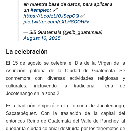
en nuestra base de datos, para aplicar a
un
#empleo
: 🔗
https://t.co/zLf0JSepOQ
✅
pic.twitter.com/eXLHSCOHFv
— SIB Guatemala (@sib_guatemala)
August 10, 2025
La celebración
El 15 de agosto se celebra el Día de la Virgen de la
Asunción, patrona de la Ciudad de Guatemala. Se
conmemora con diversas actividades religiosas y
culturales, incluyendo la tradicional Feria de
Jocotenango en la zona 2.
Esta tradición empezó en la comuna de Jocotenango,
Sacatepéquez. Con la traslación de la capital del
entonces Reino de Guatemala del Valle de Panchoy, al
quedar la ciudad colonial destruida por los terremotos de