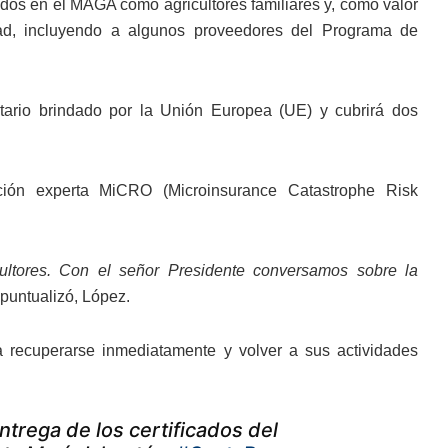
rados en el MAGA como agricultores familiares y, como valor
dad, incluyendo a algunos proveedores del Programa de
stario brindado por la Unión Europea (UE) y cubrirá dos
ación experta MiCRO (Microinsurance Catastrophe Risk
ultores. Con el señor Presidente conversamos sobre la
 puntualizó, López.
a recuperarse inmediatamente y volver a sus actividades
trega de los certificados del