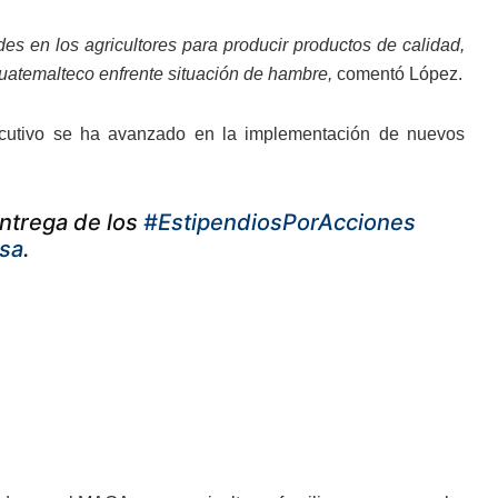
es en los agricultores para producir productos de calidad,
uatemalteco enfrente situación de hambre,
comentó López.
jecutivo se ha avanzado en la implementación de nuevos
ntrega de los
#EstipendiosPorAcciones
sa
.