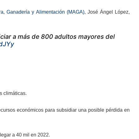
tura, Ganadería y Alimentación (MAGA)
, José Ángel López,
iciar a más de 800 adultos mayores del
BdJYy
 climáticas.
 recursos económicos para subsidiar una posible pérdida en
legar a 40 mil en 2022.