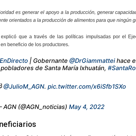
ioridad es generar el apoyo a la producción, generar capacidad
nte orientados a la producción de alimentos para que ningún g
 explicó que a través de las políticas impulsadas por el E
en beneficio de los productores.
EnDirecto
| Gobernante
@DrGiammattei
hace e
 pobladores de Santa María Ixhuatán,
#SantaRo

@JulioM_AGN
.
pic.twitter.com/x6iSfb1SXo
 AGN (@AGN_noticias)
May 4, 2022
neficiarios