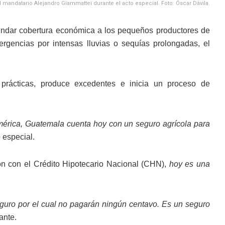
l mandatario Alejandro Giammattei durante el acto especial. Foto: Óscar Dávila.
brindar cobertura económica a los pequeños productores de
rgencias por intensas lluvias o sequías prolongadas, el
prácticas, produce excedentes e inicia un proceso de
mérica, Guatemala cuenta hoy con un seguro agrícola para
o especial.
ón con el Crédito Hipotecario Nacional (CHN),
hoy es una
eguro por el cual no pagarán ningún centavo. Es un seguro
ante.