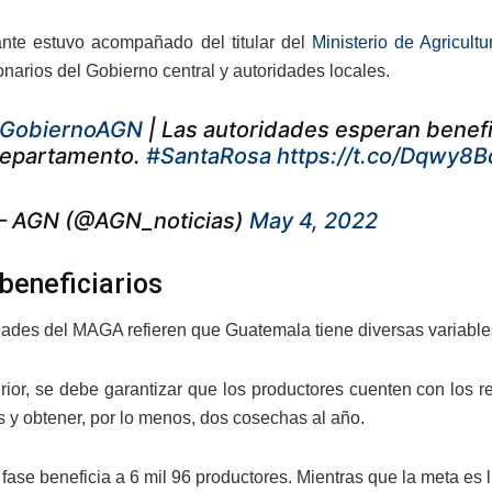
nte estuvo acompañado del titular del
Ministerio de Agricul
onarios del Gobierno central y autoridades locales.
GobiernoAGN
| Las autoridades esperan benef
epartamento.
#SantaRosa
https://t.co/Dqwy8
 AGN (@AGN_noticias)
May 4, 2022
 beneficiarios
dades del MAGA refieren que Guatemala tiene diversas variables
erior, se debe garantizar que los productores cuenten con los
s y obtener, por lo menos, dos cosechas al año.
fase beneficia a 6 mil 96 productores. Mientras que la meta es l