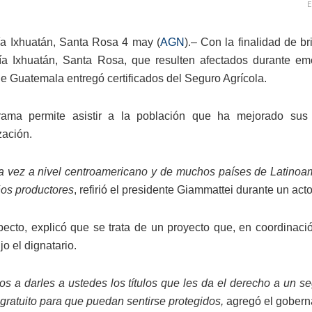
E
a Ixhuatán, Santa Rosa 4 may (
AGN
).– Con la finalidad de 
a Ixhuatán, Santa Rosa, que resulten afectados durante eme
e Guatemala entregó certificados del Seguro Agrícola.
rama permite asistir a la población que ha mejorado sus 
zación.
a vez a nivel centroamericano y de muchos países de Latinoa
os productores
, refirió el presidente Giammattei durante un act
ecto, explicó que se trata de un proyecto que, en coordinaci
ijo el dignatario.
s a darles a ustedes los títulos que les da el derecho a un s
 gratuito para que puedan sentirse protegidos,
agregó el gobern