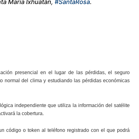
ta María Ixhuatán,
#SantaRosa
.
ación presencial en el lugar de las pérdidas, el seguro
nto normal del clima y estudiando las pérdidas económicas
ógica independiente que utiliza la información del satélite
tivará la cobertura.
un código o token al teléfono registrado con el que podrá