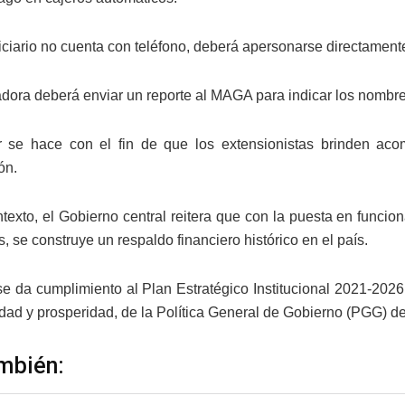
ficiario no cuenta con teléfono, deberá apersonarse directame
dora deberá enviar un reporte al MAGA para indicar los nombres 
r se hace con el fin de que los extensionistas brinden ac
ón.
texto, el Gobierno central reitera que con la puesta en func
, se construye un respaldo financiero histórico en el país.
se da cumplimiento al Plan Estratégico Institucional 2021-2026 
idad y prosperidad, de la Política General de Gobierno (PGG) d
mbién: