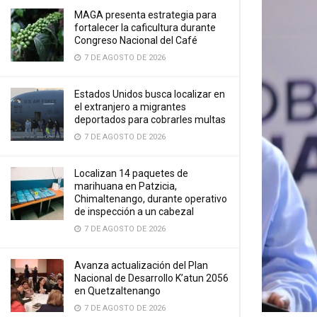
MAGA presenta estrategia para
fortalecer la caficultura durante
Congreso Nacional del Café
7 DE AGOSTO DE 2026
Estados Unidos busca localizar en
el extranjero a migrantes
deportados para cobrarles multas
7 DE AGOSTO DE 2026
Localizan 14 paquetes de
marihuana en Patzicia,
Chimaltenango, durante operativo
de inspección a un cabezal
7 DE AGOSTO DE 2026
Avanza actualización del Plan
Nacional de Desarrollo K’atun 2056
en Quetzaltenango
7 DE AGOSTO DE 2026