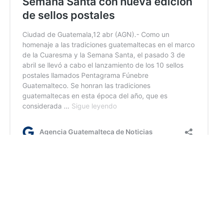
ca/ir