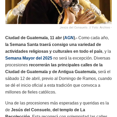
Jesús del Consuelo. // Foto: Archivo -
Ciudad de Guatemala, 11 abr (
AGN
).-
Como cada año,
la Semana Santa traerá consigo una variedad de
actividades religiosas y culturales en todo el país
, y la
Semana Mayor del 2025
no será la excepción. Diversas
procesiones
recorrerán las principales calles de la
Ciudad de Guatemala y de Antigua Guatemala,
será el
sábado 12 de abril, previo al Domingo de Ramos, cuando
se dé el inicio oficial a esta tradición que convoca a
millones de fieles católicos.
Una de las procesiones más esperadas y queridas es la
de
Jesús del Consuelo, del templo de La
Recolección.
Esta recorrerá con solemnidad las calles