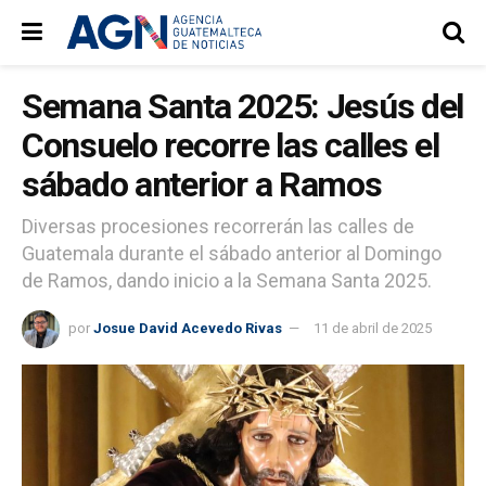
Semana Santa 2025: Jesús del
Consuelo recorre las calles el
sábado anterior a Ramos
Diversas procesiones recorrerán las calles de
Guatemala durante el sábado anterior al Domingo
de Ramos, dando inicio a la Semana Santa 2025.
por
Josue David Acevedo Rivas
11 de abril de 2025