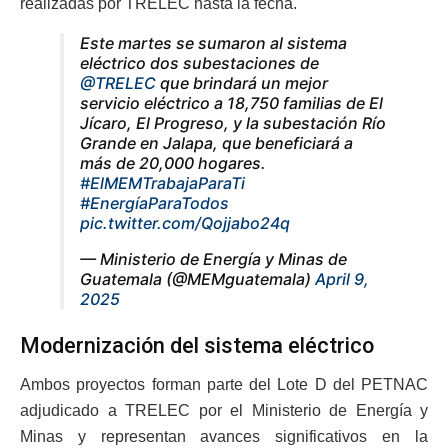
realizadas por TRELEC hasta la fecha.
Este martes se sumaron al sistema
eléctrico dos subestaciones de
@TRELEC
que brindará un mejor
servicio eléctrico a 18,750 familias de El
Jícaro, El Progreso, y la subestación Río
Grande en Jalapa, que beneficiará a
más de 20,000 hogares.
#ElMEMTrabajaParaTi
#EnergíaParaTodos
pic.twitter.com/Qojjabo24q
— Ministerio de Energía y Minas de
Guatemala (@MEMguatemala)
April 9,
2025
Modernización del sistema eléctrico
Ambos proyectos forman parte del Lote D del PETNAC
adjudicado a TRELEC por el Ministerio de Energía y
Minas y representan avances significativos en la