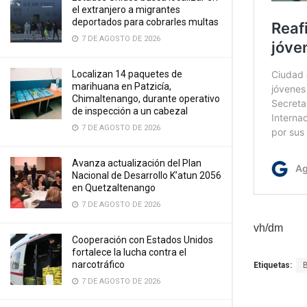
el extranjero a migrantes
deportados para cobrarles multas
7 DE AGOSTO DE 2026
Localizan 14 paquetes de
marihuana en Patzicía,
Chimaltenango, durante operativo
de inspección a un cabezal
7 DE AGOSTO DE 2026
Avanza actualización del Plan
Nacional de Desarrollo K’atun 2056
en Quetzaltenango
7 DE AGOSTO DE 2026
vh/dm
Cooperación con Estados Unidos
fortalece la lucha contra el
narcotráfico
Etiquetas:
7 DE AGOSTO DE 2026