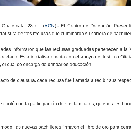
 Guatemala, 28 dic (
AGN
).- El Centro de Detención Prevent
 clausura de tres reclusas que culminaron su carrera de bachille
dades informaron que las reclusas graduadas pertenecen a la 
arcelario.
Esta iniciativa cuenta con el apoyo del Instituto Of
 el cual se encarga de brindarles educación.
 acto de clausura, cada reclusa fue llamada a recibir sus resp
s.
 contó con la participación de sus familiares, quienes les brin
odo, las nuevas bachilleres firmaron el libro de oro para cerra