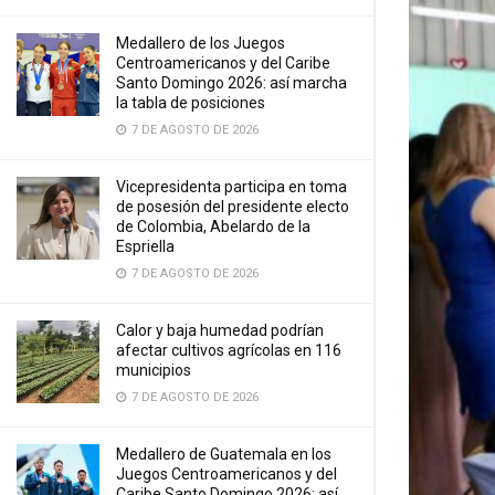
Medallero de los Juegos
Centroamericanos y del Caribe
Santo Domingo 2026: así marcha
la tabla de posiciones
7 DE AGOSTO DE 2026
Vicepresidenta participa en toma
de posesión del presidente electo
de Colombia, Abelardo de la
Espriella
7 DE AGOSTO DE 2026
Calor y baja humedad podrían
afectar cultivos agrícolas en 116
municipios
7 DE AGOSTO DE 2026
Medallero de Guatemala en los
Juegos Centroamericanos y del
Caribe Santo Domingo 2026: así