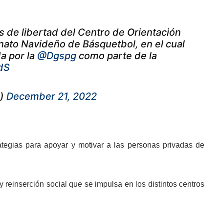
 de libertad del Centro de Orientación
ato Navideño de Básquetbol, en el cual
da por la
@Dgspg
como parte de la
dS
g)
December 21, 2022
ategias para apoyar y motivar a las personas privadas de
 reinserción social que se impulsa en los distintos centros