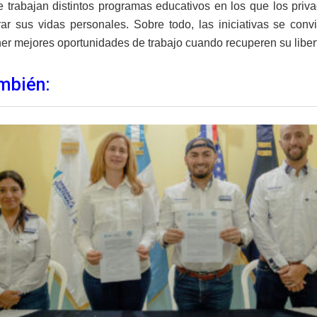
se trabajan distintos programas educativos en los que los pri
rar sus vidas personales.
Sobre todo, las iniciativas se con
er mejores oportunidades de trabajo cuando recuperen su liberta
mbién: