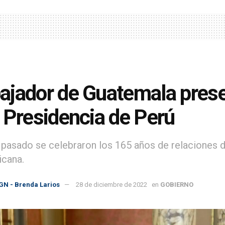
jador de Guatemala prese
 Presidencia de Perú
pasado se celebraron los 165 años de relaciones d
cana.
GN - Brenda Larios
28 de diciembre de 2022
en
GOBIERNO