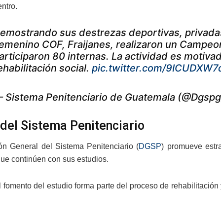
entro.
emostrando sus destrezas deportivas, privadas
emenino COF, Fraijanes, realizaron un Campeon
articiparon 80 internas. La actividad es motiva
ehabilitación social.
pic.twitter.com/9ICUDXW7
 Sistema Penitenciario de Guatemala (@Dgsp
del Sistema Penitenciario
ón General del Sistema Penitenciario (
DGSP
) promueve estr
 que continúen con sus estudios.
 fomento del estudio forma parte del proceso de rehabilitación y