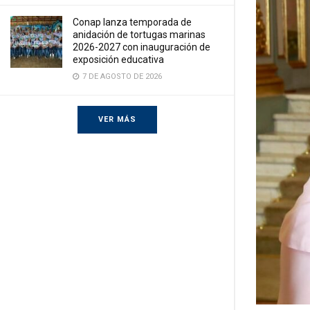
Conap lanza temporada de
anidación de tortugas marinas
2026-2027 con inauguración de
exposición educativa
7 DE AGOSTO DE 2026
VER MÁS