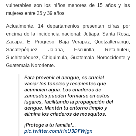
vulnerables son los niños menores de 15 años y las
mujeres entre 25 y 39 años.
Actualmente, 14 departamentos presentan cifras por
encima de la incidencia nacional: Jutiapa, Santa Rosa,
Zacapa, El Progreso, Baja Verapaz, Quetzaltenango,
Sacatepéquez, Jalapa, Escuintla, Retalhuleu,
Suchitepéquez, Chiquimula, Guatemala Noroccidente y
Guatemala Nororiente.
Para prevenir el dengue, es crucial
vaciar los toneles y recipientes que
acumulen agua. Los criaderos de
zancudos pueden formarse en estos
lugares, facilitando la propagación del
dengue. Mantén tu entorno limpio y
elimina los criaderos de mosquitos.
¡Protege a tu familia!…
pic.twitter.com/HxU3DFWjgn