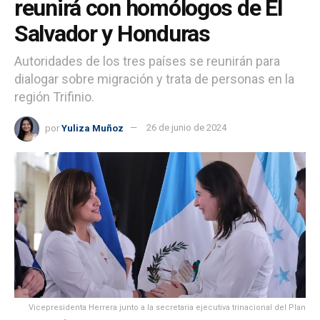
reunirá con homólogos de El
Salvador y Honduras
Autoridades de los tres países se reunirán para
dialogar sobre migración y trata de personas en la
región Trifinio.
por
Yuliza Muñoz
26 de junio de 2024
Vicepresidenta Herrera junto a la secretaria ejecutiva trinacional del Plan