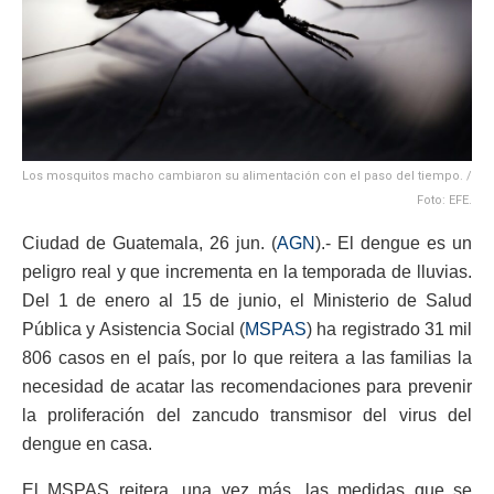
Los mosquitos macho cambiaron su alimentación con el paso del tiempo. /
Foto: EFE.
Ciudad de Guatemala, 26 jun. (
AGN
).- El dengue es un
peligro real y que incrementa en la temporada de lluvias.
Del 1 de enero al 15 de junio, el Ministerio de Salud
Pública y Asistencia Social (
MSPAS
) ha registrado 31 mil
806 casos en el país, por lo que reitera a las familias la
necesidad de acatar las recomendaciones para prevenir
la proliferación del zancudo transmisor del virus del
dengue en casa.
El MSPAS reitera, una vez más, las medidas que se