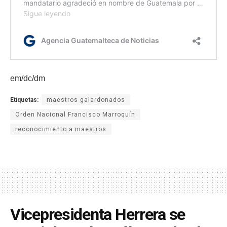
em/dc/dm
Etiquetas:
maestros galardonados
Orden Nacional Francisco Marroquín
reconocimiento a maestros
Vicepresidenta Herrera se