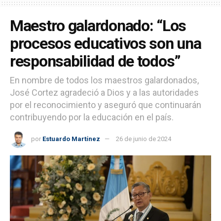
Maestro galardonado: “Los
procesos educativos son una
responsabilidad de todos”
En nombre de todos los maestros galardonados,
José Cortez agradeció a Dios y a las autoridades
por el reconocimiento y aseguró que continuarán
contribuyendo por la educación en el país.
por
Estuardo Martínez
26 de junio de 2024