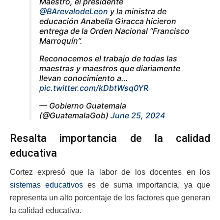
Maestro, el presidente
@BArevalodeLeon
y la ministra de
educación Anabella Giracca hicieron
entrega de la Orden Nacional “Francisco
Marroquín”.
Reconocemos el trabajo de todas las
maestras y maestros que diariamente
llevan conocimiento a…
pic.twitter.com/kDbtWsq0YR
— Gobierno Guatemala
(@GuatemalaGob)
June 25, 2024
Resalta importancia de la calidad
educativa
Cortez expresó que la labor de los docentes en los
sistemas educativos
es de suma importancia, ya que
representa un alto porcentaje de los factores que generan
la calidad educativa.