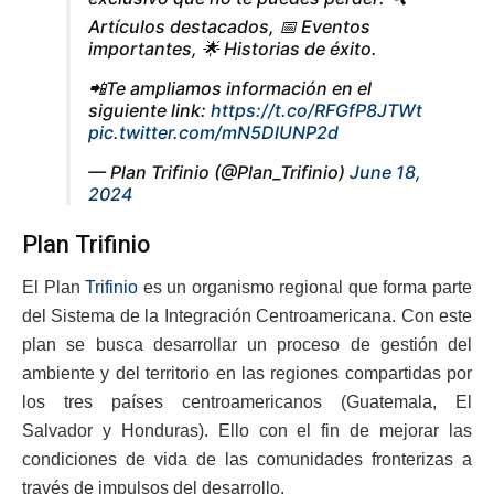
Artículos destacados, 📅 Eventos
importantes, 🌟 Historias de éxito.
📲Te ampliamos información en el
siguiente link:
https://t.co/RFGfP8JTWt
pic.twitter.com/mN5DlUNP2d
— Plan Trifinio (@Plan_Trifinio)
June 18,
2024
Plan Trifinio
El Plan
Trifinio
es un organismo regional que forma parte
del Sistema de la Integración Centroamericana. Con este
plan se busca desarrollar un proceso de gestión del
ambiente y del territorio en las regiones compartidas por
los tres países centroamericanos (Guatemala, El
Salvador y Honduras). Ello con el fin de mejorar las
condiciones de vida de las comunidades fronterizas a
través de impulsos del desarrollo.