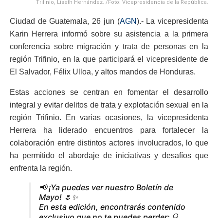
Trifinio, Liseth Hernández. /Foto: Vicepresidencia de la República.
Ciudad de Guatemala, 26 jun (
AGN
).- La vicepresidenta
Karin Herrera informó sobre su asistencia a la primera
conferencia sobre migración y trata de personas en la
región Trifinio, en la que participará el vicepresidente de
El Salvador, Félix Ulloa, y altos mandos de Honduras.
Estas acciones se centran en fomentar el desarrollo
integral y evitar delitos de trata y explotación sexual en la
región Trifinio. En varias ocasiones, la vicepresidenta
Herrera ha liderado encuentros para fortalecer la
colaboración entre distintos actores involucrados, lo que
ha permitido el abordaje de iniciativas y desafíos que
enfrenta la región.
📢 ¡Ya puedes ver nuestro Boletín de
Mayo! 🌷✨
En esta edición, encontrarás contenido
exclusivo que no te puedes perder: 🔍