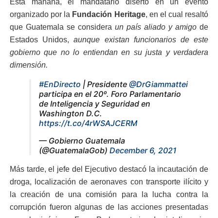
Esta mañana, el mandatario disertó en un evento
organizado por la
Fundación Heritage
, en el cual resaltó
que Guatemala se considera
un país aliado y amigo
de
Estados Unidos,
aunque existan funcionarios de este
gobierno que no lo entiendan en su justa y verdadera
dimensión.
#EnDirecto
| Presidente
@DrGiammattei
participa en el 20º. Foro Parlamentario
de Inteligencia y Seguridad en
Washington D.C.
https://t.co/4rWSAJCERM
— Gobierno Guatemala
(@GuatemalaGob)
December 6, 2021
Más tarde, el jefe del Ejecutivo destacó la incautación de
droga, localización de aeronaves con transporte ilícito y
la creación de una comisión para la lucha contra la
corrupción fueron algunas de las acciones presentadas