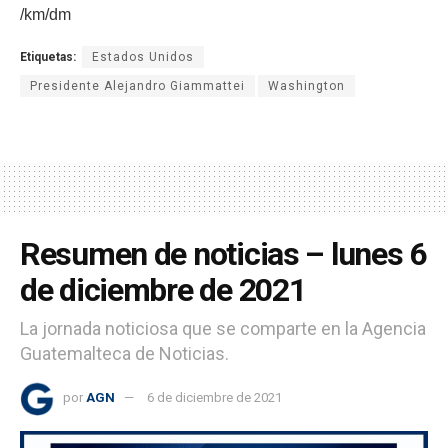
/km/dm
Etiquetas:
Estados Unidos
Presidente Alejandro Giammattei
Washington
Resumen de noticias – lunes 6
de diciembre de 2021
La jornada noticiosa que se comparte en la Agencia
Guatemalteca de Noticias.
por
AGN
6 de diciembre de 2021