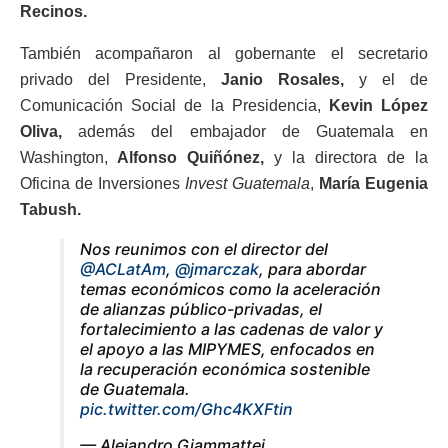
Recinos.
También acompañaron al gobernante el secretario
privado del Presidente,
Janio Rosales,
y el de
Comunicación Social de la Presidencia,
Kevin López
Oliva,
además del embajador de Guatemala en
Washington,
Alfonso Quiñónez,
y la directora de la
Oficina de Inversiones
Invest Guatemala
,
María Eugenia
Tabush.
Nos reunimos con el director del
@ACLatAm
,
@jmarczak
, para abordar
temas económicos como la aceleración
de alianzas público-privadas, el
fortalecimiento a las cadenas de valor y
el apoyo a las MIPYMES, enfocados en
la recuperación económica sostenible
de Guatemala.
pic.twitter.com/Ghc4KXFtin
— Alejandro Giammattei