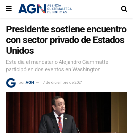
Presidente sostiene encuentro
con sector privado de Estados
Unidos
Este día el mandatario Alejandro Giammattei
participó en dos eventos en Washington.
por
AGN
7 de diciembre de 2021