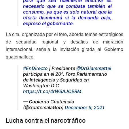
para que sea realmente efectiva es
necesario que se combata también el
consumo, ya que es solo natural que la
oferta disminuirá si la demanda baja
,
expresó el gobernante.
La cita, organizada por el foro, aborda temas estratégicos
de seguridad regional y desafíos de migración
internacional, señala la invitación girada al Gobierno
guatemalteco.
#EnDirecto
| Presidente
@DrGiammattei
participa en el 20º. Foro Parlamentario
de Inteligencia y Seguridad en
Washington D.C.
https://t.co/4rWSAJCERM
— Gobierno Guatemala
(@GuatemalaGob)
December 6, 2021
Lucha contra el narcotráfico