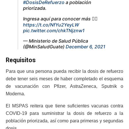
#DosisDeRefuerzo
a población
priorizada.
Ingresa aquí para conocer más 👉🏻
https://t.co/NfYu2YeyLW
pic.twitter.com/chkTNjznw1
— Ministerio de Salud Pública
(@MinSaludGuate)
December 6, 2021
Requisitos
Para que una persona pueda recibir la dosis de refuerzo
debe tener seis meses de haber completado el esquema
de vacunación con Pfizer, AstraZeneca, Sputnik o
Moderna.
El MSPAS reitera que tiene suficientes vacunas contra
COVID-19 para suministrar la dosis de refuerzo a la
población priorizada, así como para primeras y segundas
dosis.