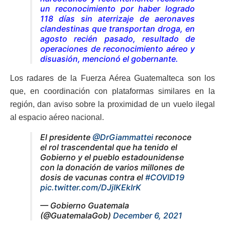
un reconocimiento por haber logrado
118 días sin aterrizaje de aeronaves
clandestinas que transportan droga, en
agosto recién pasado, resultado de
operaciones de reconocimiento aéreo y
disuasión, mencionó el gobernante.
Los radares de la Fuerza Aérea Guatemalteca son los
que, en coordinación con plataformas similares en la
región, dan aviso sobre la proximidad de un vuelo ilegal
al espacio aéreo nacional.
El presidente
@DrGiammattei
reconoce
el rol trascendental que ha tenido el
Gobierno y el pueblo estadounidense
con la donación de varios millones de
dosis de vacunas contra el
#COVID19
pic.twitter.com/DJjIKEkIrK
— Gobierno Guatemala
(@GuatemalaGob)
December 6, 2021