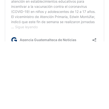
fm/dm