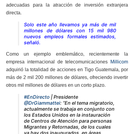
adecuadas para la atracción de inversión extranjera
directa.
Solo este año llevamos ya más de mil
millones de dólares con 15 mil 980
nuevos empleos formales estimados
,
señaló.
Como un ejemplo emblemático, recientemente la
empresa internacional de telecomunicaciones
Millicom
adquirió la totalidad de acciones en Tigo Guatemala, por
más de 2 mil 200 millones de dólares, ofreciendo invertir
otros mil millones de dólares en un corto plazo.
#EnDirecto
| Presidente
@DrGiammattei
: “En el tema migratorio,
actualmente se trabaja en conjunto con
los Estados Unidos en la instauración
de Centros de Atención para personas
Migrantes y Retornadas, de los cuales
ya hay dos inaugurados, en áreas