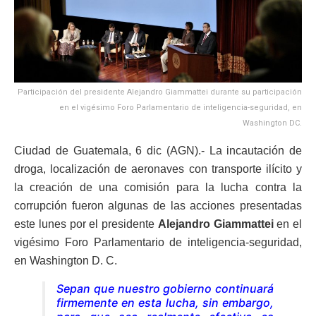
Participación del presidente Alejandro Giammattei durante su participación
en el vigésimo Foro Parlamentario de inteligencia-seguridad, en
Washington DC.
Ciudad de Guatemala, 6 dic (AGN).- La incautación de
droga, localización de aeronaves con transporte ilícito y
la creación de una comisión para la lucha contra la
corrupción fueron algunas de las acciones presentadas
este lunes por el presidente
Alejandro Giammattei
en el
vigésimo Foro Parlamentario de inteligencia-seguridad,
en Washington D. C.
Sepan que nuestro gobierno continuará
firmemente en esta lucha, sin embargo,