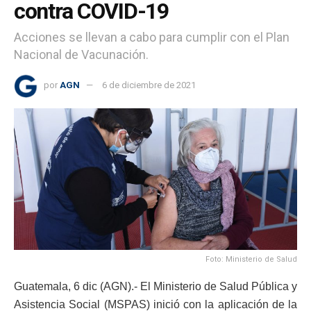
contra COVID-19
Acciones se llevan a cabo para cumplir con el Plan
Nacional de Vacunación.
por
AGN
6 de diciembre de 2021
Foto: Ministerio de Salud
Guatemala, 6 dic (AGN).- El Ministerio de Salud Pública y
Asistencia Social (MSPAS) inició con la aplicación de la