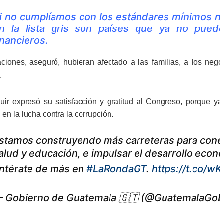
i no cumplíamos con los estándares mínimos nos
n la lista gris son países que ya no puede
inancieros.
aciones, aseguró, hubieran afectado a las familias, a los neg
.
uir expresó su satisfacción y gratitud al Congreso, porque 
en la lucha contra la corrupción.
stamos construyendo más carreteras para conec
alud y educación, e impulsar el desarrollo econ
ntérate de más en
#LaRondaGT
.
https://t.co/
 Gobierno de Guatemala 🇬🇹 (@GuatemalaGo