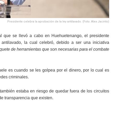
Presidente celebra la aprobación de la ley antilavado. (Foto: Alex Jacinto)
l que se llevó a cabo en Huehuetenango, el presidente
ntilavado, la cual celebró, debido a ser una iniciativa
aquete de herramientas que son necesarias para el combate
ele es cuando se les golpea por el dinero, por lo cual es
edes criminales.
también estaba en riesgo de quedar fuera de los circuitos
de transparencia que existen.