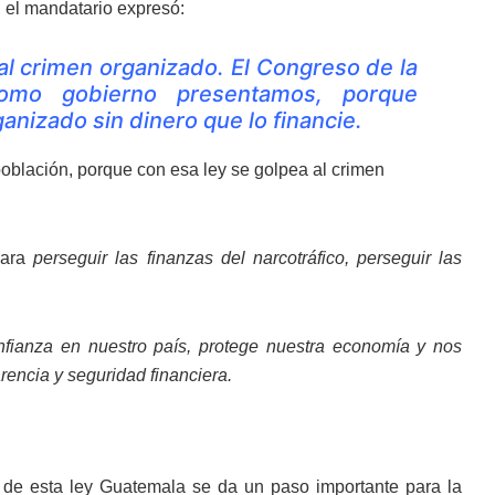
 el mandatario expresó:
 al crimen organizado. El Congreso de la
como gobierno presentamos, porque
nizado sin dinero que lo financie.
población, porque con esa ley se golpea al crimen
para
perseguir las finanzas del narcotráfico, perseguir las
onfianza en nuestro país, protege nuestra economía y nos
rencia y seguridad financiera.
n de esta ley Guatemala se da un paso importante para la