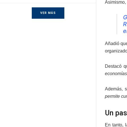
Asimismo, 
VER MÁS
G
R
e
Añadió que
organizado
Destacó q
economías 
Además, s
permite cu
Un pas
En tanto, 