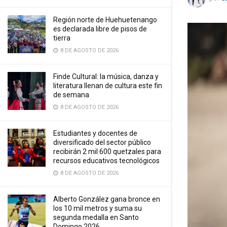
Región norte de Huehuetenango
es declarada libre de pisos de
tierra
8 DE AGOSTO DE 2026
Finde Cultural: la música, danza y
literatura llenan de cultura este fin
de semana
8 DE AGOSTO DE 2026
Estudiantes y docentes de
diversificado del sector público
recibirán 2 mil 600 quetzales para
recursos educativos tecnológicos
8 DE AGOSTO DE 2026
Alberto González gana bronce en
los 10 mil metros y suma su
segunda medalla en Santo
Domingo 2026