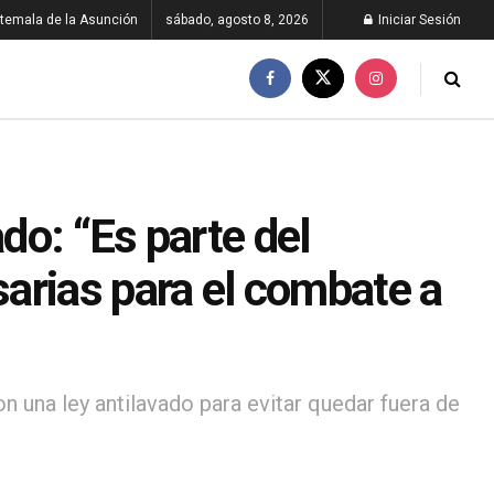
temala de la Asunción
sábado, agosto 8, 2026
Iniciar Sesión
ado: “Es parte del
arias para el combate a
n una ley antilavado para evitar quedar fuera de