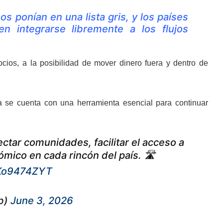
 ponían en una lista gris, y los países
n integrarse libremente a los flujos
ocios, a la posibilidad de mover dinero fuera y dentro de
ya se cuenta con una herramienta esencial para continuar
tar comunidades, facilitar el acceso a
ómico en cada rincón del país. 🛣️
wKo9474ZYT
b)
June 3, 2026