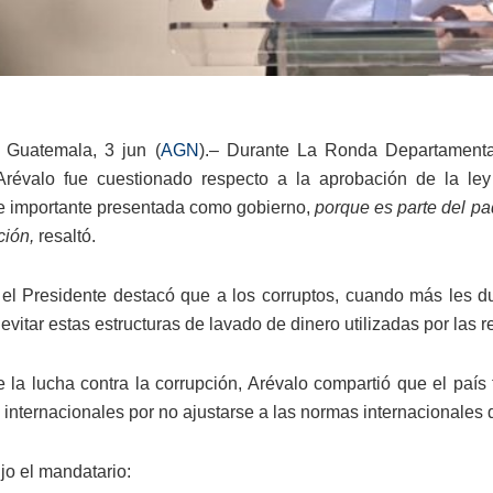
 Guatemala, 3 jun (
AGN
).– Durante La Ronda Departamenta
révalo fue cuestionado respecto a la aprobación de la ley a
 importante presentada como gobierno,
porque es parte del p
ción,
resaltó.
el Presidente destacó que a los corruptos, cuando más les du
evitar estas estructuras de lavado de dinero utilizadas por las r
la lucha contra la corrupción, Arévalo compartió que el país 
 internacionales por no ajustarse a las normas internacionales 
ijo el mandatario: