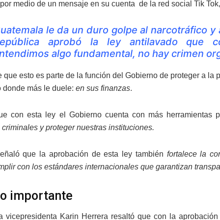
por medio de un mensaje en su cuenta de la red social Tik Tok,
uatemala le da un duro golpe al narcotráfico y
epública aprobó la ley antilavado que 
ntendimos algo fundamental, no hay crimen orga
 que esto es parte de la función del Gobierno de proteger a la 
 donde más le duele:
en sus finanzas
.
ue con esta ley el Gobierno cuenta con más herramientas 
criminales y proteger nuestras instituciones.
eñaló que la aprobación de esta ley también
fortalece la c
mplir con los estándares internacionales que garantizan transpa
o importante
la vicepresidenta Karin Herrera resaltó que con la aprobació