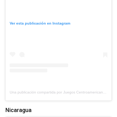
Ver esta publicación en Instagram
Una publicación compartida por Juegos Centroamericanos, Guatemala 2025 (@jcaguatemala2025)
Nicaragua