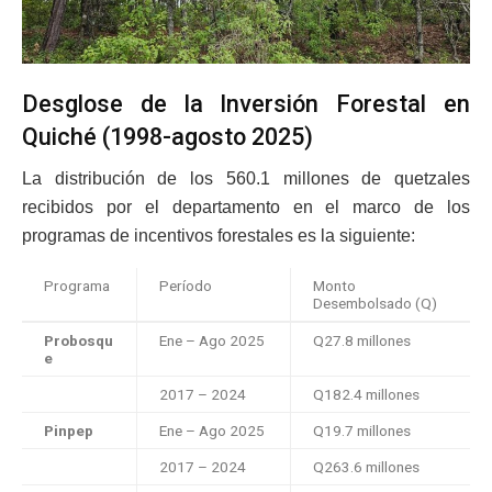
Desglose de la Inversión Forestal en
Quiché (1998-agosto 2025)
La distribución de los 560.1 millones de quetzales
recibidos por el departamento en el marco de los
programas de incentivos forestales es la siguiente:
Programa
Período
Monto
Desembolsado (Q)
Probosqu
Ene – Ago 2025
Q27.8 millones
e
2017 – 2024
Q182.4 millones
Pinpep
Ene – Ago 2025
Q19.7 millones
2017 – 2024
Q263.6 millones