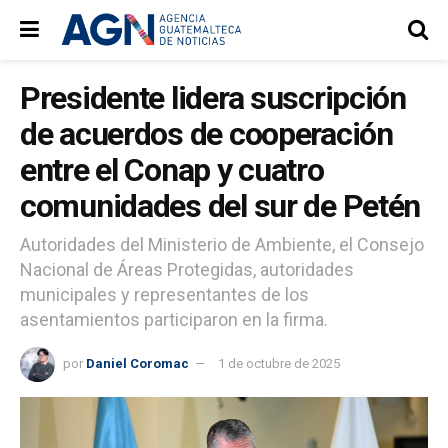
Presidente lidera suscripción
de acuerdos de cooperación
entre el Conap y cuatro
comunidades del sur de Petén
Autoridades del Ministerio de Ambiente, el Consejo
Nacional de Áreas Protegidas, autoridades
municipales y representantes de los
asentamientos participaron en la firma.
por
Daniel Coromac
1 de octubre de 2025