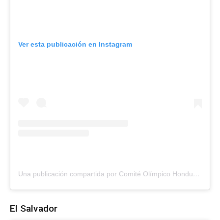
Ver esta publicación en Instagram
Una publicación compartida por Comité Olímpico Hondureño (@comiteolimpicohn)
El Salvador