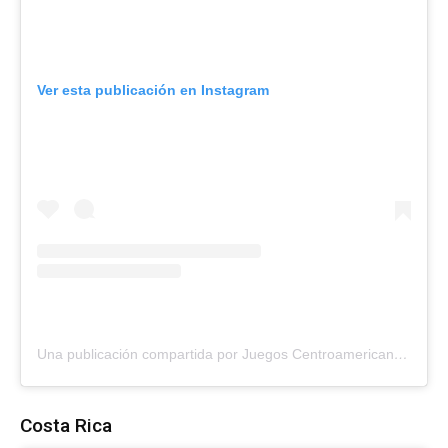
Ver esta publicación en Instagram
Una publicación compartida por Juegos Centroamericanos, Guatemala 2025 (@jcaguatemala2025)
Costa Rica