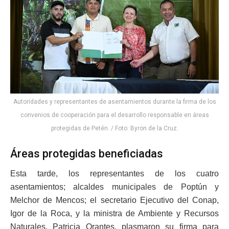
Autoridades y representantes de asentamientos durante la firma de los
convenios de cooperación para el desarrollo responsable en áreas
protegidas de Petén. / Foto: Byron de la Cruz.
Áreas protegidas beneficiadas
Esta tarde, los representantes de los cuatro
asentamientos; alcaldes municipales de Poptún y
Melchor de Mencos; el secretario Ejecutivo del Conap,
Igor de la Roca, y la ministra de Ambiente y Recursos
Naturales, Patricia Orantes, plasmaron su firma para