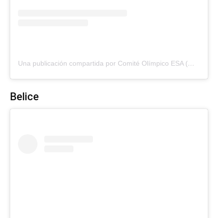
Una publicación compartida por Comité Olímpico ESA (@teamesa_)
Belice