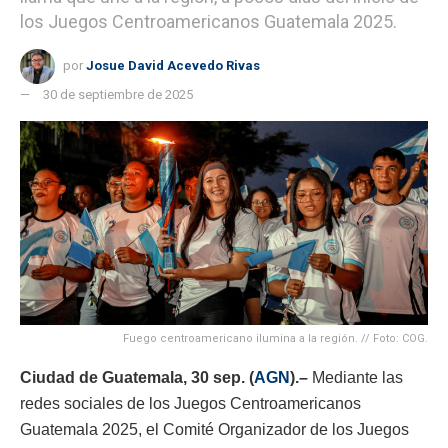
los Juegos Centroamericanos Guatemala 2025.
por
Josue David Acevedo Rivas
30 de septiembre de 2025
Fuego centroamericano ilumina a la región. // Foto: COG.
Ciudad de Guatemala, 30 sep. (
AGN
).–
Mediante las
redes sociales de los Juegos Centroamericanos
Guatemala 2025, el Comité Organizador de los Juegos