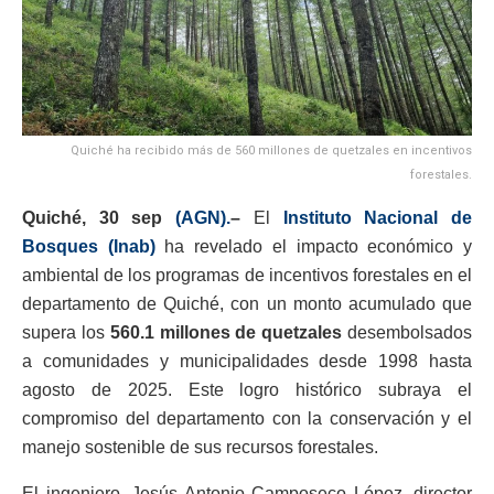
Quiché ha recibido más de 560 millones de quetzales en incentivos
forestales.
Quiché, 30 sep
(AGN).
–
El
Instituto Nacional de
Bosques (Inab)
ha revelado el impacto económico y
ambiental de los programas de incentivos forestales en el
departamento de Quiché, con un monto acumulado que
supera los
560.1 millones de quetzales
desembolsados
a comunidades y municipalidades desde 1998 hasta
agosto de 2025. Este logro histórico subraya el
compromiso del departamento con la conservación y el
manejo sostenible de sus recursos forestales.
El ingeniero. Jesús Antonio Camposeco López, director