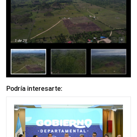
-
+
1
de 25
Podría interesarte: