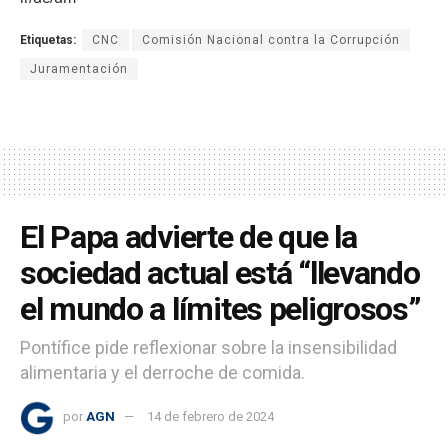
Etiquetas:
CNC
Comisión Nacional contra la Corrupción
Juramentación
El Papa advierte de que la
sociedad actual está “llevando
el mundo a límites peligrosos”
Pontífice pide reflexionar sobre la insensibilidad
alimentaria y el derroche de comida.
por
AGN
14 de febrero de 2024