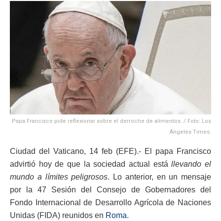
Papa Francisco pide reflexionar sobre el derroche de alimentos. / Foto: Los
Ángeles Times.
Ciudad del Vaticano, 14 feb (EFE).- El papa Francisco
advirtió hoy de que la sociedad actual está
llevando el
mundo a límites peligrosos
. Lo anterior, en un mensaje
por la 47 Sesión del Consejo de Gobernadores del
Fondo Internacional de Desarrollo Agrícola de Naciones
Unidas (FIDA) reunidos en
Roma
.