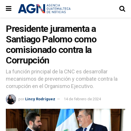
Presidente juramenta a
Santiago Palomo como
comisionado contra la
Corrupción
La función principal de la CNC es desarrollar
mecanismos de prevención y combate contra la
corrupción en el Organismo Ejecutivo.
por
Lincy Rodríguez
14 de febrero de 2024