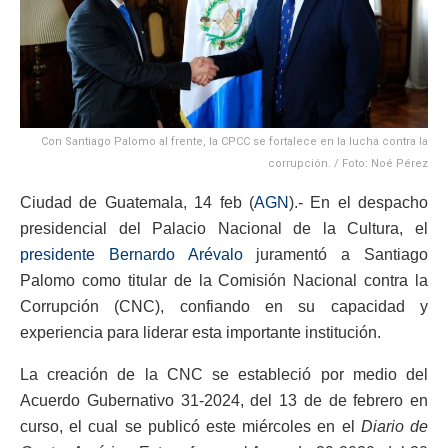
Con Santiago Palomo al frente, la CPCC se fortalece en la lucha contra la
corrupción. / Foto: Noé Pérez
Ciudad de Guatemala, 14 feb (
AGN
).- En el despacho
presidencial del Palacio Nacional de la Cultura, el
presidente Bernardo Arévalo
juramentó a Santiago
Palomo como titular de la Comisión Nacional contra la
Corrupción (CNC), confiando en su capacidad y
experiencia para liderar esta importante institución.
La creación de la CNC se estableció por medio del
Acuerdo Gubernativo 31-2024, del 13 de de febrero en
curso, el cual se publicó este miércoles en el
Diario de