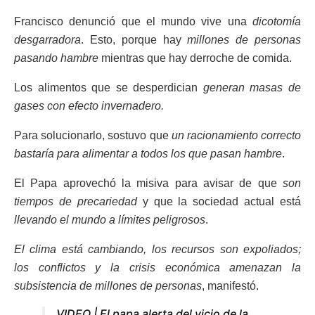
Francisco denunció que el mundo vive una
dicotomía
desgarradora
. Esto, porque hay
millones de personas
pasando hambre
mientras que hay derroche de comida.
Los alimentos que se desperdician
generan masas de
gases con efecto invernadero.
Para solucionarlo, sostuvo que
un racionamiento correcto
bastaría para alimentar a todos los que pasan hambre
.
El Papa aprovechó la misiva para avisar de que
son
tiempos de precariedad
y que la sociedad actual está
llevando el mundo a límites peligrosos
.
El clima está cambiando, los recursos son expoliados;
los conflictos y la crisis económica amenazan la
subsistencia de millones de personas
, manifestó.
VIDEO | El papa alerta del vicio de la