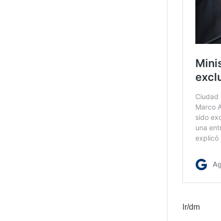
lr/dm