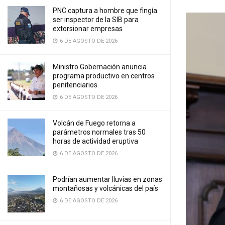
PNC captura a hombre que fingía
ser inspector de la SIB para
extorsionar empresas
6 DE AGOSTO DE 2026
Ministro Gobernación anuncia
programa productivo en centros
penitenciarios
6 DE AGOSTO DE 2026
Volcán de Fuego retorna a
parámetros normales tras 50
horas de actividad eruptiva
6 DE AGOSTO DE 2026
Podrían aumentar lluvias en zonas
montañosas y volcánicas del país
6 DE AGOSTO DE 2026