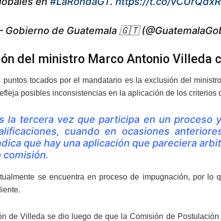
lobales en
#LaRondaGT
.
https://t.co/vCUrQdx
 Gobierno de Guatemala 🇬🇹 (@GuatemalaGo
ión del ministro Marco Antonio Villeda
 puntos tocados por el mandatario es la exclusión del ministr
efleja posibles inconsistencias en la aplicación de los criterios
s la tercera vez que participa en un proceso y
alificaciones, cuando en ocasiones anteriores
ndica que hay una aplicación que pareciera arb
a comisión.
tualmente se encuentra en proceso de impugnación, por lo qu
iente.
ón de Villeda se dio luego de que la Comisión de Postulación l