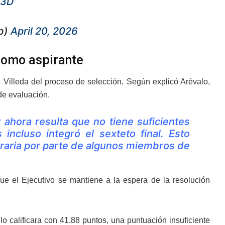
R3D
b)
April 20, 2026
 como aspirante
o Villeda del proceso de selección. Según explicó Arévalo,
 de evaluación.
 ahora resulta que no tiene suficientes
 incluso integró el sexteto final. Esto
itraria por parte de algunos miembros de
e el Ejecutivo se mantiene a la espera de la resolución
o calificara con 41.88 puntos, una puntuación insuficiente