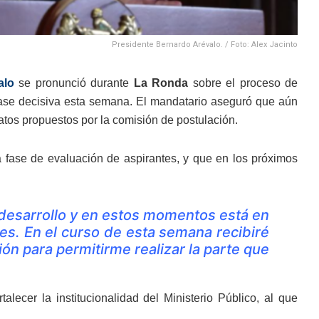
Presidente Bernardo Arévalo. / Foto: Alex Jacinto
alo
se pronunció durante
La Ronda
sobre el proceso de
u fase decisiva esta semana. El mandatario aseguró que aún
idatos propuestos por la comisión de postulación.
a fase de evaluación de aspirantes, y que en los próximos
n desarrollo y en estos momentos está en
tes. En el curso de esta semana recibiré
ión para permitirme realizar la parte que
alecer la institucionalidad del Ministerio Público, al que