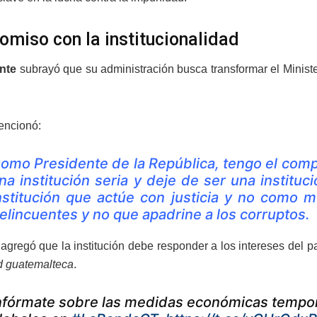
miso con la institucionalidad
nte
subrayó que su administración busca transformar el Minist
encionó:
omo Presidente de la República, tengo el comp
na institución seria y deje de ser una institu
nstitución que actúe con justicia y no como m
elincuentes y no que apadrine a los corruptos.
agregó que la institución debe responder a los intereses del 
d guatemalteca
.
nfórmate sobre las medidas económicas tempo