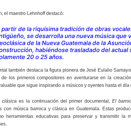
n, el maestro Lehnhoff destacó:
 partir de la riquísima tradición de obras vocal
ntigüeño, se desarrolla una nueva música que v
eoclásica de la Nueva Guatemala de la Asunció
onstrucción, habiéndose trasladado del actual s
olamente 20 o 25 años.
tal también destaca la figura pionera de José Eulalio Samay
de los primeros compositores en aventurarse en la creació
valuable que sigue inspirando a músicos y oyentes hasta el día 
 clásica
es la continuación del primer documental,
El barro
 con música barroca y clásica en Guatemala. Estas producc
mo herramientas educativas para preservar y transmitir la 
es.