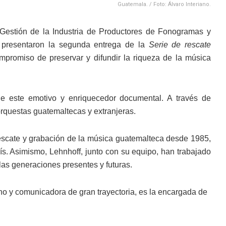
Guatemala. / Foto: Álvaro Interiano.
 Gestión de la Industria de Productores de Fonogramas y
 presentaron la segunda entrega de la
Serie de rescate
promiso de preservar y difundir la riqueza de la música
 de este emotivo y enriquecedor documental. A través de
rquestas guatemaltecas y extranjeras.
 rescate y grabación de la música guatemalteca desde 1985,
ís. Asimismo, Lehnhoff, junto con su equipo, han trabajado
as generaciones presentes y futuras.
no y comunicadora de gran trayectoria, es la encargada de