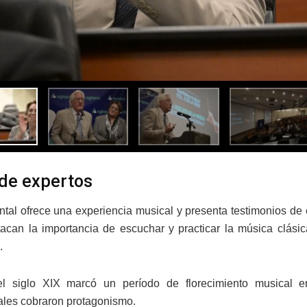
de expertos
tal ofrece una experiencia musical y presenta testimonios de 
acan la importancia de escuchar y practicar la música clásic
.
l siglo XIX marcó un período de florecimiento musical e
ales cobraron protagonismo.