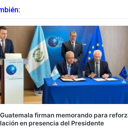
mbién: