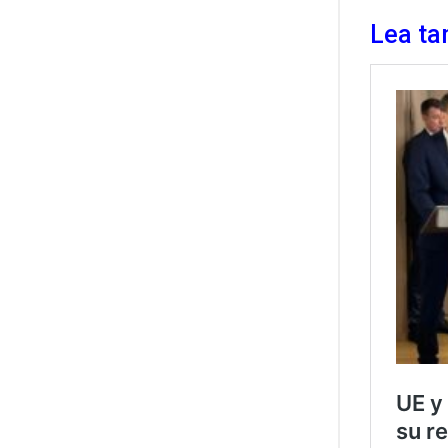
Lea ta