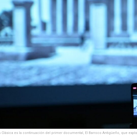
 Clásica es la continuación del primer documental, El Barroco Antigüeño, que explo