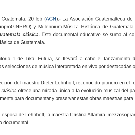
 Guatemala, 20 feb (
AGN
).- La Asociación Guatemalteca de
ginproGINPRO) y Millennium-Música Histórica de Guatemala
atemala clásica
. Este documental educativo se suma al com
clásica de Guatemala.
torio 1 de Tikal Futura, se llevará a cabo el lanzamiento
as selecciones de música interpretada en vivo por destacadas o
rección del maestro Dieter Lehnhoff, reconocido pionero en el
 clásica
ofrece una mirada única a la evolución musical del pa
mente para documentar y preservar estas obras maestras para l
 esposa de Lehnhoff, la maestra Cristina Altamira, mezzosopra
so documental.