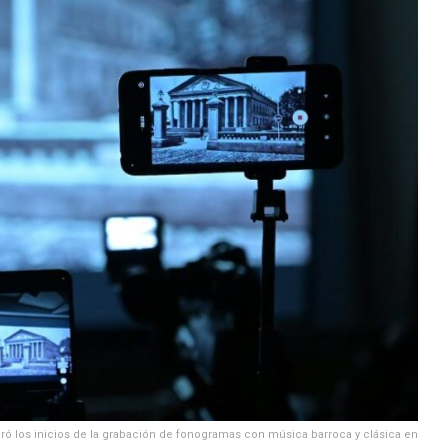
ró los inicios de la grabación de fonogramas con música barroca y clásica en