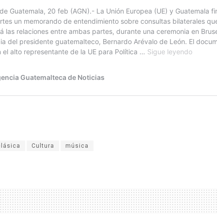
clásica
Cultura
música