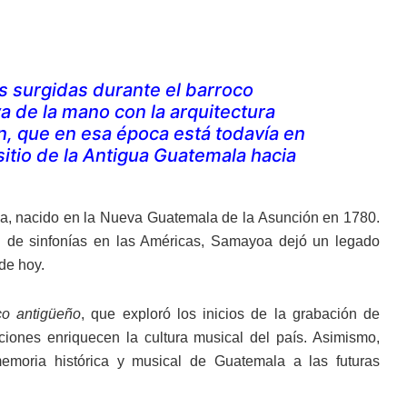
es surgidas durante el barroco
a de la mano con la arquitectura
n, que en esa época está todavía en
itio de la Antigua Guatemala hacia
oa, nacido en la Nueva Guatemala de la Asunción en 1780.
n de sinfonías en las Américas, Samayoa dejó un legado
de hoy.
co antigüeño
, que exploró los inicios de la grabación de
iones enriquecen la cultura musical del país. Asimismo,
memoria histórica y musical de Guatemala a las futuras