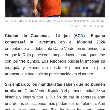
Cómo ver en vivo el España vs Cabo Verde en el Mundial 2026 en Guatemala.
// Foto: Selección España.
Ciudad de Guatemala, 14 jun (
AGN
).- España
comenzará su aventura en el Mundial 2026
enfrentando a la debutante Cabo Verde, en un encuentro
en que la Roja parte como amplia favorita para quedarse
con los tres puntos. Los europeos buscarán imponer su
jerarquía y experiencia desde el primer minuto para
arrancar con buen pie su participación en el torneo.
Sin embargo, los mundialistas saben que no pueden
confiarse.
Cabo Verde disputará el primer mundial de su
historia y llegará con la ilusión de dar la sorpresa ante
una de las selecciones más poderosas del planeta. Aun
así, todo apunta a que España tiene los argumentos