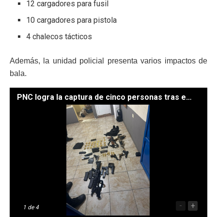
12 cargadores para fusil
10 cargadores para pistola
4 chalecos tácticos
Además, la unidad policial presenta varios impactos de
bala.
PNC logra la captura de cinco personas tras enfrentamiento armado en Morales Izabal . / Fotos: PNC.
-
+
1
de 4