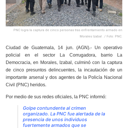
PNC logra la captura de cinco personas tras enfrentamiento armado en
Morales Izabal . / Foto: PNC.
Ciudad de Guatemala, 14 jun. (AGN).- Un operativo
policial en el sector La Corrugadora, barrio La
Democracia, en Morales, Izabal, culminó con la captura
de cinco presuntos delincuentes, la incautación de un
importante arsenal y dos agentes de la Policía Nacional
Civil (PNC) heridos.
Por medio de sus redes oficiales, la PNC informó:
Golpe contundente al crimen
organizado. La PNC fue alertada de la
presencia de unos individuos
fuertemente armados que se