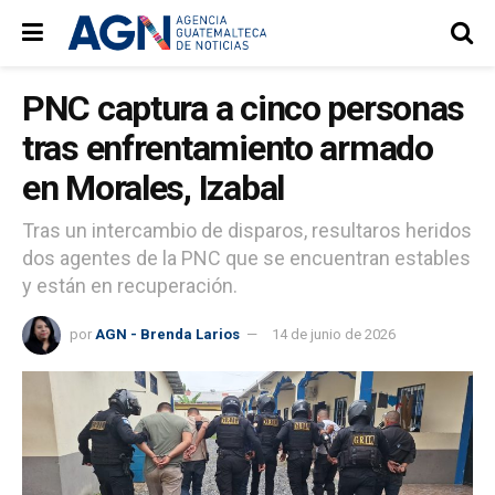
PNC captura a cinco personas
tras enfrentamiento armado
en Morales, Izabal
Tras un intercambio de disparos, resultaros heridos
dos agentes de la PNC que se encuentran estables
y están en recuperación.
por
AGN - Brenda Larios
14 de junio de 2026