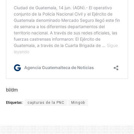
bl/dm
Etiquetas:
capturas de la PNC
Mingob