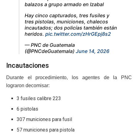
balazos a grupo armado en Izabal
Hay cinco capturados, tres fusiles y
tres pistolas, municiones, chalecos
incautados; dos policías también están
heridos.
pic.twitter.com/zHrGEpj8s2
— PNC de Guatemala
(@PNCdeGuatemala)
June 14, 2026
Incautaciones
Durante el procedimiento, los agentes de la PNC
lograron decomisar:
3 fusiles calibre 223
6 pistolas
307 municiones para fusil
57 municiones para pistola