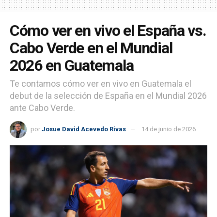
Cómo ver en vivo el España vs.
Cabo Verde en el Mundial
2026 en Guatemala
Te contamos cómo ver en vivo en Guatemala el
debut de la selección de España en el Mundial 2026
ante Cabo Verde.
por
Josue David Acevedo Rivas
14 de junio de 2026