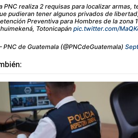
a PNC realiza 2 requisas para localizar armas, 
ue pudieran tener algunos privados de libertad
etención Preventiva para Hombres de la zona 18
huimekená, Totonicapán
pic.twitter.com/MaQ
 PNC de Guatemala (@PNCdeGuatemala)
Sep
mbién: