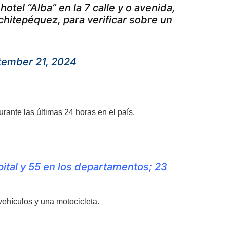
otel “Alba” en la 7 calle y o avenida,
hitepéquez, para verificar sobre un
tember 21, 2024
ante las últimas 24 horas en el país.
pital y 55 en los departamentos; 23
vehículos y una motocicleta.