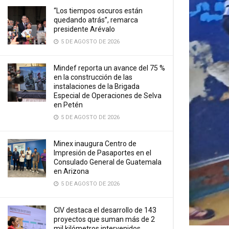
“Los tiempos oscuros están
quedando atrás”, remarca
presidente Arévalo
5 DE AGOSTO DE 2026
Mindef reporta un avance del 75 %
en la construcción de las
instalaciones de la Brigada
Especial de Operaciones de Selva
en Petén
5 DE AGOSTO DE 2026
Minex inaugura Centro de
Impresión de Pasaportes en el
Consulado General de Guatemala
en Arizona
5 DE AGOSTO DE 2026
CIV destaca el desarrollo de 143
proyectos que suman más de 2
mil kilómetros intervenidos