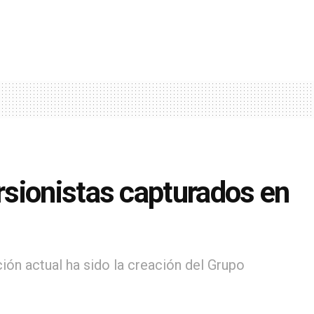
sionistas capturados en
ión actual ha sido la creación del Grupo