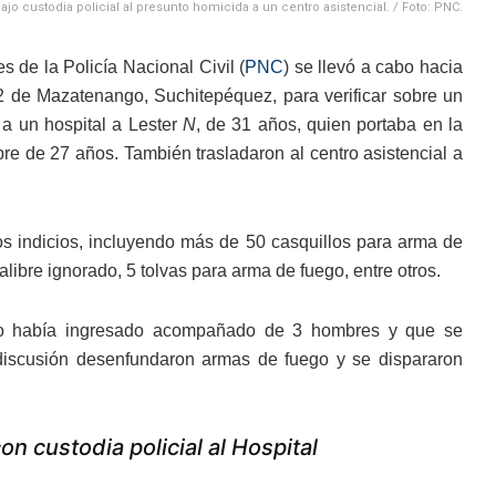
ajo custodia policial al presunto homicida a un centro asistencial. / Foto: PNC.
s de la Policía Nacional Civil (
PNC
) se llevó a cabo hacia
 2 de Mazatenango, Suchitepéquez, para verificar sobre un
a a un hospital a Lester
N
, de 31 años, quien portaba en la
e de 27 años. También trasladaron al centro asistencial a
os indicios, incluyendo más de 50 casquillos para arma de
ibre ignorado, 5 tolvas para arma de fuego, entre otros.
cido había ingresado acompañado de 3 hombres y que se
discusión desenfundaron armas de fuego y se dispararon
 custodia policial al Hospital