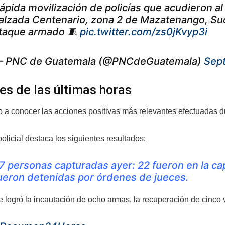
ápida movilización de policías que acudieron al h
alzada Centenario, zona 2 de Mazatenango, Suc
taque armado 🧵
pic.twitter.com/zs0jKvyp3i
 PNC de Guatemala (@PNCdeGuatemala)
Sep
es de las últimas horas
 a conocer las acciones positivas más relevantes efectuadas dur
policial destaca los siguientes resultados:
7 personas capturadas ayer: 22 fueron en la ca
ueron detenidas por órdenes de jueces.
 logró la incautación de ocho armas, la recuperación de cinco 