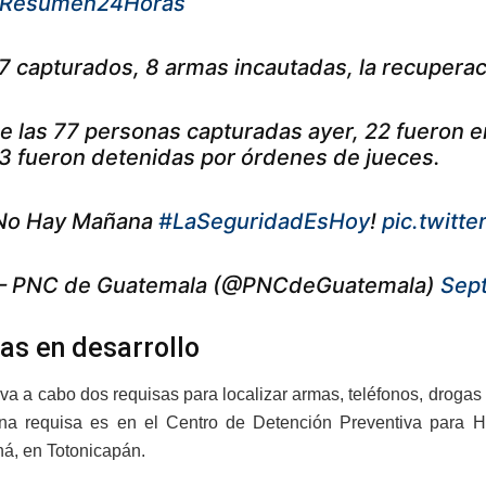
Resumen24Horas
7 capturados, 8 armas incautadas, la recuperac
e las 77 personas capturadas ayer, 22 fueron en
3 fueron detenidas por órdenes de jueces.
No Hay Mañana
#LaSeguridadEsHoy
!
pic.twitt
 PNC de Guatemala (@PNCdeGuatemala)
Sep
as en desarrollo
va a cabo dos requisas para localizar armas, teléfonos, drogas
Una requisa es en el Centro de Detención Preventiva para 
á, en Totonicapán.