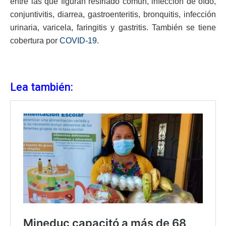
entre las que figuran resfriado común, infección de oído,
conjuntivitis, diarrea, gastroenteritis, bronquitis, infección
urinaria, varicela, faringitis y gastritis. También se tiene
cobertura por
COVID-19
.
Lea también: