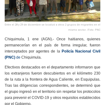
Entre el 28 y 29 de diciembre se localizó a otros 2 grupos de migrantes en el
mismo sector. /Foto: PNC
Chiquimula, 1 ene (AGN).- Once haitianos, quienes
permanecerían en el país de forma irregular, fueron
interceptados por agentes de la
Policía Nacional Civil
(PNC)
de
Chiquimula.
Efectivos destacados en el departamento informaron que
los extranjeros fueron descubiertos en el kilómetro 230
de la ruta a la frontera de Agua Caliente, en Esquipulas.
Tras las diligencias correspondientes, se determinó que
el grupo ingresó en el territorio sin respetar los protocolos
para prevenir el COVID-19 y otros requisitos establecidos
por el Gobierno.