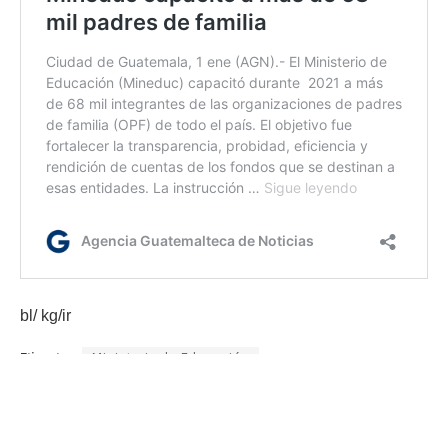
bl/ kg/ir
Etiquetas:
Ministerio de Educación
seguro médico escolar