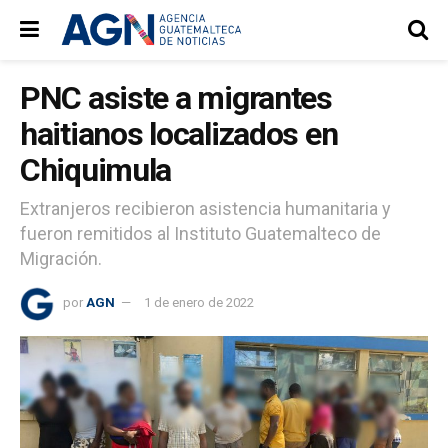
PNC asiste a migrantes
haitianos localizados en
Chiquimula
Extranjeros recibieron asistencia humanitaria y
fueron remitidos al Instituto Guatemalteco de
Migración.
por
AGN
1 de enero de 2022