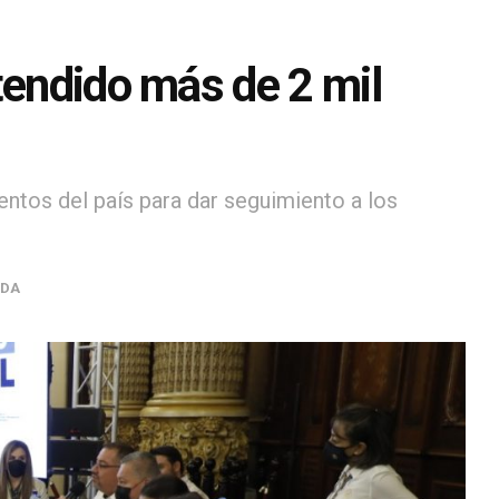
tendido más de 2 mil
ntos del país para dar seguimiento a los
ADA