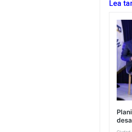
Lea ta