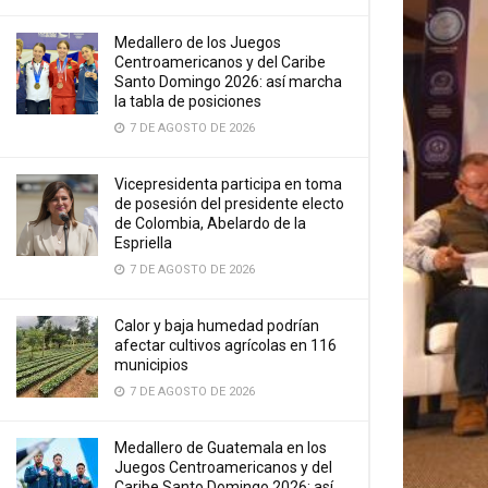
Medallero de los Juegos
Centroamericanos y del Caribe
Santo Domingo 2026: así marcha
la tabla de posiciones
7 DE AGOSTO DE 2026
Vicepresidenta participa en toma
de posesión del presidente electo
de Colombia, Abelardo de la
Espriella
7 DE AGOSTO DE 2026
Calor y baja humedad podrían
afectar cultivos agrícolas en 116
municipios
7 DE AGOSTO DE 2026
Medallero de Guatemala en los
Juegos Centroamericanos y del
Caribe Santo Domingo 2026: así