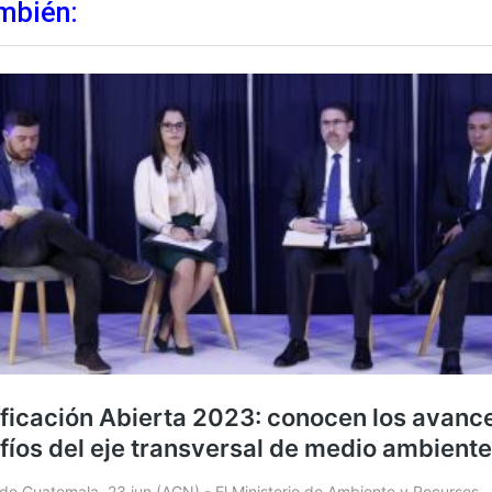
mbién: