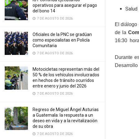
operativos para asegurar el pago
Salud 
del bono 14
7 DE AGOSTO DE 2026
El diálogo
de la
Comi
Oficiales de la PNC se gradúan
como especialistas en Policía
16:30 horas
Comunitaria
7 DE AGOSTO DE 2026
Durante es
Desarrollo
Motocicletas representan más del
50 % de los vehículos involucrados
en hechos de tránsito ocurridos
entre enero y junio del 2026
7 DE AGOSTO DE 2026
Regreso de Miguel Ángel Asturias
a Guatemala: la respuesta a un
deseo en vida y a la revitalización
de su obra
7 DE AGOSTO DE 2026