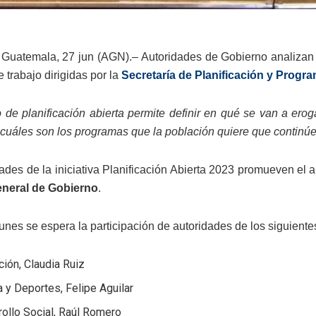
Guatemala, 27 jun (AGN).– Autoridades de Gobierno analizan es
 trabajo dirigidas por la
Secretaría de Planificación y Progr
io de planificación abierta permite definir en qué se van a ero
 cuáles son los programas que la población quiere que continú
dades de la iniciativa Planificación Abierta 2023 promueven el a
eneral de Gobierno
.
unes se espera la participación de autoridades de los siguientes
ión, Claudia Ruiz
a y Deportes, Felipe Aguilar
ollo Social, Raúl Romero