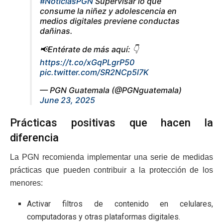
#NoticiasPGN
Supervisar lo que
consume la niñez y adolescencia en
medios digitales previene conductas
dañinas.
📢Entérate de más aquí: 👇
https://t.co/xGqPLgrP50
pic.twitter.com/SR2NCp5l7K
— PGN Guatemala (@PGNguatemala)
June 23, 2025
Prácticas positivas que hacen la
diferencia
La PGN recomienda implementar una serie de medidas
prácticas que pueden contribuir a la protección de los
menores:
Activar filtros de contenido en celulares,
computadoras y otras plataformas digitales.