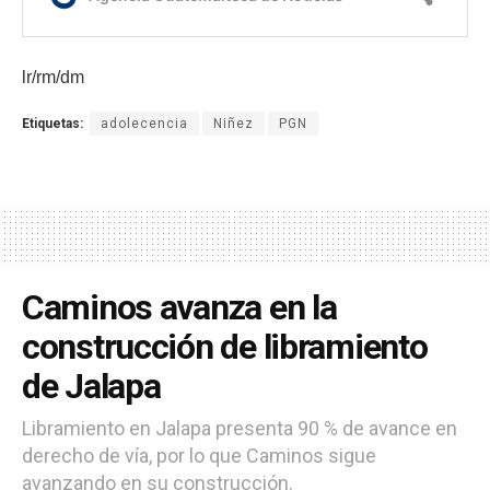
lr/rm/dm
Etiquetas:
adolecencia
Niñez
PGN
Caminos avanza en la
construcción de libramiento
de Jalapa
Libramiento en Jalapa presenta 90 % de avance en
derecho de vía, por lo que Caminos sigue
avanzando en su construcción.