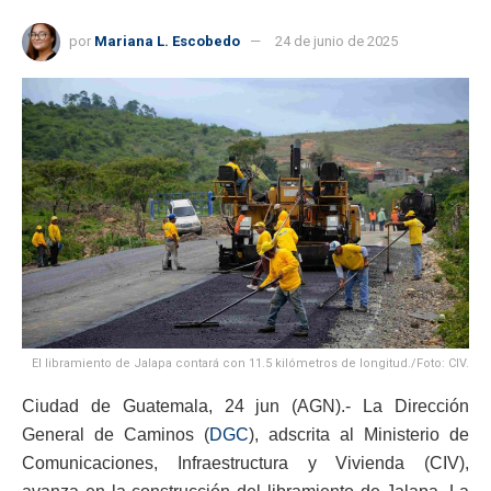
por
Mariana L. Escobedo
24 de junio de 2025
El libramiento de Jalapa contará con 11.5 kilómetros de longitud./Foto: CIV.
Ciudad de Guatemala, 24 jun (AGN).- La Dirección
General de Caminos (
DGC
), adscrita al Ministerio de
Comunicaciones, Infraestructura y Vivienda (CIV),