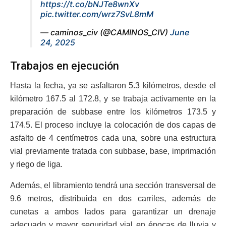
https://t.co/bNJTe8wnXv
pic.twitter.com/wrz7SvL8mM
— caminos_civ (@CAMINOS_CIV)
June
24, 2025
Trabajos en ejecución
Hasta la fecha, ya se asfaltaron 5.3 kilómetros, desde el
kilómetro 167.5 al 172.8, y se trabaja activamente en la
preparación de subbase entre los kilómetros 173.5 y
174.5. El proceso incluye la colocación de dos capas de
asfalto de 4 centímetros cada una, sobre una estructura
vial previamente tratada con subbase, base, imprimación
y riego de liga.
Además, el libramiento tendrá una sección transversal de
9.6 metros, distribuida en dos carriles, además de
cunetas a ambos lados para garantizar un drenaje
adecuado y mayor seguridad vial en épocas de lluvia y