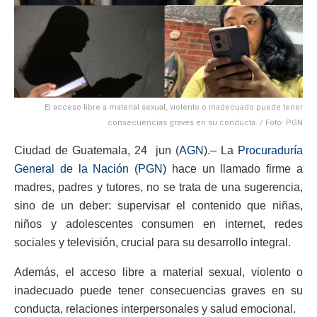
El acceso libre a material sexual, violento o inadecuado puede tener
consecuencias graves en su conducta. / Foto: PGN
Ciudad de Guatemala, 24 jun (
AGN
).– La
Procuraduría
General de la Nación (PGN)
hace un llamado firme a
madres, padres y tutores, no se trata de una sugerencia,
sino de un deber: supervisar el contenido que niñas,
niños y adolescentes consumen en internet, redes
sociales y televisión, crucial para su desarrollo integral.
Además, el acceso libre a material sexual, violento o
inadecuado puede tener consecuencias graves en su
conducta, relaciones interpersonales y salud emocional.