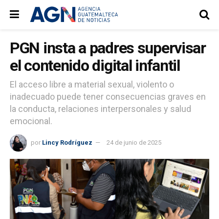
PGN insta a padres supervisar
el contenido digital infantil
El acceso libre a material sexual, violento o
inadecuado puede tener consecuencias graves en
la conducta, relaciones interpersonales y salud
emocional.
por
Lincy Rodríguez
24 de junio de 2025