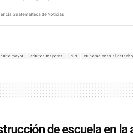
adulto mayor
adultos mayores
PGN
vulneraciones al derecho
trucción de escuela en la 