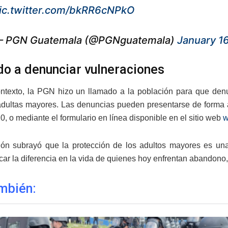
ic.twitter.com/bkRR6cNPkO
 PGN Guatemala (@PGNguatemala)
January 1
o a denunciar vulneraciones
ntexto, la PGN hizo un llamado a la población para que denu
dultas mayores. Las denuncias pueden presentarse de forma a
, o mediante el formulario en línea disponible en el sitio web
w
ción subrayó que la protección de los adultos mayores es un
ar la diferencia en la vida de quienes hoy enfrentan abandono,
mbién: