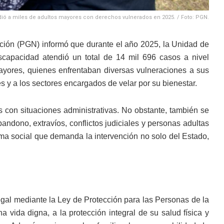
ió a miles de adultos mayores con derechos vulnerados en 2025. / Foto: PGN.
ación (PGN) informó que durante el año 2025, la Unidad de
capacidad atendió un total de 14 mil 696 casos a nivel
mayores, quienes enfrentaban diversas vulneraciones a sus
 y a los sectores encargados de velar por su bienestar.
os con situaciones administrativas. No obstante, también se
dono, extravíos, conflictos judiciales y personas adultas
ema social que demanda la intervención no solo del Estado,
al mediante la Ley de Protección para las Personas de la
 vida digna, a la protección integral de su salud física y