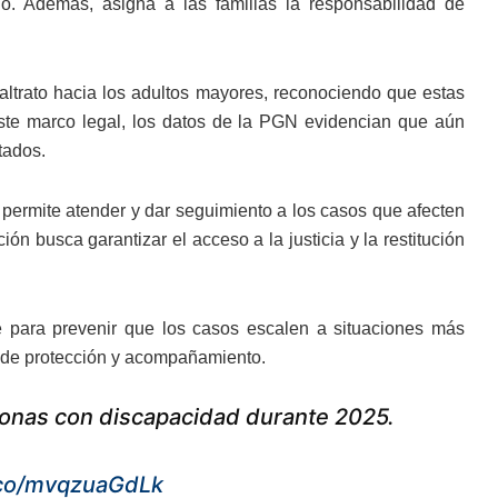
io. Además, asigna a las familias la responsabilidad de
altrato hacia los adultos mayores, reconociendo que estas
este marco legal, los datos de la PGN evidencian que aún
tados.
e permite atender y dar seguimiento a los casos que afecten
ión busca garantizar el acceso a la justicia y la restitución
e para prevenir que los casos escalen a situaciones más
s de protección y acompañamiento.
sonas con discapacidad durante 2025.
t.co/mvqzuaGdLk