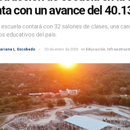
ta con un avance del 40.1
 escuela contará con 32 salones de clases, una canc
os educativos del país.
ariana L. Escobedo
20 de enero de 2026
en
Educación
,
Infraestruct