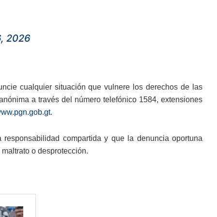
6, 2026
ncie cualquier situación que vulnere los derechos de las
nónima a través del número telefónico 1584, extensiones
ww.pgn.gob.gt
.
a responsabilidad compartida y que la denuncia oportuna
 maltrato o desprotección.