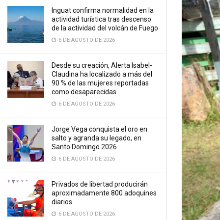
Inguat confirma normalidad en la
actividad turística tras descenso
de la actividad del volcán de Fuego
6 DE AGOSTO DE 2026
Desde su creación, Alerta Isabel-
Claudina ha localizado a más del
90 % de las mujeres reportadas
como desaparecidas
6 DE AGOSTO DE 2026
Jorge Vega conquista el oro en
salto y agranda su legado, en
Santo Domingo 2026
6 DE AGOSTO DE 2026
Privados de libertad producirán
aproximadamente 800 adoquines
diarios
6 DE AGOSTO DE 2026