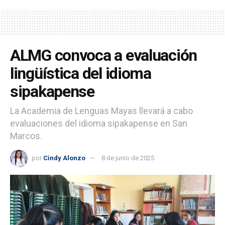
ALMG convoca a evaluación
lingüística del idioma
sipakapense
La Academia de Lenguas Mayas llevará a cabo
evaluaciones del idioma sipakapense en San
Marcos.
por
Cindy Alonzo
8 de junio de 2025