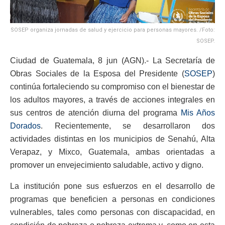
SOSEP organiza jornadas de salud y ejercicio para personas mayores. /Foto:
SOSEP.
Ciudad de Guatemala, 8 jun (AGN).- La Secretaría de
Obras Sociales de la Esposa del Presidente (
SOSEP
)
continúa fortaleciendo su compromiso con el bienestar de
los adultos mayores, a través de acciones integrales en
sus centros de atención diurna del programa
Mis Años
Dorados
. Recientemente, se desarrollaron dos
actividades distintas en los municipios de Senahú, Alta
Verapaz, y Mixco, Guatemala, ambas orientadas a
promover un envejecimiento saludable, activo y digno.
La institución pone sus esfuerzos en el desarrollo de
programas que beneficien a personas en condiciones
vulnerables, tales como personas con discapacidad, en