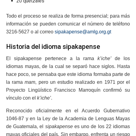
20 quetzales
Todo el proceso se realiza de forma presencial; para más
información se pueden comunicar el número de teléfono
3216-5627 o al correo
sipakapense@amlg.org.gt
Historia del idioma sipakapense
El sipakapense pertenece a la rama
k’iche’
de los
idiomas mayas, de la cual se separó hace siglos. Hasta
hace poco, se pensaba que este idioma formaba parte de
la rama
mam
, pero un estudio realizado en 1971 por el
Proyecto Lingüístico Francisco Marroquín confirmó su
vínculo con el
k’iche’
.
Reconocido oficialmente en el Acuerdo Gubernativo
1046-87 y en la Ley de la Academia de Lenguas Mayas
de Guatemala, el
sipakapense
es uno de los 22 idiomas
mayas oficiales del país. Sin embargo, enfrenta un riesgo