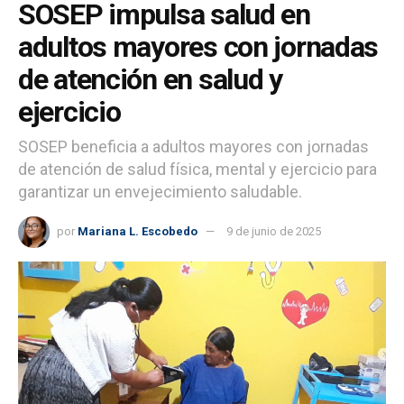
SOSEP impulsa salud en
adultos mayores con jornadas
de atención en salud y
ejercicio
SOSEP beneficia a adultos mayores con jornadas
de atención de salud física, mental y ejercicio para
garantizar un envejecimiento saludable.
por
Mariana L. Escobedo
9 de junio de 2025