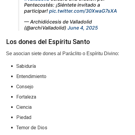
Pentecostés: ¡Siéntete invitado a
participar!
pic.twitter.com/30XwaG7sXA
— Archidiócesis de Valladolid
(@archiValladolid)
June 4, 2025
Los dones del Espíritu Santo
Se asocian siete dones al Paráclito o Espíritu Divino:
Sabiduría
Entendimiento
Consejo
Fortaleza
Ciencia
Piedad
Temor de Dios