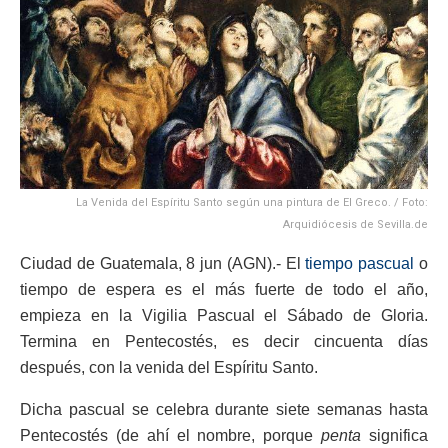
La Venida del Espíritu Santo según una pintura de El Greco. / Foto:
Arquidiócesis de Sevilla.de
Ciudad de Guatemala, 8 jun (AGN).- El
tiempo pascual
o
tiempo de espera es el más fuerte de todo el año,
empieza en la Vigilia Pascual el Sábado de Gloria.
Termina en Pentecostés, es decir cincuenta días
después, con la venida del Espíritu Santo.
Dicha pascual se celebra durante siete semanas hasta
Pentecostés (de ahí el nombre, porque
penta
significa