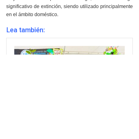
significativo de extinción, siendo utilizado principalmente
en el ámbito doméstico.
Lea también: