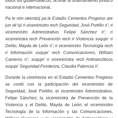
todos los guatemaltecos, acorde al ordenamiento jurídico
nacional e internacional.
Pa le nim okemtzij pa le Estadio Cementos Progreso are
jun xk’oji ri viceministro rech Seguridad, José Portillo ri’; ri
viceministro Administrativo, Felipe Sánchez ri’; ri
viceministra rech Prevención rech ri Violencia xuquje’ ri
Delito, Mayda de León ri’; ri viceministro Tecnología rech
ri Información xuquje’ rech Comunicaciones, William
Cameros ri’; xuquje’ ri viceministra rech Antinarcóticos
xuquje’ Seguridad Fronteriza, Claudia Palencia ri’.
Durante la ceremonia en el Estadio Cementos Progreso
se contó con la participación del viceministro de
Seguridad, José Portillo; el viceministro Administrativo,
Felipe Sánchez; la viceministra de Prevención de la
Violencia y el Delito, Mayda de León; el viceministro
Tecnología de la Información y las Comunicaciones,