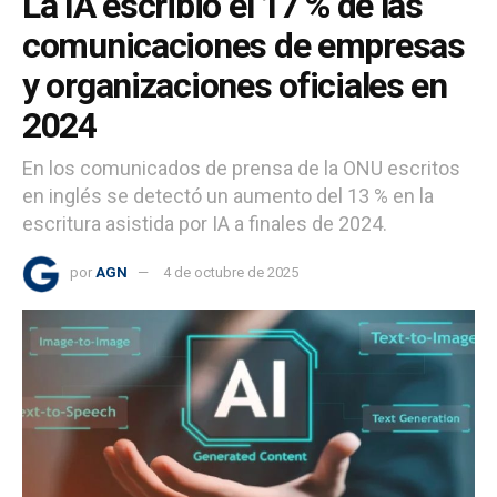
La IA escribió el 17 % de las
comunicaciones de empresas
y organizaciones oficiales en
2024
En los comunicados de prensa de la ONU escritos
en inglés se detectó un aumento del 13 % en la
escritura asistida por IA a finales de 2024.
por
AGN
4 de octubre de 2025