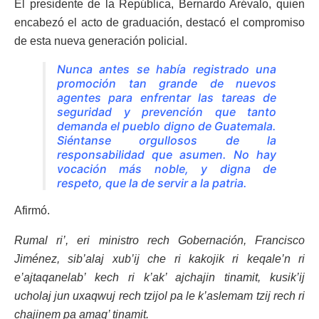
El presidente de la República, Bernardo Arévalo, quien
encabezó el acto de graduación, destacó el compromiso
de esta nueva generación policial.
Nunca antes se había registrado una
promoción tan grande de nuevos
agentes para enfrentar las tareas de
seguridad y prevención que tanto
demanda el pueblo digno de Guatemala.
Siéntanse orgullosos de la
responsabilidad que asumen. No hay
vocación más noble, y digna de
respeto, que la de servir a la patria.
Afirmó.
Rumal ri’, eri ministro rech Gobernación, Francisco
Jiménez, sib’alaj xub’ij che ri kakojik ri keqale’n ri
e’ajtaqanelab’ kech ri k’ak’ ajchajin tinamit, kusik’ij
ucholaj jun uxaqwuj rech tzijol pa le k’aslemam tzij rech ri
chajinem pa amaq’ tinamit.