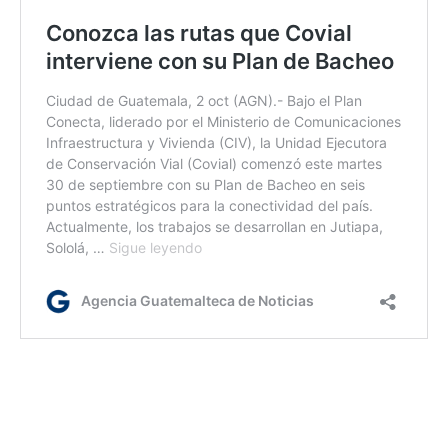
rm
Etiquetas:
Inteligencia artificial
tecnología