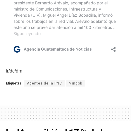
lr/dc/dm
Etiquetas:
Agentes de la PNC
Mingob