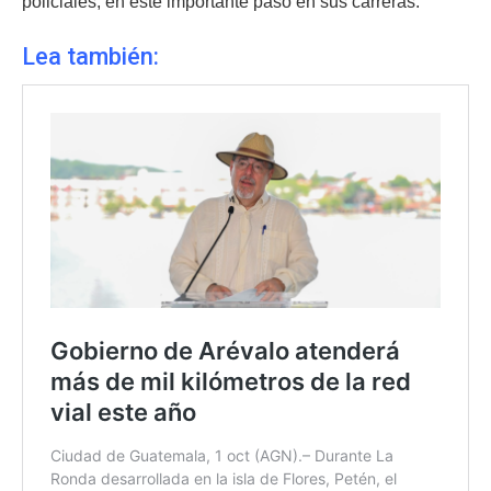
policiales, en este importante paso en sus carreras.
Lea también: