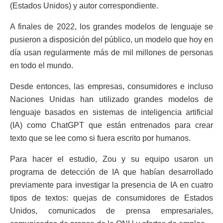
(Estados Unidos) y autor correspondiente.
A finales de 2022, los grandes modelos de lenguaje se
pusieron a disposición del público, un modelo que hoy en
día usan regularmente más de mil millones de personas
en todo el mundo.
Desde entonces, las empresas, consumidores e incluso
Naciones Unidas han utilizado grandes modelos de
lenguaje basados en sistemas de inteligencia artificial
(IA) como ChatGPT que están entrenados para crear
texto que se lee como si fuera escrito por humanos.
Para hacer el estudio, Zou y su equipo usaron un
programa de detección de IA que habían desarrollado
previamente para investigar la presencia de IA en cuatro
tipos de textos: quejas de consumidores de Estados
Unidos, comunicados de prensa empresariales,