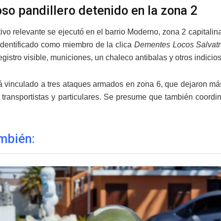
oso pandillero detenido en la zona 2
tivo relevante se ejecutó en el barrio Moderno, zona 2 capitalin
 identificado como miembro de la clica
Dementes Locos Salvat
egistro visible, municiones, un chaleco antibalas y otros indici
á vinculado a tres ataques armados en zona 6, que dejaron más
 transportistas y particulares. Se presume que también coord
mbién: