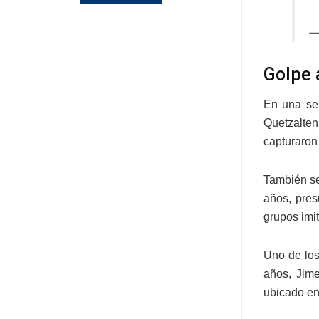
—
Golpe 
En una se
Quetzalte
capturaron 
También se
años, pres
grupos imi
Uno de los
años, Jime
ubicado en