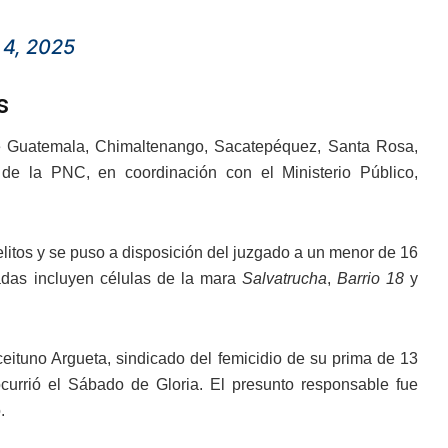
 4, 2025
s
de Guatemala, Chimaltenango, Sacatepéquez, Santa Rosa,
 de la PNC, en coordinación con el Ministerio Público,
elitos y se puso a disposición del juzgado a un menor de 16
adas incluyen células de la mara
Salvatrucha
,
Barrio 18
y
eituno Argueta, sindicado del femicidio de su prima de 13
currió el Sábado de Gloria. El presunto responsable fue
.