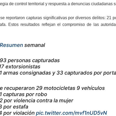
tegia de control territorial y respuesta a denuncias ciudadanas 
e reportaron capturas significativas por diversos delitos: 21 po
afa. Estos resultados reflejan el compromiso de las autorida
Resumen
semanal
93 personas capturadas
17 extorsionistas
1 armas consignadas y 33 capturados por porta
e recuperaron 29 motocicletas 9 vehículos
1 capturas por robo
2 por violencia contra la mujer
3 por estafa
4 por violación
pic.twitter.com/mvf1nUD5vN