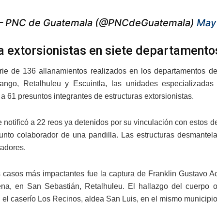
 PNC de Guatemala (@PNCdeGuatemala)
May
a extorsionistas en siete departamento
rie de 136 allanamientos realizados en los departamentos 
nango, Retalhuleu y Escuintla, las unidades especializadas
a 61 presuntos integrantes de estructuras extorsionistas.
 notificó a 22 reos ya detenidos por su vinculación con estos d
unto colaborador de una pandilla. Las estructuras desmantel
tadores.
 casos más impactantes fue la captura de Franklin Gustavo Ac
na, en San Sebastián, Retalhuleu. El hallazgo del cuerpo o
 el caserío Los Recinos, aldea San Luis, en el mismo municipio