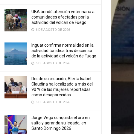
UBA brindó atención veterinaria a
comunidades afectadas por la
actividad del volcán de Fuego
6 DE AGOSTO DE 2026
Inguat confirma normalidad en la
actividad turística tras descenso
de la actividad del volcán de Fuego
6 DE AGOSTO DE 2026
Desde su creación, Alerta Isabel-
Claudina ha localizado a más del
90 % de las mujeres reportadas
como desaparecidas
6 DE AGOSTO DE 2026
Jorge Vega conquista el oro en
salto y agranda su legado, en
Santo Domingo 2026