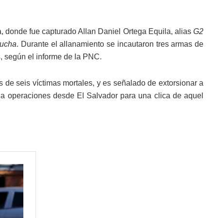
a, donde fue capturado Allan Daniel Ortega Equila, alias
G2
rucha
. Durante el allanamiento se incautaron tres armas de
os, según el informe de la PNC.
 de seis víctimas mortales, y es señalado de extorsionar a
ina operaciones desde El Salvador para una clica de aquel