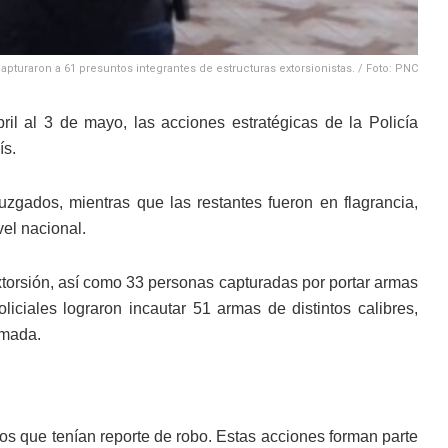
pturaron a 61 presuntos integrantes de estructuras extorsionistas. / Foto: PNC
il al 3 de mayo, las acciones estratégicas de la Policía
ís.
zgados, mientras que las restantes fueron en flagrancia,
vel nacional.
xtorsión, así como 33 personas capturadas por portar armas
iciales lograron incautar 51 armas de distintos calibres,
rmada.
los que tenían reporte de robo. Estas acciones forman parte