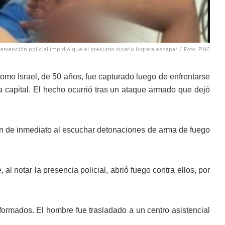
tervención policial impidió que el presunto sicario lograra escapar. / Foto: PNC
como Israel, de 50 años, fue capturado luego de enfrentarse
a capital. El hecho ocurrió tras un ataque armado que dejó
ron de inmediato al escuchar detonaciones de arma de fuego
 al notar la presencia policial, abrió fuego contra ellos, por
iformados. El hombre fue trasladado a un centro asistencial