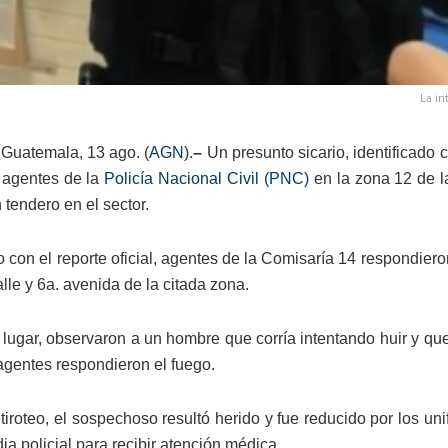
La in
Guatemala, 13 ago. (
AGN
).
–
Un presunto sicario, identificado 
n agentes de la
Policía Nacional Civil (PNC)
en la zona 12 de l
 tendero en el sector.
 con el reporte oficial, agentes de la Comisaría 14 respondie
alle y 6a. avenida de la citada zona.
l lugar, observaron a un hombre que corría intentando huir y que,
 agentes respondieron el fuego.
 tiroteo, el sospechoso resultó herido y fue reducido por los un
ia policial para recibir atención médica.