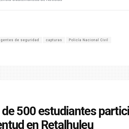
agentes de seguridad
capturas
Policía Nacional Civil
de 500 estudiantes partici
ntud en Retalhuleu