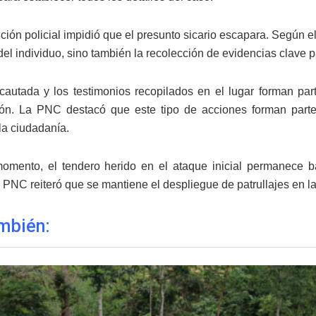
ción policial impidió que el presunto sicario escapara. Según el
del individuo, sino también la recolección de evidencias clave pa
cautada y los testimonios recopilados en el lugar forman part
ción. La PNC destacó que este tipo de acciones forman part
la ciudadanía.
omento, el tendero herido en el ataque inicial permanece 
 PNC reiteró que se mantiene el despliegue de patrullajes en la
mbién: