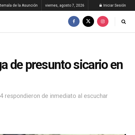
temala de la Asunción
viernes, agosto 7, 2026
Iniciar Sesión
ga de presunto sicario en
 14 respondieron de inmediato al escuchar