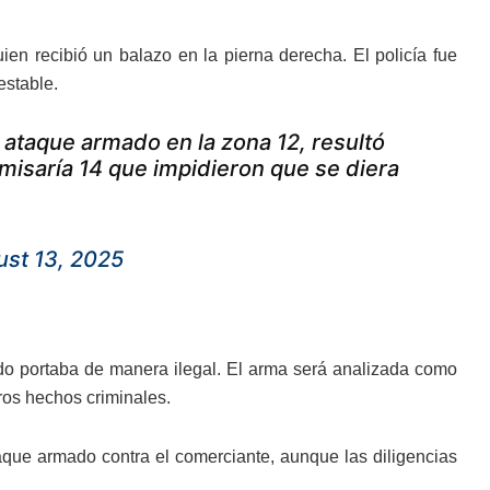
en recibió un balazo en la pierna derecha. El policía fue
estable.
 ataque armado en la zona 12, resultó
comisaría 14 que impidieron que se diera
st 13, 2025
nido portaba de manera ilegal. El arma será analizada como
ros hechos criminales.
taque armado contra el comerciante, aunque las diligencias