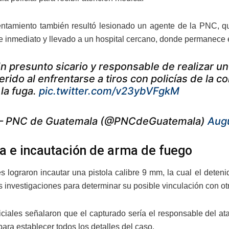
entamiento también resultó lesionado un agente de la PNC, qui
e inmediato y llevado a un hospital cercano, donde permanece 
n presunto sicario y responsable de realizar un
erido al enfrentarse a tiros con policías de la 
 la fuga.
pic.twitter.com/v23ybVFgkM
 PNC de Guatemala (@PNCdeGuatemala)
Augu
a e incautación de arma de fuego
s lograron incautar una pistola calibre 9 mm, la cual el dete
as investigaciones para determinar su posible vinculación con ot
iciales señalaron que el capturado sería el responsable del a
ara establecer todos los detalles del caso.