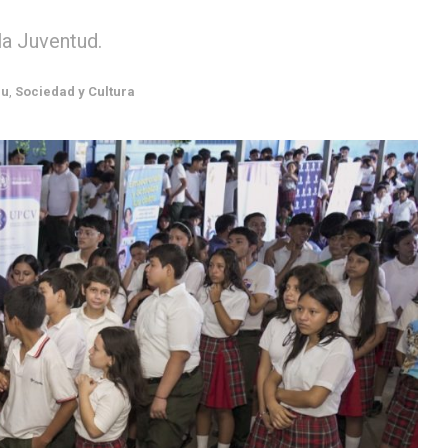
la Juventud.
eu
,
Sociedad y Cultura