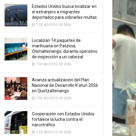
Estados Unidos busca localizar en
el extranjero a migrantes
deportados para cobrarles multas
7 DE AGOSTO DE 2026
Localizan 14 paquetes de
marihuana en Patzicia,
Chimaltenango, durante operativo
de inspección a un cabezal
7 DE AGOSTO DE 2026
Avanza actualización del Plan
Nacional de Desarrollo K’atun 2056
en Quetzaltenango
7 DE AGOSTO DE 2026
Cooperación con Estados Unidos
fortalece la lucha contra el
narcotráfico
7 DE AGOSTO DE 2026