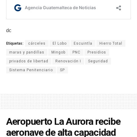
dc
Etiquetas:
cárceles
El Lobo
Escuintla
Hierro Total
maras y pandillas
Mingob
PNC
Presidios
privados de libertad
Renovación I
Seguridad
Sistema Penitenciario
SP
Aeropuerto La Aurora recibe
aeronave de alta capacidad