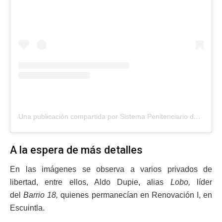
Una publicación compartida por Sistema Penitenciario de Guatemala (@sistema.penitenciario.gt)
A la espera de más detalles
En las imágenes se observa a varios privados de
libertad, entre ellos, Aldo Dupie, alias
Lobo,
líder
del
Barrio 18,
quienes permanecían en Renovación I, en
Escuintla.