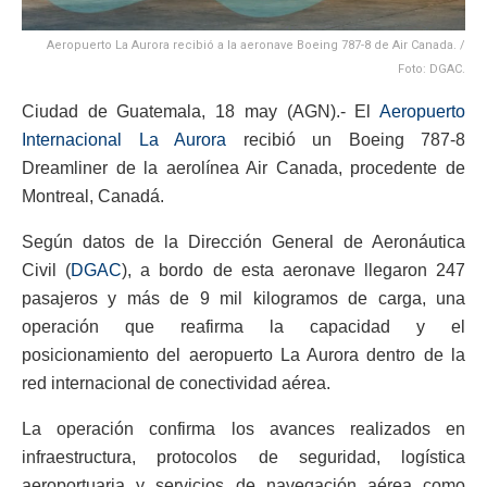
Aeropuerto La Aurora recibió a la aeronave Boeing 787-8 de Air Canada. /
Foto: DGAC.
Ciudad de Guatemala, 18 may (AGN).- El
Aeropuerto
Internacional La Aurora
recibió un Boeing 787-8
Dreamliner de la aerolínea Air Canada, procedente de
Montreal, Canadá.
Según datos de la Dirección General de Aeronáutica
Civil (
DGAC
), a bordo de esta aeronave llegaron 247
pasajeros y más de 9 mil kilogramos de carga, una
operación que reafirma la capacidad y el
posicionamiento del aeropuerto La Aurora dentro de la
red internacional de conectividad aérea.
La operación confirma los avances realizados en
infraestructura, protocolos de seguridad, logística
aeroportuaria y servicios de navegación aérea como