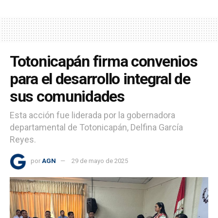
Totonicapán firma convenios
para el desarrollo integral de
sus comunidades
Esta acción fue liderada por la gobernadora
departamental de Totonicapán, Delfina García
Reyes.
por
AGN
29 de mayo de 2025