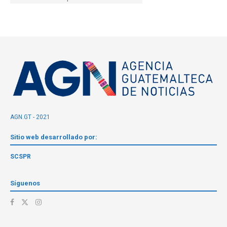
AGN.GT - 2021
Sitio web desarrollado por:
SCSPR
Síguenos