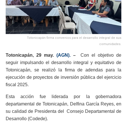
Totonicapán firma convenios para el desarrollo integral de sus
comunidades.
Totonicapán, 29 may.
(AGN).
–
Con el objetivo de
seguir impulsando el desarrollo integral y equitativo de
Totonicapán, se realizó la firma de adendas para la
ejecución de proyectos de inversión pública del ejercicio
fiscal 2025.
Esta acción fue liderada por la gobernadora
departamental de Totonicapán, Delfina García Reyes, en
su calidad de Presidenta del Consejo Departamental de
Desarrollo (Codede).