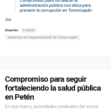
Compromiso para fortalecer la
administración pública con ética para
prevenir la corrupción en Totonicapán
Jm/
Etiquetas:
Codede
Gobernación Departamental de Totonicapán
Compromiso para seguir
fortaleciendo la salud pública
en Petén
En ese marco, autoridades sindicales del sector