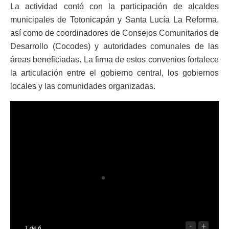
La actividad contó con la participación de alcaldes
municipales de Totonicapán y Santa Lucía La Reforma,
así como de coordinadores de Consejos Comunitarios de
Desarrollo (Cocodes) y autoridades comunales de las
áreas beneficiadas. La firma de estos convenios fortalece
la articulación entre el gobierno central, los gobiernos
locales y las comunidades organizadas.
-
+
1
de 6