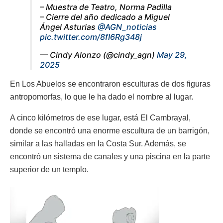
– Muestra de Teatro, Norma Padilla
– Cierre del año dedicado a Miguel
Ángel Asturias
@AGN_noticias
pic.twitter.com/8fI6Rg348j
— Cindy Alonzo (@cindy_agn)
May 29,
2025
En Los Abuelos se encontraron esculturas de dos figuras
antropomorfas, lo que le ha dado el nombre al lugar.
A cinco kilómetros de ese lugar, está El Cambrayal,
donde se encontró una enorme escultura de un barrigón,
similar a las halladas en la Costa Sur. Además, se
encontró un sistema de canales y una piscina en la parte
superior de un templo.