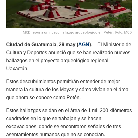
MCD reporta un nuevo hallazgo arqueológico en Petén. Foto: MCD
Ciudad de Guatemala, 29 may (
AGN
).–
El Ministerio de
Cultura y Deportes anunció que se han realizado nuevos
hallazgos en el proyecto arqueológico regional
Uaxactún.
Estos descubrimientos permitirán entender de mejor
manera la cultura de los Mayas y cómo vivían en el área
que ahora se conoce como Petén.
Estos hallazgos se dan en el área de 1 mil 200 kilómetros
cuadrados en lo que se trabajan y se hacen
excavaciones, donde se encontraron señales de tres
asentamientos humanos que no se conocían.