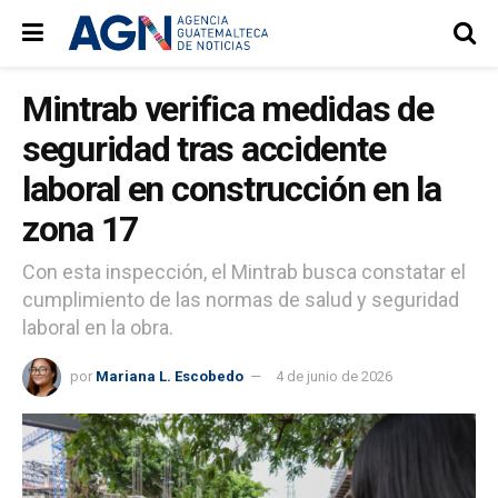
Mintrab verifica medidas de
seguridad tras accidente
laboral en construcción en la
zona 17
Con esta inspección, el Mintrab busca constatar el
cumplimiento de las normas de salud y seguridad
laboral en la obra.
por
Mariana L. Escobedo
4 de junio de 2026