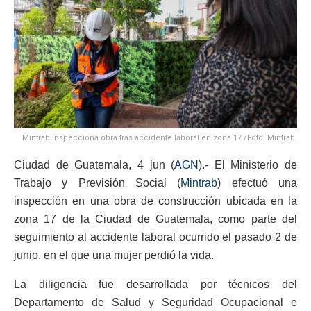
Mintrab inspecciona obra tras accidente laboral en zona 17./Foto: Mintrab.
Ciudad de Guatemala, 4 jun (
AGN
).- El Ministerio de
Trabajo y Previsión Social (
Mintrab
) efectuó una
inspección en una obra de construcción ubicada en la
zona 17 de la Ciudad de Guatemala, como parte del
seguimiento al accidente laboral ocurrido el pasado 2 de
junio, en el que una mujer perdió la vida.
La diligencia fue desarrollada por técnicos del
Departamento de Salud y Seguridad Ocupacional e