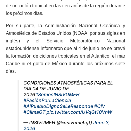
de un ciclón tropical en las cercanías de la región durante
los próximos días.
Por su parte, la Administración Nacional Oceánica y
Atmosférica de Estados Unidos (NOAA, por sus siglas en
inglés) y el Servicio Meteorológico Nacional
estadounidense informaron que al 4 de junio no se prevé
la formación de ciclones tropicales en el Atlántico, el mar
Caribe ni el golfo de México durante los próximos siete
días.
CONDICIONES ATMOSFÉRICAS PARA EL
DÍA 04 DE JUNIO DE
2026
#SomosINSIVUMEH
#PasiónPorLaCiencia
#AlPuebloDignoSeLeResponde
#CIV
#ClimaGT
pic.twitter.com/UVqGt10VnW
— INSIVUMEH (@insivumehgt)
June 3,
2026