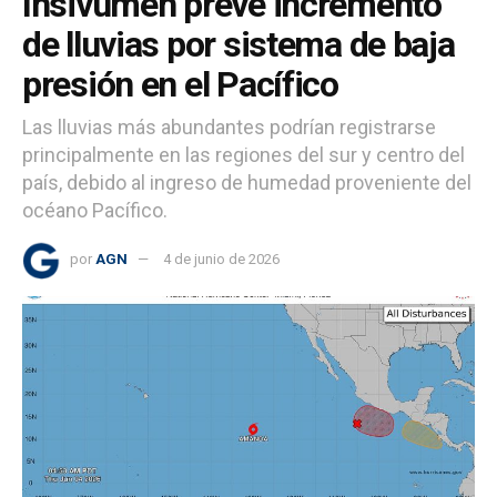
Insivumeh prevé incremento
de lluvias por sistema de baja
presión en el Pacífico
Las lluvias más abundantes podrían registrarse
principalmente en las regiones del sur y centro del
país, debido al ingreso de humedad proveniente del
océano Pacífico.
por
AGN
4 de junio de 2026