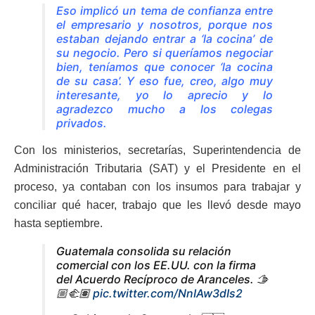
Eso implicó un tema de confianza entre
el empresario y nosotros, porque nos
estaban dejando entrar a ‘la cocina’ de
su negocio. Pero si queríamos negociar
bien, teníamos que conocer ‘la cocina
de su casa’. Y eso fue, creo, algo muy
interesante, yo lo aprecio y lo
agradezco mucho a los colegas
privados.
Con los ministerios, secretarías, Superintendencia de
Administración Tributaria (SAT) y el Presidente en el
proceso, ya contaban con los insumos para trabajar y
conciliar qué hacer, trabajo que les llevó desde mayo
hasta septiembre.
Guatemala consolida su relación
comercial con los EE.UU. con la firma
del Acuerdo Recíproco de Aranceles. 🫱
🏼‍🫲🏽
pic.twitter.com/NnIAw3dIs2