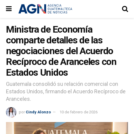
Ministra de Economía
comparte detalles de las
negociaciones del Acuerdo
Recíproco de Aranceles con
Estados Unidos
Guatemala consolidó su relación comercial con
Estados Unidos, firmando el Acuerdo Recíproco de
Aranceles.
por
Cindy Alonzo
10 de febrero de 2026