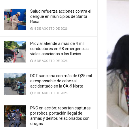
Salud refuerza acciones contra el
dengue en municipios de Santa
Rosa
8 DE AGOSTO DE 2026
Provial atiende a más de 4 mil
conductores en 68 emergencias
viales asociadas a las lluvias
8 DE AGOSTO DE 2026
DGT sanciona con más de Q25 mil
a responsable de cabezal
accidentado en la CA-9 Norte
8 DE AGOSTO DE 2026
PNC en acción: reportan capturas
por robos, portación ilegal de
armas y delitos relacionados con
drogas