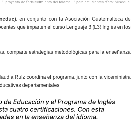
El proyecto de fortalecimiento del idioma L3 para estudiantes./foto: Mineduc.
neduc)
, en conjunto con la Asociación Guatemalteca de
centes que imparten el curso Lenguaje 3 (L3) Inglés en los
emás, comparte estrategias metodológicas para la enseñanza
audia Ruíz coordina el programa, junto con la viceministra
educativas departamentales.
io de Educación y el Programa de Inglés
sta cuatro certificaciones. Con esta
dades en la enseñanza del idioma.