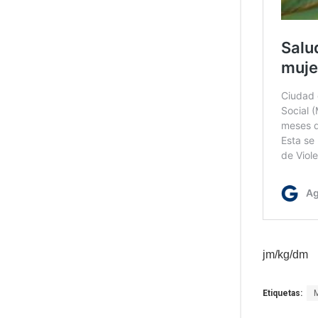
jm/kg/dm
Etiquetas: