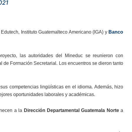
2021
 Edutech, Instituto Guatemalteco Americano (IGA) y
Banco
proyecto, las autoridades del Mineduc se reunieron con
al de Formación Secretarial. Los encuentros se dieron tanto
n sus competencias lingüísticas en el idioma. Además, hizo
mejores oportunidades laborales y académicas.
necen a la
Dirección Departamental Guatemala Norte
a