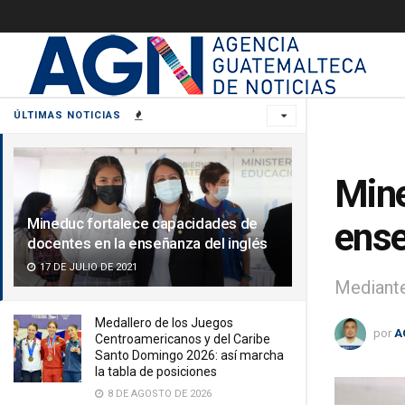
ÚLTIMAS NOTICIAS
Mine
Mineduc fortalece capacidades de
ense
docentes en la enseñanza del inglés
17 DE JULIO DE 2021
Mediante
Medallero de los Juegos
por
A
Centroamericanos y del Caribe
Santo Domingo 2026: así marcha
la tabla de posiciones
8 DE AGOSTO DE 2026