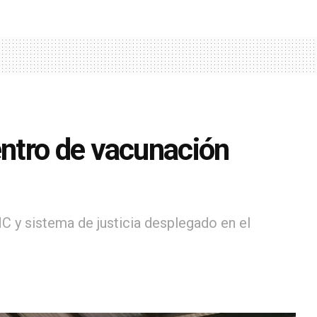
ntro de vacunación
PNC y sistema de justicia desplegado en el