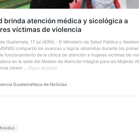
Mineduc