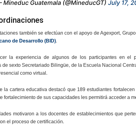
 Mineduc Guatemala (@MineducGT)
July 17, 
ordinaciones
taciones también se efectúan con el apoyo de Agexport, Grupo
cano de Desarrollo (BID)
.
cer la experiencia de algunos de los participantes en el 
s de sexto Secretariado Bilingüe, de la Escuela Nacional Centr
esencial como virtual.
 de la cartera educativa destacó que 189 estudiantes fortalece
te fortalecimiento de sus capacidades les permitirá acceder a 
dades motivaron a los docentes de establecimientos que perte
on el proceso de certificación.