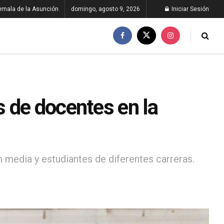
emala de la Asunción
domingo, agosto 9, 2026
Iniciar Sesión
 de docentes en la
 media y estudiantes de diferentes carreras.