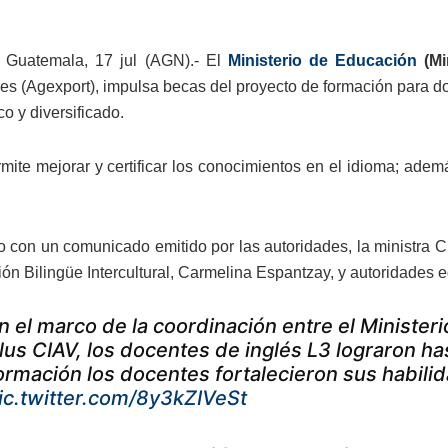
 Guatemala, 17 jul (AGN).- El
Ministerio de Educación
(Mi
es (Agexport), impulsa becas del proyecto de formación para do
co y diversificado.
rmite mejorar y certificar los conocimientos en el idioma; ad
 con un comunicado emitido por las autoridades, la ministra Cl
ón Bilingüe Intercultural, Carmelina Espantzay, y autoridades 
n el marco de la coordinación entre el Minister
lus CIAV, los docentes de inglés L3 lograron ha
ormación los docentes fortalecieron sus habili
ic.twitter.com/8y3kZIVeSt