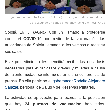
El gobernador Rodolfo Alejandro Salazar (al centro) recordó la importancia
de la vacunación contra el coronavirus. /Foto: Kevin Chuc
Sololá, 16 jul (AGN).- Con un llamado a protegerse
contra el
COVID-19
por medio de la vacunación, las
autoridades de Sololá llamaron a los vecinos a registrar
sus datos.
Este procedimiento les permitirá recibir las dos dosis
necesarias para evitar casos graves y muertes a causa
de la enfermedad, se informó durante una conferencia de
prensa. En ella participó el
gobernador Rodolfo Alejandro
Salazar
, personal de Salud y de Reservas Militares.
La actividad se aprovechó para recordar a la población
que hay 24
puestos de vacunación
habilitados.