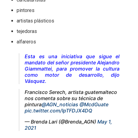
pintores
artistas plásticos
tejedoras
alfareros
Esta es una iniciativa que sigue el
mandato del señor presidente Alejandro
Giammattei, para promover la cultura
como motor de desarrollo
, dijo
Vásquez.
Francisco Serech, artista guatemalteco
nos comenta sobre su técnica de
pintura
@AGN_noticias
@McdGuate
pic.twitter.com/IpTFDJX4DQ
— Brenda Lari (@Brenda_AGN)
May 1,
2021