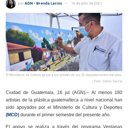
por
AGN - Brenda Larios
16 de julio de 2021
El Ministerio de Cultura apoya a los artistas de los 22 departamentos del país.
/ Foto: Gilber García
Ciudad de Guatemala, 16 jul (AGN).– Al menos 180
artistas de la plástica guatemalteca a nivel nacional han
sido apoyados por el Ministerio de Cultura y Deportes
(
MCD
)
durante el primer semestre del presente año.
El apoyo se realiza a través del programa Ventanas