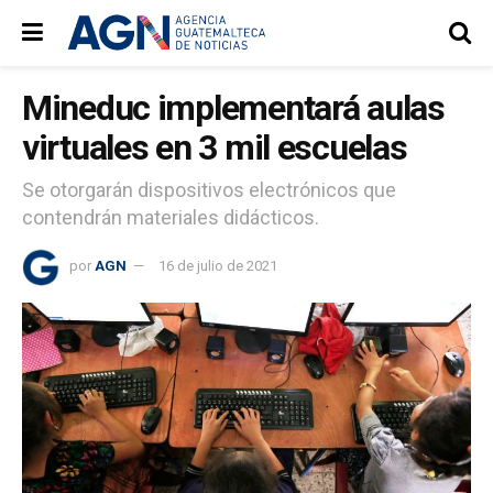
Mineduc implementará aulas
virtuales en 3 mil escuelas
Se otorgarán dispositivos electrónicos que
contendrán materiales didácticos.
por
AGN
16 de julio de 2021