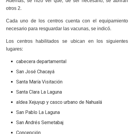
Además, se hizo ver que, de ser necesario, se abrirán
otros 2.
Cada uno de los centros cuenta con el equipamiento
necesario para resguardar las vacunas, se indicó.
Los centros habilitados se ubican en los siguientes
lugares:
cabecera departamental
San José Chacayá
Santa María Visitación
Santa Clara La Laguna
aldea Xejuyup y casco urbano de Nahualá
San Pablo La Laguna
San Andrés Semetabaj
Concepción