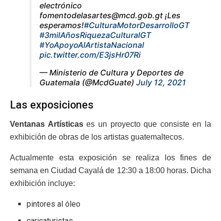
electrónico
fomentodelasartes@mcd.gob.gt ¡Les
esperamos!
#CulturaMotorDesarrolloGT
#3milAñosRiquezaCulturalGT
#YoApoyoAlArtistaNacional
pic.twitter.com/E3jsHr07Ri
— Ministerio de Cultura y Deportes de
Guatemala (@McdGuate)
July 12, 2021
Las exposiciones
Ventanas Artísticas
es un proyecto que consiste en la
exhibición de obras de los artistas guatemaltecos.
Actualmente esta exposición se realiza los fines de
semana en Ciudad Cayalá de 12:30 a 18:00 horas. Dicha
exhibición incluye:
pintores al óleo
caricaturistas