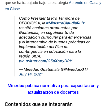
que se ha trabajado bajo la estrategia
Aprendo en Casa y
en Clase
.
Como Presidenta Pro Témpore de
CECC/SICA, la
#MinistraClaudiaRuíz
resaltó acciones propuestas por
Guatemala, en seguimiento de
adecuación curricular para emergencias
y el intercambio de buenas prácticas en
implementación del Plan de
contingencia en educación para la
región SICA.
pic.twitter.com/G5aXopyDRY
— Mineduc Guatemala (@MineducGT)
July 14, 2021
Mineduc publica normativa para capacitación y
actualización de docentes
Contenidos que se integrarán