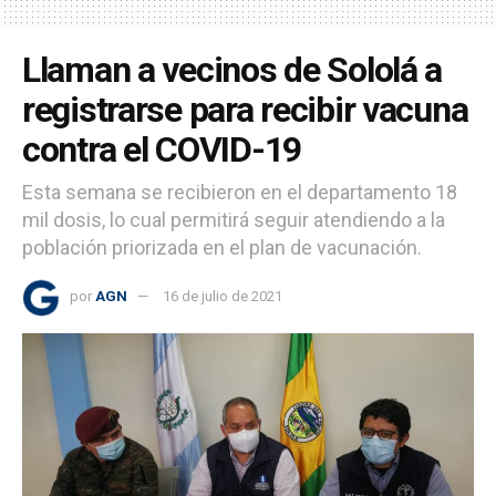
Llaman a vecinos de Sololá a
registrarse para recibir vacuna
contra el COVID-19
Esta semana se recibieron en el departamento 18
mil dosis, lo cual permitirá seguir atendiendo a la
población priorizada en el plan de vacunación.
por
AGN
16 de julio de 2021