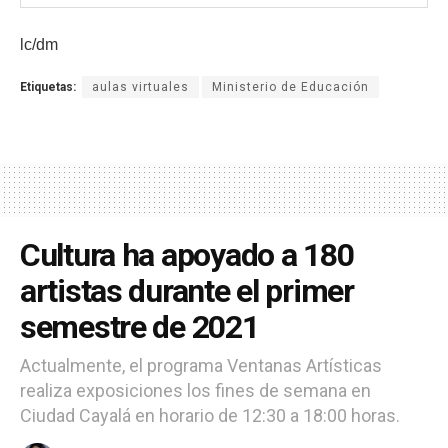
lc/dm
Etiquetas:
aulas virtuales
Ministerio de Educación
Cultura ha apoyado a 180
artistas durante el primer
semestre de 2021
Actualmente, el programa Ventanas Artísticas
realiza exposiciones los fines de semana en
Ciudad Cayalá en horario de 12:30 a 18:00 horas.