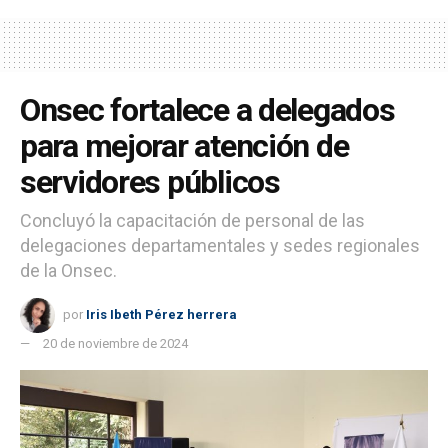
Onsec fortalece a delegados
para mejorar atención de
servidores públicos
Concluyó la capacitación de personal de las
delegaciones departamentales y sedes regionales
de la Onsec.
por
Iris Ibeth Pérez herrera
20 de noviembre de 2024