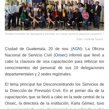
Fortalecimiento de delegados permite un mejor servicio para los usuarios. /
Foto: cortesía Onsec.
Ciudad de Guatemala, 20 de nov. (
AGN
)- La Oficina
Nacional de Servicio Civil (
Onsec
) informó que llevó a
cabo la clausura de una capacitación para reforzar los
conocimientos del personal de sus 19 delegaciones
departamentales y 2 sedes regionales.
El tema principal fue Desconcentrando los Servicios de
la Dirección de Previsión Civil. En el primer día de la
capacitación, que se llevó a cabo en la sede central de la
Onsec, la directora de la institución, Karla Gómez, tuvo