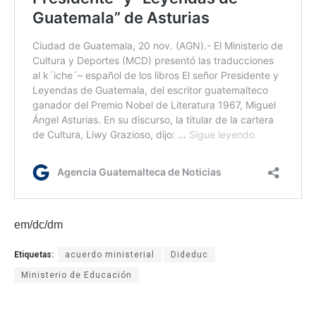
em/dc/dm
Etiquetas:
acuerdo ministerial
Dideduc
Ministerio de Educación