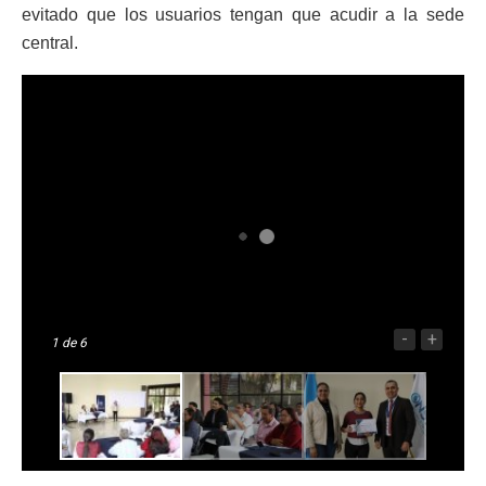
evitado que los usuarios tengan que acudir a la sede
central.
-
+
1
de 6