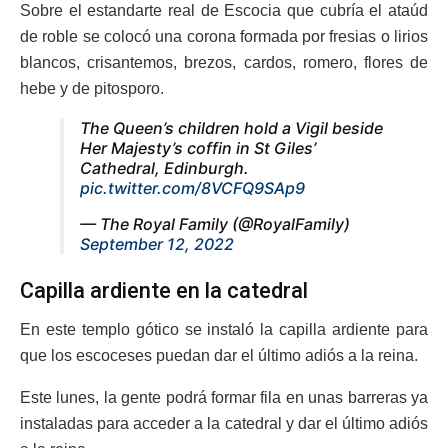
Sobre el estandarte real de Escocia que cubría el ataúd
de roble se colocó una corona formada por fresias o lirios
blancos, crisantemos, brezos, cardos, romero, flores de
hebe y de pitosporo.
The Queen’s children hold a Vigil beside
Her Majesty’s coffin in St Giles’
Cathedral, Edinburgh.
pic.twitter.com/8VCFQ9SAp9
— The Royal Family (@RoyalFamily)
September 12, 2022
Capilla ardiente en la catedral
En este templo gótico se instaló la capilla ardiente para
que los escoceses puedan dar el último adiós a la reina.
Este lunes, la gente podrá formar fila en unas barreras ya
instaladas para acceder a la catedral y dar el último adiós