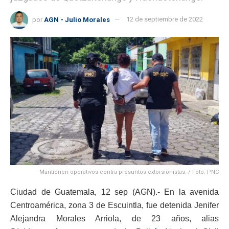
por
AGN - Julio Morales
12 de septiembre de 2022
Mantienen operativos contra presuntos extorsionistas. / Foto: PNC
Ciudad de Guatemala, 12 sep (AGN).- En la avenida
Centroamérica, zona 3 de Escuintla, fue detenida Jenifer
Alejandra Morales Arriola, de 23 años, alias