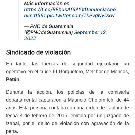
Más información en
https://t.co/BEbusAf6AY
#DenunciaAnó
nima1561
pic.twitter.com/ZkPvgNvDxw
— PNC de Guatemala
(@PNCdeGuatemala)
September 12,
2022
Sindicado de violación
En tanto, las fuerzas de seguridad ejecutaron un
operativo en el cruce El Horquetero, Melchor de Mencos,
Petén.
Durante la acción, los policías de la comisaría
departamental capturaron a Mauricio Cholom Ich, de 44
años. Esta persona contaba con una orden de captura de
fecha 4 de febrero de 2015, emitida por un juzgado de
Izabal, por el delito de violación con agravación de la
pena.