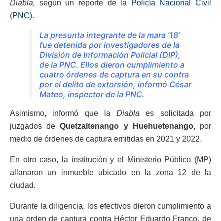
Diabla,
según un reporte de la
Policía Nacional Civil
(PNC)
.
La presunta integrante de la mara ’18’
fue detenida por investigadores de la
División de Información Policial (DIP),
de la PNC. Ellos dieron cumplimiento a
cuatro órdenes de captura en su contra
por el delito de extorsión, informó César
Mateo, inspector de la PNC.
Asimismo, informó que la
Diabla
es solicitada por
juzgados de
Quetzaltenango y Huehuetenango,
por
medio de órdenes de captura emitidas en 2021 y 2022.
En otro caso, la institución y el Ministerio Público (MP)
allanaron un inmueble ubicado en la zona 12 de la
ciudad.
Durante la diligencia, los efectivos dieron cumplimiento a
una orden de captura contra Héctor Eduardo Franco, de