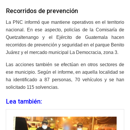
Recorridos de prevención
La PNC informó que mantiene operativos en el territorio
nacional. En ese aspecto, policías de la Comisaría de
Quetzaltenango y el Ejército de Guatemala hacen
recorridos de prevención y seguridad en el parque Benito
Juárez y el mercado municipal La Democracia, zona 3.
Las acciones también se efectúan en otros sectores de
ese municipio. Según el informe, en aquella localidad se
ha identificado a 87 personas, 70 vehículos y se han
solicitado 115 solvencias.
Lea también: