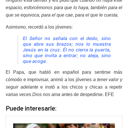
ninguno está demás
y les pidió que
cuando no haya este
espacio, esforcémonos para que lo haya, también para el
que se equivoca, para el que cae, para el que le cuesta.
Asimismo, recordó a los jóvenes:
El Señor no señala con el dedo, sino
que abre sus brazos; nos lo muestra
Jesús en la cruz. Él no cierra la puerta,
sino que invita a entrar; no aleja, sino
que acoge
.
El Papa, que habló en español para sentirse más
cómodo e improvisar, animó a los jóvenes
a tener valor y
seguir adelante
e instó a los chicos y chicas a repetir
varias veces
Dios nos ama
antes de despedirse. EFE
Puede interesarle: