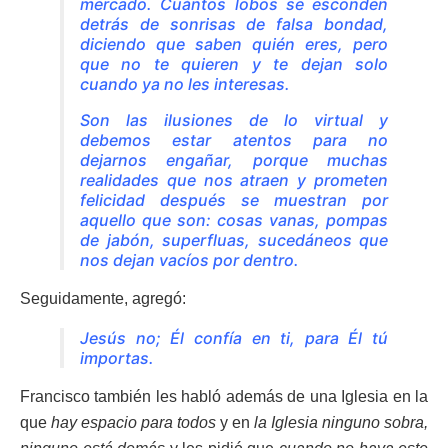
mercado. Cuántos lobos se esconden
detrás de sonrisas de falsa bondad,
diciendo que saben quién eres, pero
que no te quieren
y te dejan solo
cuando
ya no les interesas.
Son las ilusiones de lo virtual y
debemos estar atentos para no
dejarnos engañar, porque muchas
realidades que nos atraen y prometen
felicidad después se muestran por
aquello que son: cosas vanas, pompas
de jabón, superfluas, sucedáneos que
nos dejan vacíos por dentro.
Seguidamente, agregó:
Jesús no; Él confía en ti, para Él tú
importas
.
Francisco también les habló además de una Iglesia en la
que
hay espacio para todos
y en
la Iglesia ninguno sobra,