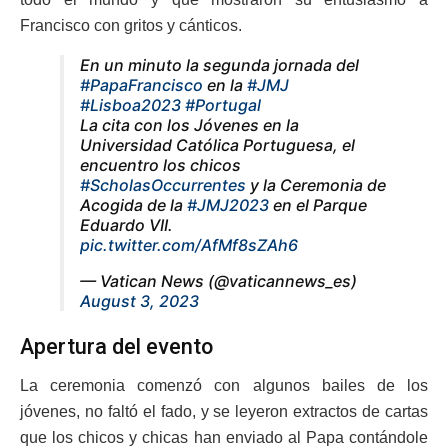
Francisco con gritos y cánticos.
En un minuto la segunda jornada del
#PapaFrancisco
en la
#JMJ
#Lisboa2023
#Portugal
La cita con los Jóvenes en la
Universidad Católica Portuguesa, el
encuentro los chicos
#ScholasOccurrentes
y la Ceremonia de
Acogida de la
#JMJ2023
en el Parque
Eduardo VII.
pic.twitter.com/AfMf8sZAh6
— Vatican News (@vaticannews_es)
August 3, 2023
Apertura del evento
La ceremonia comenzó con algunos bailes de los
jóvenes, no faltó el fado, y se leyeron extractos de cartas
que los chicos y chicas han enviado al Papa contándole