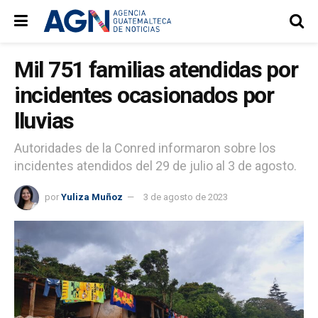
Mil 751 familias atendidas por
incidentes ocasionados por
lluvias
Autoridades de la Conred informaron sobre los
incidentes atendidos del 29 de julio al 3 de agosto.
por
Yuliza Muñoz
3 de agosto de 2023