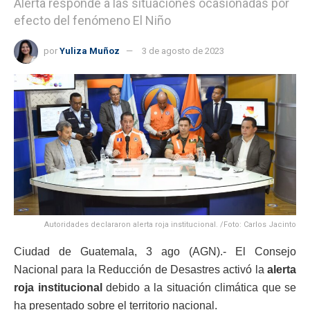
Alerta responde a las situaciones ocasionadas por
efecto del fenómeno El Niño
por
Yuliza Muñoz
3 de agosto de 2023
Autoridades declararon alerta roja institucional. /Foto: Carlos Jacinto
Ciudad de Guatemala, 3 ago (AGN).- El Consejo
Nacional para la Reducción de Desastres activó la
alerta
roja institucional
debido a la situación climática que se
ha presentado sobre el territorio nacional.