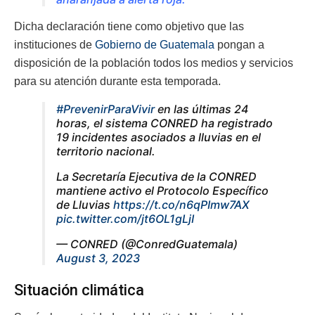
Dicha declaración tiene como objetivo que las
instituciones de
Gobierno de Guatemala
pongan a
disposición de la población todos los medios y servicios
para su atención durante esta temporada.
#PrevenirParaVivir
en las últimas 24
horas, el sistema CONRED ha registrado
19 incidentes asociados a lluvias en el
territorio nacional.
La Secretaría Ejecutiva de la CONRED
mantiene activo el Protocolo Específico
de Lluvias
https://t.co/n6qPImw7AX
pic.twitter.com/jt6OL1gLjI
— CONRED (@ConredGuatemala)
August 3, 2023
Situación climática