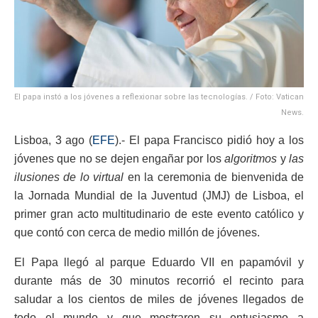
El papa instó a los jóvenes a reflexionar sobre las tecnologías. / Foto: Vatican
News.
Lisboa, 3 ago (
EFE
).- El papa Francisco pidió hoy a los
jóvenes que no se dejen engañar por los
algoritmos
y
las
ilusiones de lo virtual
en la ceremonia de bienvenida de
la Jornada Mundial de la Juventud (JMJ) de Lisboa, el
primer gran acto multitudinario de este evento católico y
que contó con cerca de medio millón de jóvenes.
El Papa llegó al parque Eduardo VII en papamóvil y
durante más de 30 minutos recorrió el recinto para
saludar a los cientos de miles de jóvenes llegados de
todo el mundo y que mostraron su entusiasmo a