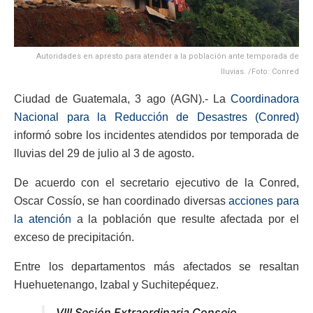
Autoridades en apresto para atender a la población ante temporada de
lluvias. /Foto: Conred
Ciudad de Guatemala, 3 ago (AGN).- La
Coordinadora
Nacional para la Reducción de Desastres (Conred)
informó sobre los incidentes atendidos por temporada de
lluvias del 29 de julio al 3 de agosto.
De acuerdo con el secretario ejecutivo de la Conred,
Oscar Cossío, se han coordinado diversas
acciones para
la atención
a la población que resulte afectada por el
exceso de precipitación.
Entre los departamentos más afectados se resaltan
Huehuetenango, Izabal y Suchitepéquez.
VIII Sesión Extraordinaria Consejo