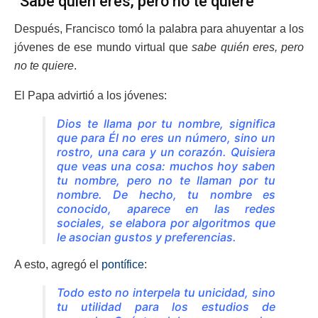
“Sabe quién eres, pero no te quiere”
Después, Francisco tomó la palabra para ahuyentar a los
jóvenes de ese mundo virtual que
sabe quién eres, pero
no te quiere
.
El Papa advirtió a los jóvenes:
Dios te llama por tu nombre, significa
que para Él no eres un número, sino un
rostro, una cara y un corazón. Quisiera
que veas una cosa: muchos hoy saben
tu nombre, pero no te llaman por tu
nombre. De hecho, tu nombre es
conocido, aparece en las redes
sociales, se elabora por algoritmos que
le asocian gustos y preferencias
.
A esto, agregó el
pontífice
:
T
odo esto no interpela tu unicidad, sino
tu utilidad para los estudios de