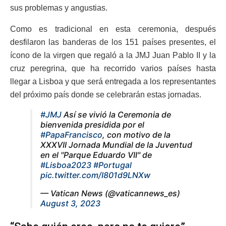
sus problemas y angustias.
Como es tradicional en esta ceremonia, después
desfilaron las banderas de los 151 países presentes, el
ícono de la virgen que regaló a la JMJ Juan Pablo II y la
cruz peregrina, que ha recorrido varios países hasta
llegar a Lisboa y que será entregada a los representantes
del próximo país donde se celebrarán estas jornadas.
#JMJ
Así se vivió la Ceremonia de
bienvenida presidida por el
#PapaFrancisco
, con motivo de la
XXXVII Jornada Mundial de la Juventud
en el "Parque Eduardo VII" de
#Lisboa2023
#Portugal
pic.twitter.com/I801d9LNXw
— Vatican News (@vaticannews_es)
August 3, 2023