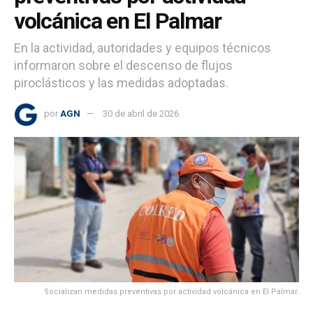
volcánica en El Palmar
En la actividad, autoridades y equipos técnicos
informaron sobre el descenso de flujos
piroclásticos y las medidas adoptadas.
por
AGN
30 de abril de 2026
Socializan medidas preventivas por actividad volcánica en El Palmar.