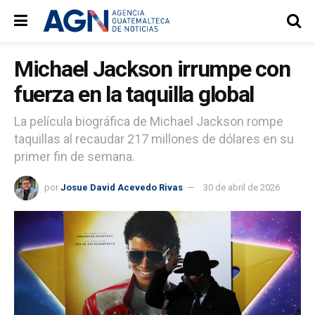
Michael Jackson irrumpe con
fuerza en la taquilla global
La película biográfica de Michael Jackson rompe
taquillas al recaudar 217 millones de dólares en su
primer fin de semana.
por
Josue David Acevedo Rivas
30 de abril de 2026