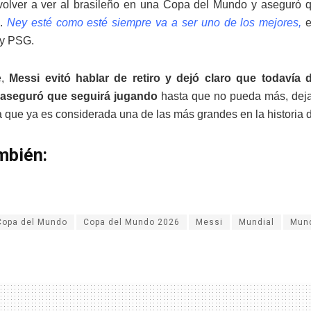
olver a ver al brasileño en una Copa del Mundo y aseguró qu
s.
Ney esté como esté siempre va a ser uno de los mejores,
 y PSG.
e,
Messi evitó hablar de retiro y dejó claro que todavía d
 aseguró que seguirá jugando
hasta que no pueda más, dejan
a que ya es considerada una de las más grandes en la historia d
mbién:
Copa del Mundo
Copa del Mundo 2026
Messi
Mundial
Mund