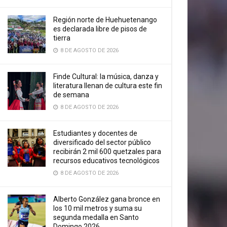
Región norte de Huehuetenango
es declarada libre de pisos de
tierra
8 DE AGOSTO DE 2026
Finde Cultural: la música, danza y
literatura llenan de cultura este fin
de semana
8 DE AGOSTO DE 2026
Estudiantes y docentes de
diversificado del sector público
recibirán 2 mil 600 quetzales para
recursos educativos tecnológicos
8 DE AGOSTO DE 2026
Alberto González gana bronce en
los 10 mil metros y suma su
segunda medalla en Santo
Domingo 2026