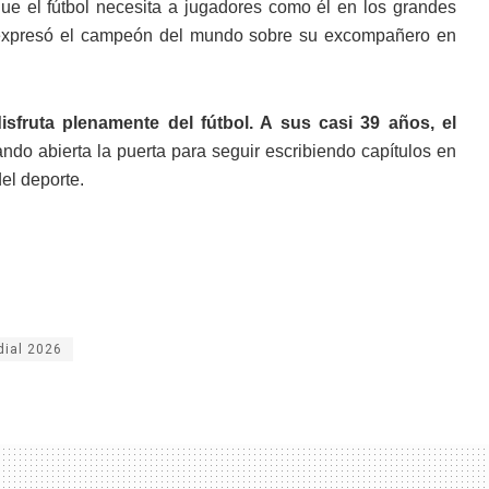
e el fútbol necesita a jugadores como él en los grandes
expresó el campeón del mundo sobre su excompañero en
isfruta plenamente del fútbol. A sus casi 39 años, el
do abierta la puerta para seguir escribiendo capítulos en
el deporte.
ial 2026