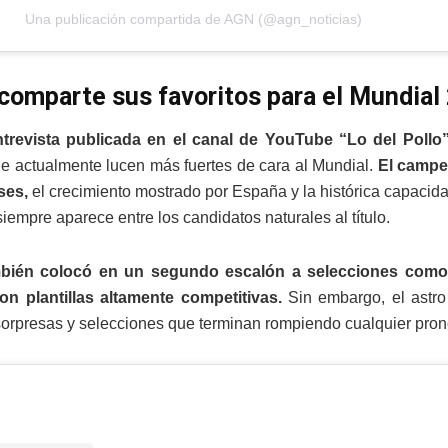
Una publicación compartida de AGN (@agn_noticias)
comparte sus favoritos para el Mundial
trevista publicada en el canal de YouTube “Lo del Pollo”
e actualmente lucen más fuertes de cara al Mundial.
El campeó
ses,
el crecimiento mostrado por España y la histórica capacidad
siempre aparece entre los candidatos naturales al título.
bién colocó en un segundo escalón a selecciones como A
on plantillas altamente competitivas.
Sin embargo, el astro
orpresas y selecciones que terminan rompiendo cualquier pronó