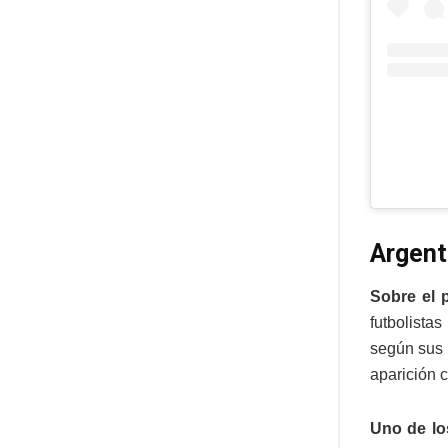
Argent
Sobre el 
futbolista
según sus 
aparición 
Uno de lo