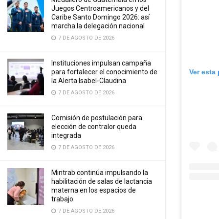
Juegos Centroamericanos y del
Caribe Santo Domingo 2026: así
marcha la delegación nacional
7 DE AGOSTO DE 2026
Instituciones impulsan campaña
Ver esta
para fortalecer el conocimiento de
la Alerta Isabel-Claudina
7 DE AGOSTO DE 2026
Comisión de postulación para
elección de contralor queda
integrada
7 DE AGOSTO DE 2026
Mintrab continúa impulsando la
habilitación de salas de lactancia
materna en los espacios de
trabajo
7 DE AGOSTO DE 2026