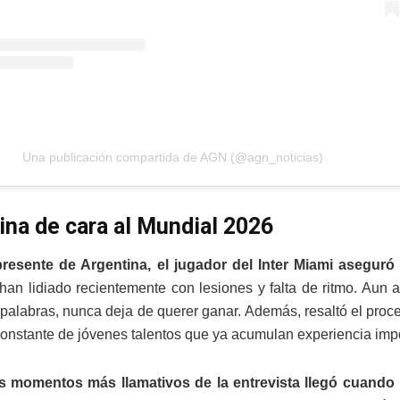
Una publicación compartida de AGN (@agn_noticias)
ina de cara al Mundial 2026
presente de Argentina, el jugador del Inter Miami aseguró 
s han lidiado recientemente con lesiones y falta de ritmo. Aun 
palabras, nunca deja de querer ganar. Además, resaltó el proc
constante de jóvenes talentos que ya acumulan experiencia impo
s momentos más llamativos de la entrevista llegó cuando