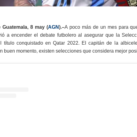
 Guatemala, 8 may (
AGN
).–
A poco más de un mes para que
vió a encender el debate futbolero al asegurar que la Selecc
l título conquistado en Qatar 2022. El capitán de la albic
un buen momento, existen selecciones que considera mejor posi