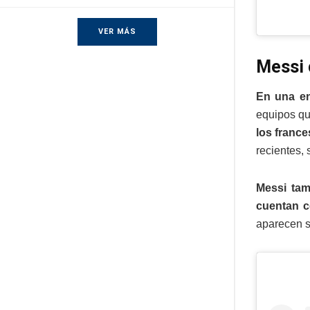
VER MÁS
Messi 
En una en
equipos qu
los france
recientes, 
Messi tam
cuentan c
aparecen s