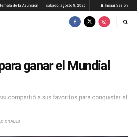
temala de la Asunción
sábado, agosto 8, 2026
Iniciar Sesión
para ganar el Mundial
si compartió a sus favoritos para conquistar el
ACIONALES