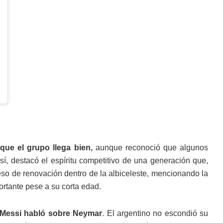
que el grupo llega bien,
aunque reconoció que algunos
así, destacó el espíritu competitivo de una generación que,
eso de renovación dentro de la albiceleste, mencionando la
rtante pese a su corta edad.
 Messi habló sobre Neymar
. El argentino no escondió su