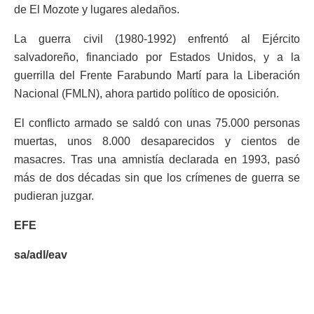
de El Mozote y lugares aledaños.
La guerra civil (1980-1992) enfrentó al Ejército
salvadoreño, financiado por Estados Unidos, y a la
guerrilla del Frente Farabundo Martí para la Liberación
Nacional (FMLN), ahora partido político de oposición.
El conflicto armado se saldó con unas 75.000 personas
muertas, unos 8.000 desaparecidos y cientos de
masacres. Tras una amnistía declarada en 1993, pasó
más de dos décadas sin que los crímenes de guerra se
pudieran juzgar.
EFE
sa/adl/eav