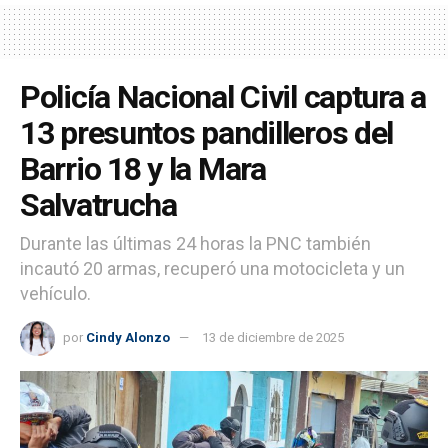
Policía Nacional Civil captura a
13 presuntos pandilleros del
Barrio 18 y la Mara
Salvatrucha
Durante las últimas 24 horas la PNC también
incautó 20 armas, recuperó una motocicleta y un
vehículo.
por
Cindy Alonzo
13 de diciembre de 2025