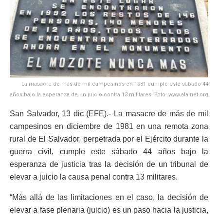
La masacre de más de mil campesinos en 1981 cumple este sábado 44
años bajo la esperanza de un juicio contra 13 militares. Foto: www.alainet.org
San Salvador, 13 dic (EFE).- La masacre de más de mil
campesinos en diciembre de 1981 en una remota zona
rural de El Salvador, perpetrada por el Ejército durante la
guerra civil, cumple este sábado 44 años bajo la
esperanza de justicia tras la decisión de un tribunal de
elevar a juicio la causa penal contra 13 militares.
“Más allá de las limitaciones en el caso, la decisión de
elevar a fase plenaria (juicio) es un paso hacia la justicia,