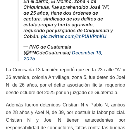
En el barrio, El Molino, zona 4 de
Chiquimula, fue aprehendido José “N”,
de 25 años, tiene dos órdenes de
captura, sindicado de los delitos de
estafa propia y hurto agravado,
requerido por juzgados de Chiquimula y
Cobán.
pic.twitter.com/lmPUiVPmKU
— PNC de Guatemala
(@PNCdeGuatemala)
December 13,
2025
La Comisaría 13 también reportó que en la 23 calle “A” y
36 avenida, colonia Arrivillaga, zona 5, fue detenido Joel
N, de 26 años, por el delito asociación ilícita, requerido
desde octubre del 2025 por un juzgado de Guatemala.
Además fueron detenidos Cristian N y Pablo N, ambos
de 28 años y Axel N, de 39, por obstruir la labor policial.
Cristian N y Joel N tienen antecedentes por
responsabilidad de conductores, faltas contra las buenas