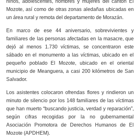
niños, adolescentes, hombres y mujeres del cantón El
Mozote, así como de otras zonas aledañas ubicadas en
un área rural y remota del departamento de Morazán.
En marco de ese 44 aniversario, sobrevivientes y
familiares de las personas afectadas en la masacre, que
dejó al menos 1.730 víctimas, se concentraron este
sábado en el monumento a las víctimas, ubicado en el
pequeño poblado El Mozote, ubicado en el oriental
municipio de Meanguera, a casi 200 kilómetros de San
Salvador.
Los asistentes colocaron ofrendas flores y rindieron un
minuto de silencio por los 148 familiares de las víctimas
que han muerto “buscando justicia, verdad y reparación”,
según cifras recogidas por la no gubernamental
Asociación Promotora de Derechos Humanos de El
Mozote (APDHEM).