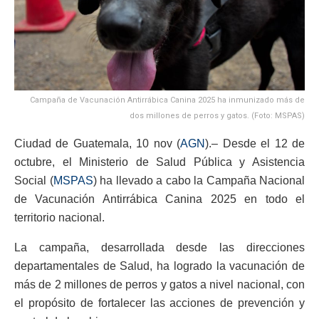
Campaña de Vacunación Antirrábica Canina 2025 ha inmunizado más de
dos millones de perros y gatos. (Foto: MSPAS)
Ciudad de Guatemala, 10 nov (
AGN
).– Desde el 12 de
octubre, el Ministerio de Salud Pública y Asistencia
Social (
MSPAS
) ha llevado a cabo la Campaña Nacional
de Vacunación Antirrábica Canina 2025 en todo el
territorio nacional.
La campaña, desarrollada desde las direcciones
departamentales de Salud, ha logrado la vacunación de
más de 2 millones de perros y gatos a nivel nacional, con
el propósito de fortalecer las acciones de prevención y