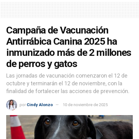
Campaña de Vacunación
Antirrábica Canina 2025 ha
inmunizado más de 2 millones
de perros y gatos
Las jornadas de vacunación comenzaron el 12 de
octubre y terminarán el 12 de noviembre, con la
finalidad de fortalecer las acciones de prevención.
por
Cindy Alonzo
10 de noviembre de 2025