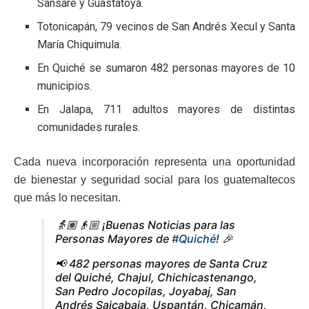
Sansare y Guastatoya.
Totonicapán, 79 vecinos de San Andrés Xecul y Santa
María Chiquimula.
En Quiché se sumaron 482 personas mayores de 10
municipios.
En Jalapa, 711 adultos mayores de distintas
comunidades rurales.
Cada nueva incorporación representa una oportunidad
de bienestar y seguridad social para los guatemaltecos
que más lo necesitan.
👵🏽👴🏼 ¡Buenas Noticias para las
Personas Mayores de
#Quiché
! 🎉
📢 482 personas mayores de Santa Cruz
del Quiché, Chajul, Chichicastenango,
San Pedro Jocopilas, Joyabaj, San
Andrés Sajcabaja, Uspantán, Chicamán,