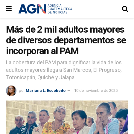
Más de 2 mil adultos mayores
de diversos departamentos se
incorporan al PAM
La cobertura del PAM para dignificar la vida de los
adultos mayores llega a San Marcos, El Progreso,
Totonicapán, Quiché y Jalapa.
por
Mariana L. Escobedo
10 de noviembre de 2025